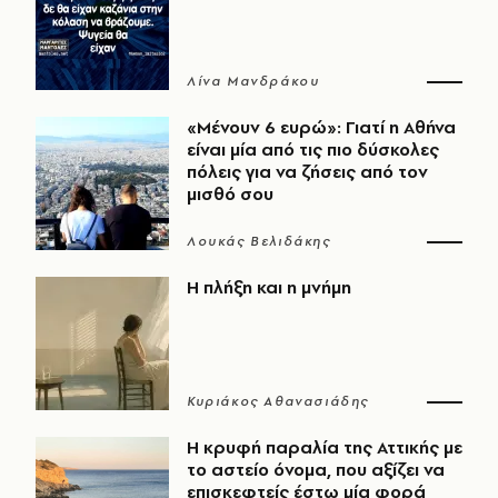
Λίνα Μανδράκου
«Μένουν 6 ευρώ»: Γιατί η Αθήνα
είναι μία από τις πιο δύσκολες
πόλεις για να ζήσεις από τον
μισθό σου
Λουκάς Βελιδάκης
Η πλήξη και η μνήμη
Κυριάκος Αθανασιάδης
Η κρυφή παραλία της Αττικής με
το αστείο όνομα, που αξίζει να
επισκεφτείς έστω μία φορά