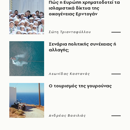
Πώς η Ευρώπη χρηματοδοτεί τα
ισλαμιστικά δίκτυα της
οικογένειας Ερντογάν
Σώτη Τριανταφύλλου
Σενάρια πολιτικής συνέχειας ή
αλλαγής;
Λεωνίδας Καστανάς
Ο τουρισμός της γουρούνας
Ανδρέας Βασιλιάς