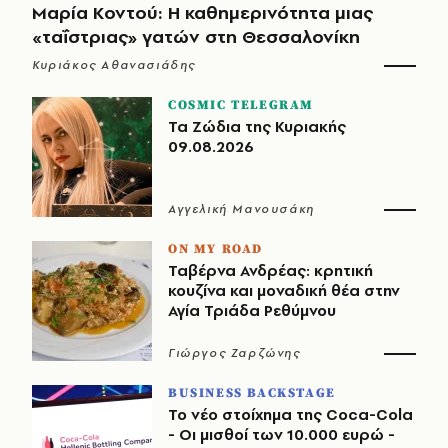
Μαρία Κοντού: Η καθημερινότητα μιας
«ταΐστριας» γατών στη Θεσσαλονίκη
Κυριάκος Αθανασιάδης
COSMIC TELEGRAM
Τα Ζώδια της Κυριακής
09.08.2026
Αγγελική Μανουσάκη
ON MY ROAD
Ταβέρνα Ανδρέας: κρητική
κουζίνα και μοναδική θέα στην
Αγία Τριάδα Ρεθύμνου
Γιώργος Ζαρζώνης
BUSINESS BACKSTAGE
Το νέο στοίχημα της Coca-Cola
- Οι μισθοί των 10.000 ευρώ -