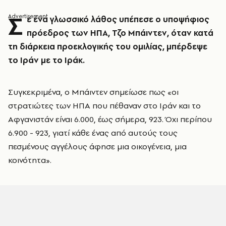
Σ
ε ένα γλωσσικό λάθος υπέπεσε ο υποψήφιος
πρόεδρος των ΗΠΑ, Τζο Μπάιντεν, όταν κατά
τη διάρκεια προεκλογικής του ομιλίας, μπέρδεψε
το Ιράν με το Ιράκ.
Συγκεκριμένα, ο Μπάιντεν σημείωσε πως «οι
στρατιώτες των ΗΠΑ που πέθαναν στο Ιράν και το
Αφγανιστάν είναι 6.000, έως σήμερα, 923. Όχι περίπου
6.900 - 923, γιατί κάθε ένας από αυτούς τους
πεσμένους αγγέλους άφησε μια οικογένεια, μια
κοινότητα».