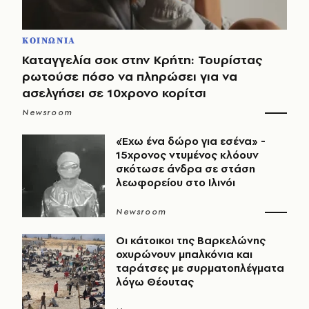
ΚΟΙΝΩΝΙΑ
Καταγγελία σοκ στην Κρήτη: Τουρίστας
ρωτούσε πόσο να πληρώσει για να
ασελγήσει σε 10χρονο κορίτσι
Newsroom
«Έχω ένα δώρο για εσένα» -
15χρονος ντυμένος κλόουν
σκότωσε άνδρα σε στάση
λεωφορείου στο Ιλινόι
Newsroom
Οι κάτοικοι της Βαρκελώνης
οχυρώνουν μπαλκόνια και
ταράτσες με συρματοπλέγματα
λόγω Θέουτας