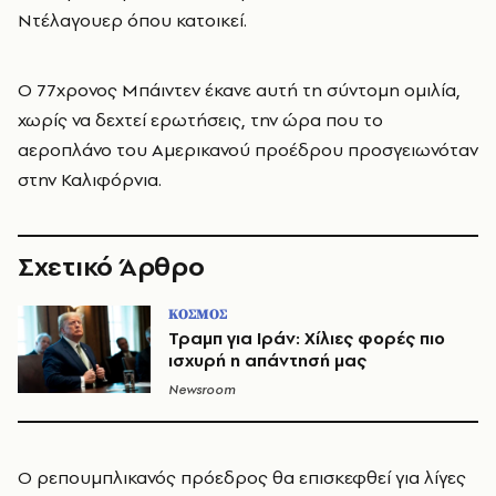
Ντέλαγουερ όπου κατοικεί.
O 77χρονος Μπάιντεν έκανε αυτή τη σύντομη ομιλία,
χωρίς να δεχτεί ερωτήσεις, την ώρα που το
αεροπλάνο του Αμερικανού προέδρου προσγειωνόταν
στην Καλιφόρνια.
Σχετικό Άρθρο
ΚΟΣΜΟΣ
Τραμπ για Ιράν: Χίλιες φορές πιο
ισχυρή η απάντησή μας
Newsroom
Ο ρεπουμπλικανός πρόεδρος θα επισκεφθεί για λίγες