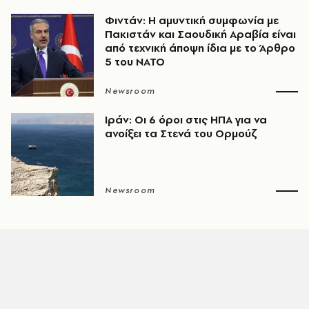
Φιντάν: Η αμυντική συμφωνία με
Πακιστάν και Σαουδική Αραβία είναι
από τεχνική άποψη ίδια με τo Άρθρο
5 του ΝΑΤΟ
Newsroom
Ιράν: Οι 6 όροι στις ΗΠΑ για να
ανοίξει τα Στενά του Ορμούζ
Newsroom