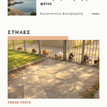
φέτος
Κωνσταντίνα Βουλγαρέλη
ΣΤΗΛΕΣ
THESS VOICE