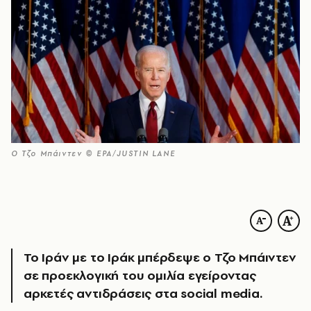
Ο Τζο Μπάιντεν © EPA/JUSTIN LANE
Το Ιράν με το Ιράκ μπέρδεψε ο Τζο Μπάιντεν
σε προεκλογική του ομιλία εγείροντας
αρκετές αντιδράσεις στα social media.