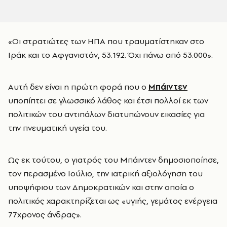
«Οι στρατιώτες των ΗΠΑ που τραυματίστηκαν στο
Ιράκ και το Αφγανιστάν, 53.192. Όχι πάνω από 53.000».
​Αυτή δεν είναι η πρώτη φορά που ο
Μπάιντεν
υποπίπτει σε γλωσσικό λάθος και έτσι πολλοί εκ των
πολιτικών του αντιπάλων διατυπώνουν εικασίες για
την πνευματική υγεία του.
Ως εκ τούτου, ο γιατρός του Μπάιντεν δημοσιοποίησε,
τον περασμένο Ιούλιο, την ιατρική αξιολόγηση του
υποψήφιου των Δημοκρατικών και στην οποία ο
πολιτικός χαρακτηρίζεται ως «υγιής, γεμάτος ενέργεια
77χρονος άνδρας».