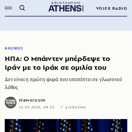
VOICE RADIO
ΚΟΣΜΟΣ
ΗΠΑ: Ο Μπάιντεν μπέρδεψε το
Ιράν με το Ιράκ σε ομιλία του
Δεν είναι η πρώτη φορά που υποπίπτει σε γλωσσικό
λάθος
Newsroom
16.09.2020, 08:23
1’ ΔΙΑΒΑΣΜΑ