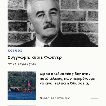
ΚΟΣΜΟΣ
Συγγνώμη, κύριε Φώκνερ
Ντίνα Σαρακηνού
Αφού ο Οδυσσέας δεν ήταν
ποτέ τέλειος, πώς περιμένουμε
να είναι τέλεια η Οδύσσεια;
Νίκος Καραχάλιος