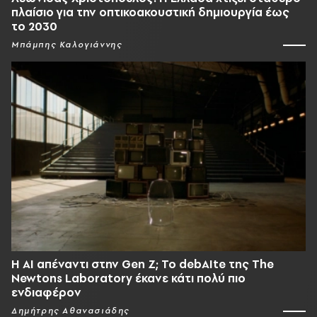
πλαίσιο για την οπτικοακουστική δημιουργία έως
το 2030
Μπάμπης Καλογιάννης
Η AI απέναντι στην Gen Z; Το debAIte της The
Newtons Laboratory έκανε κάτι πολύ πιο
ενδιαφέρον
Δημήτρης Αθανασιάδης