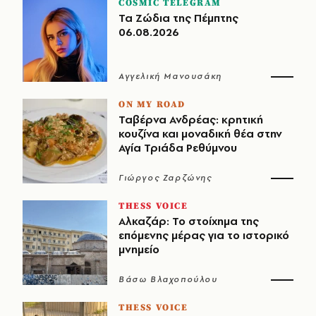
COSMIC TELEGRAM
Τα Ζώδια της Πέμπτης
06.08.2026
Αγγελική Μανουσάκη
ON MY ROAD
Ταβέρνα Ανδρέας: κρητική
κουζίνα και μοναδική θέα στην
Αγία Τριάδα Ρεθύμνου
Γιώργος Ζαρζώνης
THESS VOICE
Αλκαζάρ: Το στοίχημα της
επόμενης μέρας για το ιστορικό
μνημείο
Βάσω Βλαχοπούλου
THESS VOICE