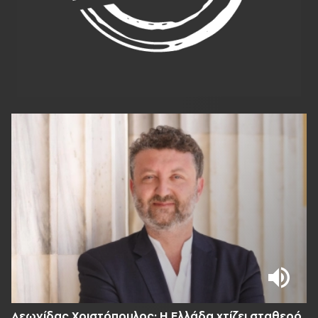
Λεωνίδας Χριστόπουλος: Η Ελλάδα χτίζει σταθερό