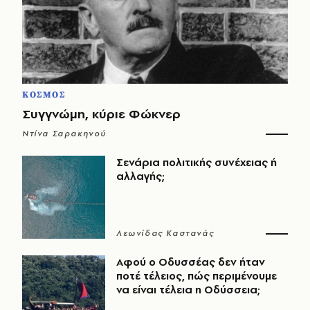
ΚΟΣΜΟΣ
Συγγνώμη, κύριε Φώκνερ
Ντίνα Σαρακηνού
Σενάρια πολιτικής συνέχειας ή
αλλαγής;
Λεωνίδας Καστανάς
Αφού ο Οδυσσέας δεν ήταν
ποτέ τέλειος, πώς περιμένουμε
να είναι τέλεια η Οδύσσεια;