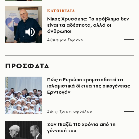
ΚΑΤΟΙΚΙΔΙΑ
Νίκος Χρυσάκης: Το πρόβλημα δεν
είναι τα αδέσποτα, αλλά οι
άνθρωποι
Δήμητρα Γκρους
ΠΡΟΣΦΑΤΑ
Πώς η Ευρώπη χρηματοδοτεί τα
ισλαμιστικά δίκτυα της οικογένειας
Ερντογάν
Σώτη Τριανταφύλλου
Ζαν Πιαζέ: 110 χρόνια από τη
γέννησή του