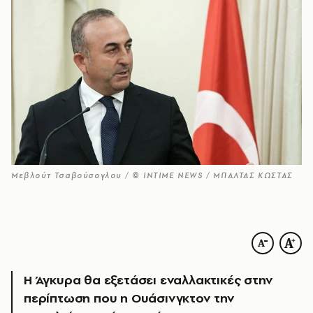
Μεβλούτ Τσαβούσογλου / © INTIME NEWS / ΜΠΑΛΤΑΣ ΚΩΣΤΑΣ
Η Άγκυρα θα εξετάσει εναλλακτικές στην
περίπτωση που η Ουάσινγκτον την