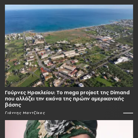
Γούρνες Ηρακλείου: To mega project της Dimand
που αλλάζει την εικόνα της πρώην αμερικανικής
βάσης
Γιάννης Μαντζίκος