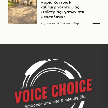
Μαρία Κοντού: Η
καθημερινότητα μιας
«ταΐστριας» γατών στη
Θεσσαλονίκη
Κυριάκος Αθανασιάδης