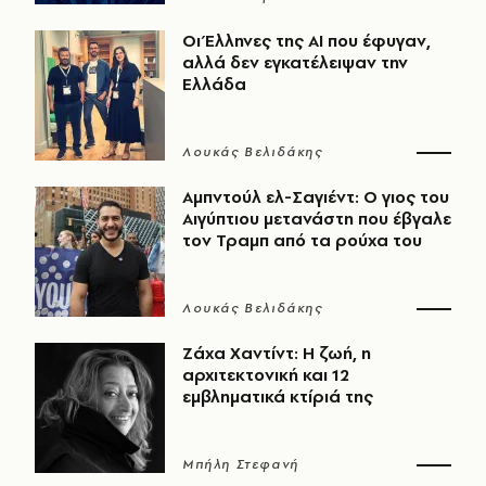
Οι Έλληνες της ΑΙ που έφυγαν,
αλλά δεν εγκατέλειψαν την
Ελλάδα
Λουκάς Βελιδάκης
Αμπντούλ ελ-Σαγιέντ: Ο γιος του
Αιγύπτιου μετανάστη που έβγαλε
τον Τραμπ από τα ρούχα του
Λουκάς Βελιδάκης
Ζάχα Χαντίντ: Η ζωή, η
αρχιτεκτονική και 12
εμβληματικά κτίριά της
Μπήλη Στεφανή