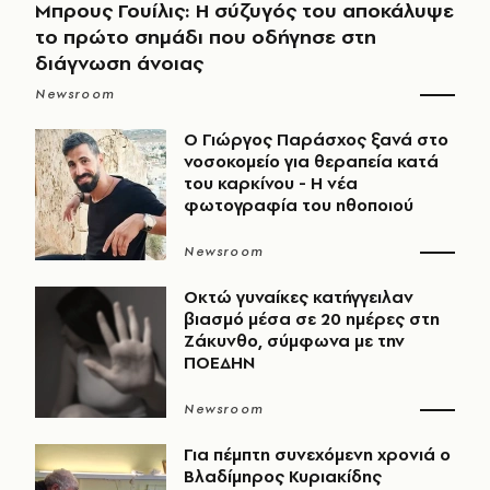
Μπρους Γουίλις: Η σύζυγός του αποκάλυψε
το πρώτο σημάδι που οδήγησε στη
διάγνωση άνοιας
Newsroom
O Γιώργος Παράσχος ξανά στο
νοσοκομείο για θεραπεία κατά
του καρκίνου - Η νέα
φωτογραφία του ηθοποιού
Newsroom
Οκτώ γυναίκες κατήγγειλαν
βιασμό μέσα σε 20 ημέρες στη
Ζάκυνθο, σύμφωνα με την
ΠΟΕΔΗΝ
Newsroom
Για πέμπτη συνεχόμενη χρονιά ο
Βλαδίμηρος Κυριακίδης