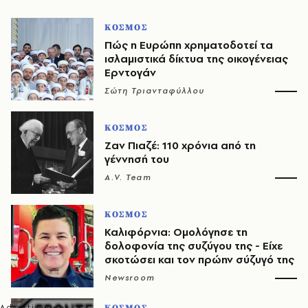
ΚΟΣΜΟΣ
Πώς η Ευρώπη χρηματοδοτεί τα
ισλαμιστικά δίκτυα της οικογένειας
Ερντογάν
Σώτη Τριανταφύλλου
ΚΟΣΜΟΣ
Ζαν Πιαζέ: 110 χρόνια από τη
γέννησή του
A.V. Team
ΚΟΣΜΟΣ
Καλιφόρνια: Ομολόγησε τη
δολοφονία της συζύγου της - Είχε
σκοτώσει και τον πρώην σύζυγό της
Newsroom