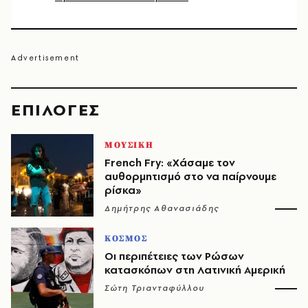
EΠΙΛΟΓΈΣ
ΜΟΥΣΙΚΗ
French Fry: «Χάσαμε τον
αυθορμητισμό στο να παίρνουμε
ρίσκα»
Δημήτρης Αθανασιάδης
ΚΟΣΜΟΣ
Οι περιπέτειες των Ρώσων
κατασκόπων στη Λατινική Αμερική
Σώτη Τριανταφύλλου