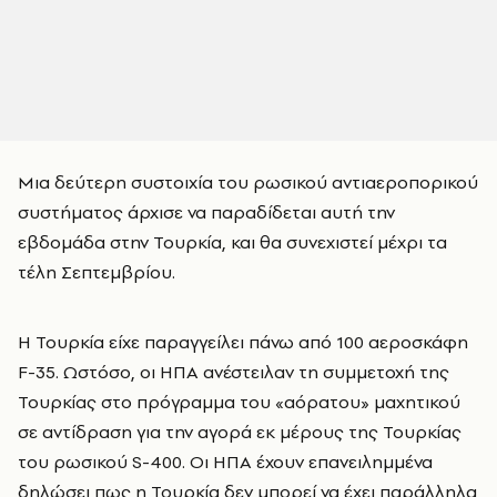
Μια δεύτερη συστοιχία του ρωσικού αντιαεροπορικού
συστήματος άρχισε να παραδίδεται αυτή την
εβδομάδα στην Τουρκία, και θα συνεχιστεί μέχρι τα
τέλη Σεπτεμβρίου.
Η Τουρκία είχε παραγγείλει πάνω από 100 αεροσκάφη
F-35. Ωστόσο, οι ΗΠΑ ανέστειλαν τη συμμετοχή της
Τουρκίας στο πρόγραμμα του «αόρατου» μαχητικού
σε αντίδραση για την αγορά εκ μέρους της Τουρκίας
του ρωσικού S-400. Οι ΗΠΑ έχουν επανειλημμένα
δηλώσει πως η Τουρκία δεν μπορεί να έχει παράλληλα