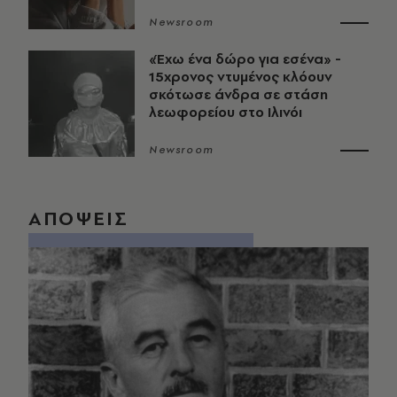
Newsroom
«Έχω ένα δώρο για εσένα» -
15χρονος ντυμένος κλόουν
σκότωσε άνδρα σε στάση
λεωφορείου στο Ιλινόι
Newsroom
ΑΠΟΨΕΙΣ