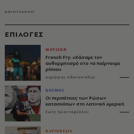
EΠΙΛΟΓΈΣ
ΜΟΥΣΙΚΗ
French Fry: «Χάσαμε τον
αυθορμητισμό στο να παίρνουμε
ρίσκα»
Δημήτρης Αθανασιάδης
ΚΟΣΜΟΣ
Οι περιπέτειες των Ρώσων
κατασκόπων στη Λατινική Αμερική
Σώτη Τριανταφύλλου
ΚΑΤΟΙΚΙΔΙΑ