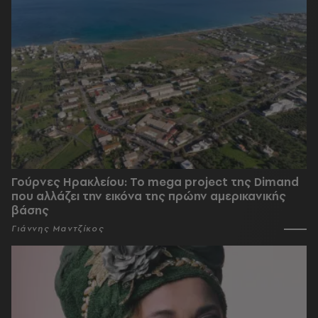
Γούρνες Ηρακλείου: To mega project της Dimand
που αλλάζει την εικόνα της πρώην αμερικανικής
βάσης
Γιάννης Μαντζίκος