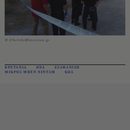
© EPA/info@kosvoice.gr
ΒΡΕΤΑΝΙΑ
DNA
ΕΞΑΦΑΝΙΣΗ
ΜΙΚΡΟΣ ΜΠΕΝ ΝΙΝΤΑΜ
ΚΩΣ