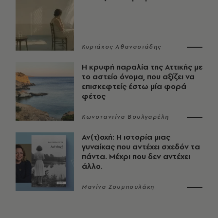
Κυριάκος Αθανασιάδης
Η κρυφή παραλία της Αττικής με
το αστείο όνομα, που αξίζει να
επισκεφτείς έστω μία φορά
φέτος
Κωνσταντίνα Βουλγαρέλη
Αν(τ)οχή: Η ιστορία μιας
γυναίκας που αντέχει σχεδόν τα
πάντα. Μέχρι που δεν αντέχει
άλλο.
Μανίνα Ζουμπουλάκη