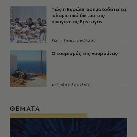
Πώς η Ευρώπη χρηματοδοτεί τα
ισλαμιστικά δίκτυα της
οικογένειας Ερντογάν
Σώτη Τριανταφύλλου
Ο τουρισμός της γουρούνας
Ανδρέας Βασιλιάς
ΘΕΜΑΤΑ