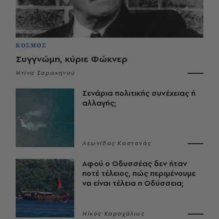
ΚΟΣΜΟΣ
Συγγνώμη, κύριε Φώκνερ
Ντίνα Σαρακηνού
Σενάρια πολιτικής συνέχειας ή
αλλαγής;
Λεωνίδας Καστανάς
Αφού ο Οδυσσέας δεν ήταν
ποτέ τέλειος, πώς περιμένουμε
να είναι τέλεια η Οδύσσεια;
Νίκος Καραχάλιος