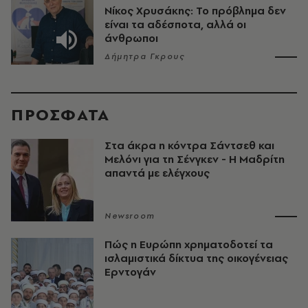
Νίκος Χρυσάκης: Το πρόβλημα δεν
είναι τα αδέσποτα, αλλά οι
άνθρωποι
Δήμητρα Γκρους
ΠΡΟΣΦΑΤΑ
Στα άκρα η κόντρα Σάντσεθ και
Μελόνι για τη Σένγκεν - Η Μαδρίτη
απαντά με ελέγχους
Newsroom
Πώς η Ευρώπη χρηματοδοτεί τα
ισλαμιστικά δίκτυα της οικογένειας
Ερντογάν