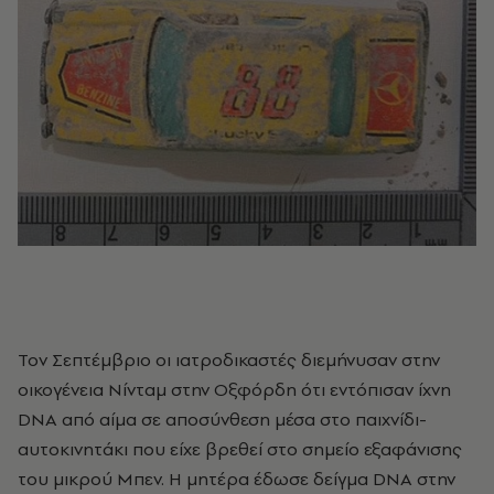
Τον Σεπτέμβριο οι ιατροδικαστές διεμήνυσαν στην
οικογένεια Νίνταμ στην Οξφόρδη ότι εντόπισαν ίχνη
DNA από αίμα σε αποσύνθεση μέσα στο παιχνίδι-
αυτοκινητάκι που είχε βρεθεί στο σημείο εξαφάνισης
του μικρού Μπεν. Η μητέρα έδωσε δείγμα DNA στην