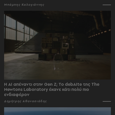
Μπάμπης Καλογιάννης
Η AI απέναντι στην Gen Z; Το debAIte της The
Newtons Laboratory έκανε κάτι πολύ πιο
ενδιαφέρον
Δημήτρης Αθανασιάδης