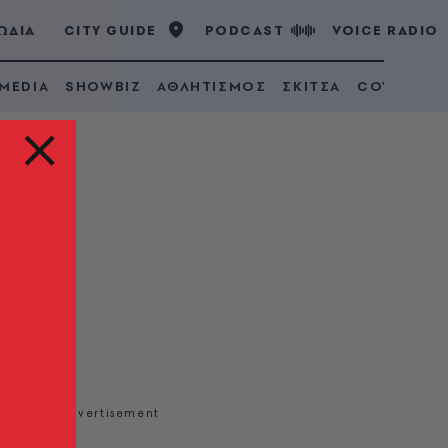
ΩΔΙΑ
CITY GUIDE
PODCAST
VOICE RADIO
 MEDIA
SHOWBIZ
ΑΘΛΗΤΙΣΜΟΣ
ΣΚΙΤΣΑ
COVID 19
τις
ες)