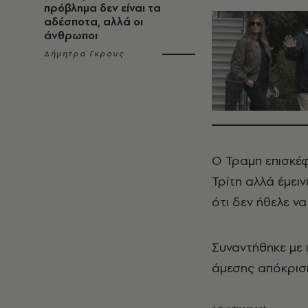
πρόβλημα δεν είναι τα
αδέσποτα, αλλά οι
άνθρωποι
Δήμητρα Γκρους
Ο Τραμπ επισκέφ
Τρίτη αλλά έμει
ότι δεν ήθελε ν
Συναντήθηκε με 
άμεσης απόκρισ