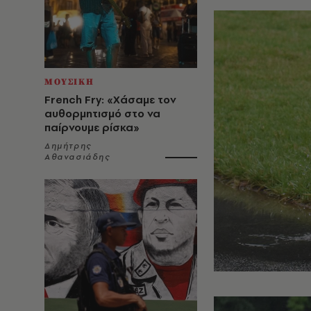
ΜΟΥΣΙΚΗ
French Fry: «Χάσαμε τον
αυθορμητισμό στο να
παίρνουμε ρίσκα»
Δημήτρης
Αθανασιάδης