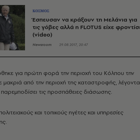
ΚΟΣΜΟΣ
Έσπευσαν να κράξουν τη Μελάνια για
τις γόβες αλλά η FLOTUS είχε φροντίσ
(video)
Newsroom
29.08.2017, 20:47
θηκε για πρώτη φορά την περιοχή του Κόλπου την
νε μακριά από την περιοχή της καταστροφής, λέγοντ
α παρεμποδίσει τις προσπάθειες διάσωσης.
πολιτειακούς και τοπικούς ηγέτες και υπηρεσίες
ης.