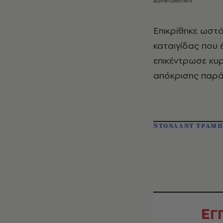
Επικρίθηκε ωστό
καταιγίδας που 
επικέντρωσε κυρ
απόκρισης παρά
ΝΤΟΝΑΛΝΤ ΤΡΑΜ
Ε
Γ