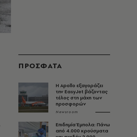
ΠΡΟΣΦΑΤΑ
Η Apollo εξαγοράζει
την EasyJet βάζοντας
τέλος στη μάχη των
προσφορών
Newsroom
ο
Επιδημία Έμπολα: Πάνω
από 4.000 κρούσματα
και σχεδόν 2.000