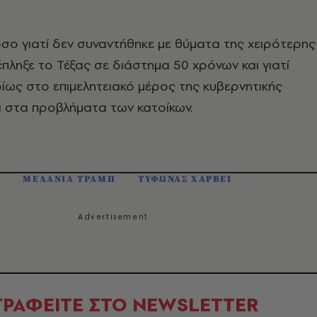
σο γιατί δεν συναντήθηκε με θύματα της χειρότερης
έπληξε το Τέξας σε διάστημα 50 χρόνων και γιατί
ίως στο επιμελητειακό μέρος της κυβερνητικής
 στα προβλήματα των κατοίκων.
Π
ΜΕΛΑΝΙΑ ΤΡΑΜΠ
ΤΥΦΩΝΑΣ ΧΑΡΒΕΙ
ΓΡΑΦΕΙΤΕ ΣΤΟ NEWSLETTER