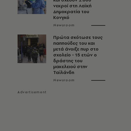
νεκροί στη Λαϊκή
Δημοκρατία του
Κονγκό
Newsroom
Πρώτα σκότωσε τους
παππούδες του και
μετά άνοιξε πυρ στο
σχολείο - 15 ετών ο
δράστης του
μακελειού στην
Ταϊλάνδη
Newsroom