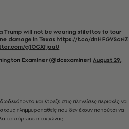
ane damage in Texas
https://t.co/dnHFGVScNZ
itter.com/g1OCXfjaaU
ington Examiner (@dcexaminer)
August 29,
δωδεκάποντο και έτρεξε στις πληγείσες περιοχές να
στους πλημμυροπαθείς που δεν έχουν παπούτσι να
λα τα σάρωσε η τυφώνας.