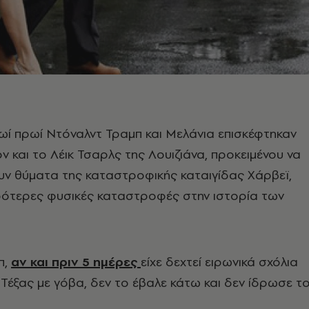
ί πρωί Ντόναλντ Τραμπ και Μελάνια επισκέφτηκαν
ν και το Λέικ Τσαρλς της Λουιζιάνα, προκειμένου να
ν θύματα της καταστροφικής καταιγίδας Χάρβεϊ,
ιρότερες φυσικές καταστροφές στην ιστορία των
π,
αν και πριν 5 ημέρες
είχε δεχτεί ειρωνικά σχόλια
Τέξας με γόβα, δεν το έβαλε κάτω και δεν ίδρωσε τ