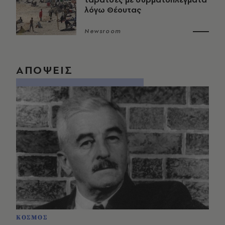
λόγω Θέουτας
Newsroom
ΑΠΟΨΕΙΣ
ΚΟΣΜΟΣ