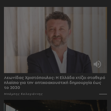
Λεωνίδας Χριστόπουλος: Η Ελλάδα χτίζει σταθερό
πλαίσιο για την οπτικοακουστική δημιουργία έως
το 2030
Μπάμπης Καλογιάννης