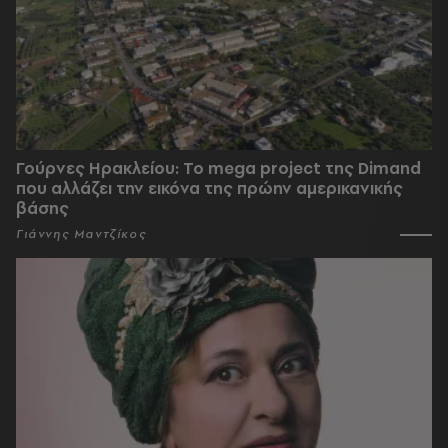
Γούρνες Ηρακλείου: To mega project της Dimand
που αλλάζει την εικόνα της πρώην αμερικανικής
βάσης
Γιάννης Μαντζίκος