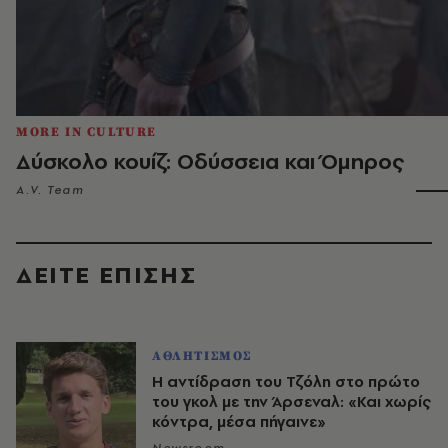
MORE IN CULTURE
Δύσκολο κουίζ: Οδύσσεια και Όμηρος
A.V. Team
ΔΕΙΤΕ ΕΠΙΣΗΣ
ΑΘΛΗΤΙΣΜΟΣ
Η αντίδραση του Τζόλη στο πρώτο
του γκολ με την Άρσεναλ: «Και χωρίς
κόντρα, μέσα πήγαινε»