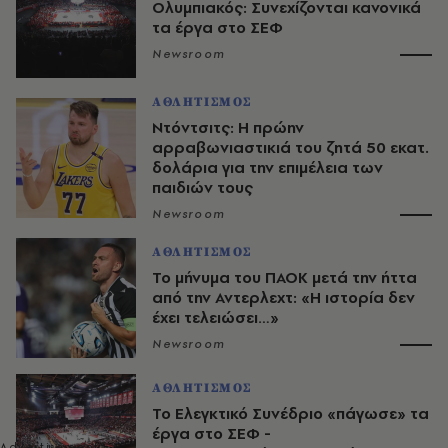
Ολυμπιακός: Συνεχίζονται κανονικά
τα έργα στο ΣΕΦ
Newsroom
ΑΘΛΗΤΙΣΜΟΣ
Ντόντσιτς: Η πρώην
αρραβωνιαστικιά του ζητά 50 εκατ.
δολάρια για την επιμέλεια των
παιδιών τους
Newsroom
ΑΘΛΗΤΙΣΜΟΣ
Το μήνυμα του ΠΑΟΚ μετά την ήττα
από την Αντερλεχτ: «Η ιστορία δεν
έχει τελειώσει…»
Newsroom
ΑΘΛΗΤΙΣΜΟΣ
Το Ελεγκτικό Συνέδριο «πάγωσε» τα
έργα στο ΣΕΦ -