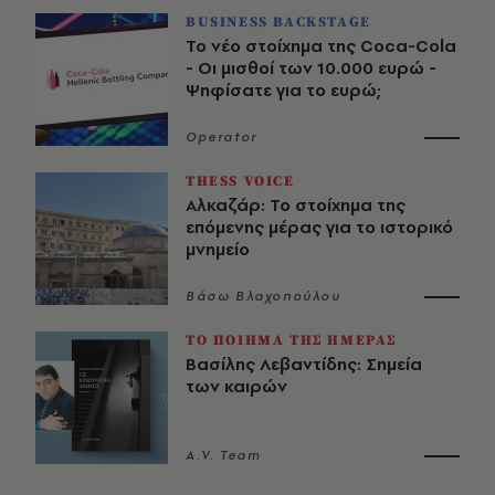
BUSINESS BACKSTAGE
Το νέο στοίχημα της Coca-Cola
- Οι μισθοί των 10.000 ευρώ -
Ψηφίσατε για το ευρώ;
Operator
THESS VOICE
Αλκαζάρ: Το στοίχημα της
επόμενης μέρας για το ιστορικό
μνημείο
Βάσω Βλαχοπούλου
ΤΟ ΠΟΙΗΜΑ ΤΗΣ ΗΜΕΡΑΣ
Βασίλης Λεβαντίδης: Σημεία
των καιρών
A.V. Team