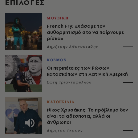
EΠΙΛΟΓΈΣ
ΜΟΥΣΙΚΗ
French Fry: «Χάσαμε τον
αυθορμητισμό στο να παίρνουμε
ρίσκα»
Δημήτρης Αθανασιάδης
ΚΟΣΜΟΣ
Οι περιπέτειες των Ρώσων
κατασκόπων στη Λατινική Αμερική
Σώτη Τριανταφύλλου
ΚΑΤΟΙΚΙΔΙΑ
Νίκος Χρυσάκης: Το πρόβλημα δεν
είναι τα αδέσποτα, αλλά οι
άνθρωποι
Δήμητρα Γκρους