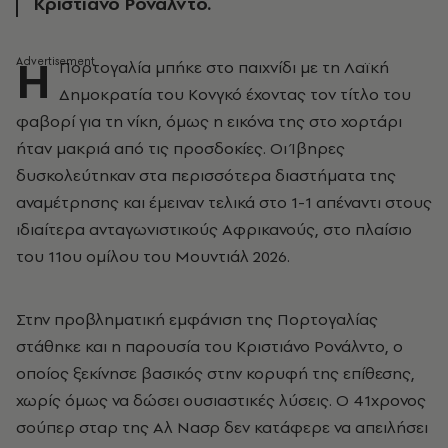
Κριστιάνο Ρονάλντο.
Η
Πορτογαλία μπήκε στο παιχνίδι με τη Λαϊκή
Δημοκρατία του Κονγκό έχοντας τον τίτλο του
φαβορί για τη νίκη, όμως η εικόνα της στο χορτάρι
ήταν μακριά από τις προσδοκίες. Οι Ίβηρες
δυσκολεύτηκαν στα περισσότερα διαστήματα της
αναμέτρησης και έμειναν τελικά στο 1-1 απέναντι στους
ιδιαίτερα ανταγωνιστικούς Αφρικανούς, στο πλαίσιο
του 11ου ομίλου του Μουντιάλ 2026.
Στην προβληματική εμφάνιση της Πορτογαλίας
στάθηκε και η παρουσία του Κριστιάνο Ρονάλντο, ο
οποίος ξεκίνησε βασικός στην κορυφή της επίθεσης,
χωρίς όμως να δώσει ουσιαστικές λύσεις. Ο 41χρονος
σούπερ σταρ της Αλ Νασρ δεν κατάφερε να απειλήσει