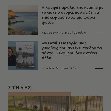
Η κρυφή παραλία της Αττικής με
το αστείο όνομα, που αξίζει να
επισκεφτείς έστω μία φορά
φέτος
Κωνσταντίνα Βουλγαρέλη
Αν(τ)οχή: Η ιστορία μιας
γυναίκας που αντέχει σχεδόν τα
πάντα. Μέχρι που δεν αντέχει
άλλο.
Μανίνα Ζουμπουλάκη
ΣΤΗΛΕΣ