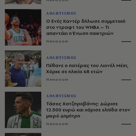
Newsroom
ΑΘΛΗΤΙΣΜΟΣ
Ο Ενές Καντέρ δήλωσε συμμετοχή
στο ντραφτ του WNBA – Τι
απαντάει η Ένωση παικτριών
Newsroom
ΑΘΛΗΤΙΣΜΟΣ
Πέθανε ο πατέρας του Λιονέλ Μέσι,
Χόρχε σε ηλικία 68 ετών
Newsroom
ΑΘΛΗΤΙΣΜΟΣ
Τάσος Χατζηγιοβάνης: Δώρισε
12.500 ευρώ και χάρισε ελπίδα στον
μικρό Δημήτρη
Newsroom