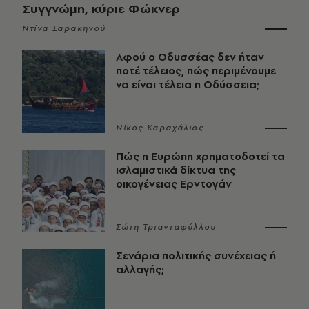
Συγγνώμη, κύριε Φώκνερ
Ντίνα Σαρακηνού
Αφού ο Οδυσσέας δεν ήταν
ποτέ τέλειος, πώς περιμένουμε
να είναι τέλεια η Οδύσσεια;
Νίκος Καραχάλιος
Πώς η Ευρώπη χρηματοδοτεί τα
ισλαμιστικά δίκτυα της
οικογένειας Ερντογάν
Σώτη Τριανταφύλλου
Σενάρια πολιτικής συνέχειας ή
αλλαγής;