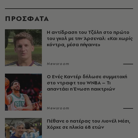
ΠΡΟΣΦΑΤΑ
Η αντίδραση του Τζόλη στο πρώτο
του γκολ με την Άρσεναλ: «Και χωρίς
κόντρα, μέσα πήγαινε»
Newsroom
Ο Ενές Καντέρ δήλωσε συμμετοχή
στο ντραφτ του WNBA – Τι
απαντάει η Ένωση παικτριών
Newsroom
Πέθανε ο πατέρας του Λιονέλ Μέσι,
Χόρχε σε ηλικία 68 ετών