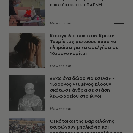
επισκέπτεται το ΠΑΓΝΗ
Newsroom
Καταγγελία σοκ στην Κρήτη:
Τουρίστας ρωτούσε πόσο να
πληρώσει για να ασελγήσει σε
10χρονο κορίτσι
Newsroom
«Έχω ένα δώρο για εσένα» -
15χρονος ντυμένος κλόουν
σκότωσε άνδρα σε στάση
λεωφορείου στο Ιλινόι
Newsroom
Οι κάτοικοι της Βαρκελώνης
οχυρώνουν μπαλκόνια και
ταράτσες με συρματοπλέγματα