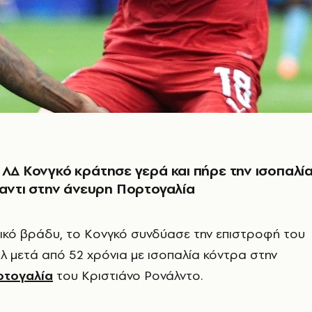
 ΛΔ Κονγκό κράτησε γερά και πήρε την ισοπαλί
ναντι στην άνευρη Πορτογαλία
ρικό βράδυ, το Κονγκό συνδύασε την επιστροφή του
λ μετά από 52 χρόνια με ισοπαλία κόντρα στην
ρτογαλία
του Κριστιάνο Ρονάλντο.