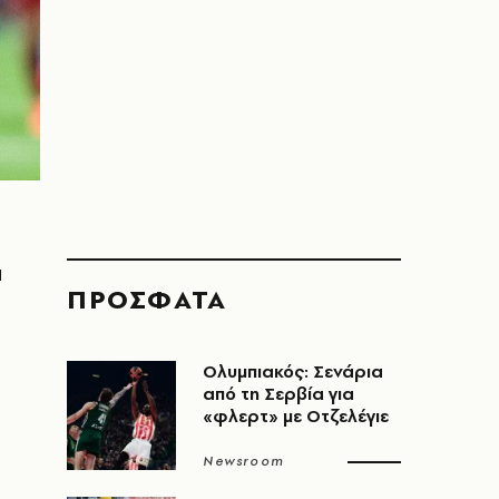
α
ΠΡΟΣΦΑΤΑ
Ολυμπιακός: Σενάρια
από τη Σερβία για
«φλερτ» με Οτζελέγιε
Newsroom