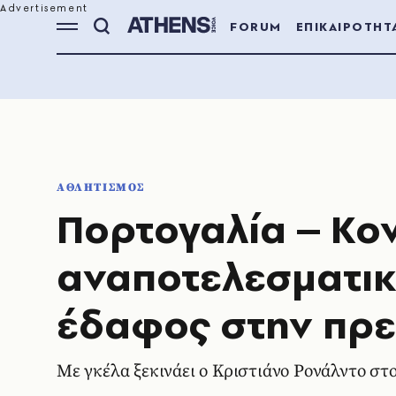
FORUM
ΕΠΙΚΑΙΡΟΤΗΤ
ΑΘΛΗΤΙΣΜΟΣ
Πορτογαλία – Κον
αναποτελεσματικ
έδαφος στην πρε
Με γκέλα ξεκινάει ο Κριστιάνο Ρονάλντο στ