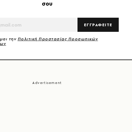
σου
ΕΓΓΡΑΦΕΙΤΕ
μαι την
Πολιτική Προστασίας Προσωπικών
νων