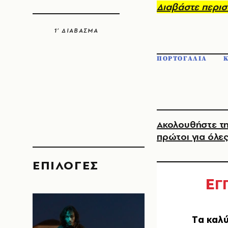
Διαβάστε περισ
1’ ΔΙΑΒΑΣΜΑ
ΠΟΡΤΟΓΑΛΙΑ
Ακολουθήστε τη
πρώτοι για όλες
EΠΙΛΟΓΈΣ
Ε
Γ
Tα καλύ