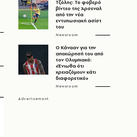
Τζόλης: Το φοβερό
βίντεο της Άρσεναλ
από την νέα
εντυπωσιακή ασίστ
του
Newsroom
Ο Κάνααν για την
αποχώρησή του από
τον Ολυμπιακό:
«Ένιωθα ότι
χρειαζόμουν κάτι
διαφορετικό»
Newsroom