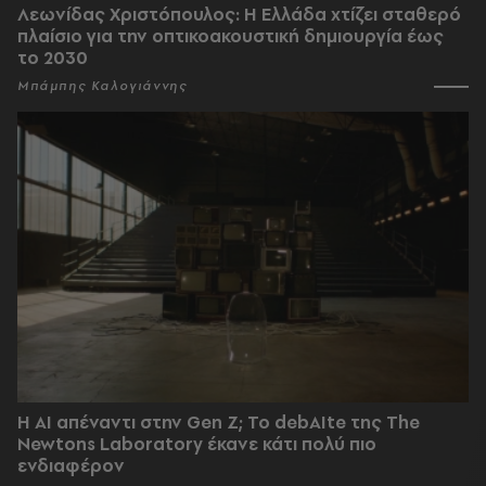
Λεωνίδας Χριστόπουλος: Η Ελλάδα χτίζει σταθερό
πλαίσιο για την οπτικοακουστική δημιουργία έως
το 2030
Μπάμπης Καλογιάννης
Η AI απέναντι στην Gen Z; Το debAIte της The
Newtons Laboratory έκανε κάτι πολύ πιο
ενδιαφέρον