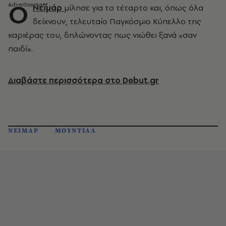
Ο
Νεϊμάρ
μίλησε για το τέταρτο και, όπως όλα
δείχνουν, τελευταίο Παγκόσμιο Κύπελλο της
καριέρας του, δηλώνοντας πως νιώθει ξανά «σαν
παιδί».
Διαβάστε περισσότερα στο Debut.gr
ΝΕΙΜΑΡ
ΜΟΥΝΤΙΑΛ