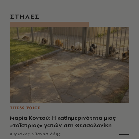
ΣΤΗΛΕΣ
THESS VOICE
Μαρία Κοντού: Η καθημερινότητα μιας
«ταΐστριας» γατών στη Θεσσαλονίκη
Κυριάκος Αθανασιάδης