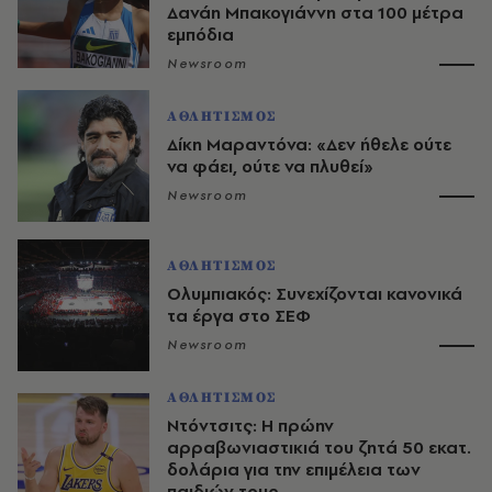
Δανάη Μπακογιάννη στα 100 μέτρα
εμπόδια
Newsroom
ΑΘΛΗΤΙΣΜΟΣ
Δίκη Μαραντόνα: «Δεν ήθελε ούτε
να φάει, ούτε να πλυθεί»
Newsroom
ΑΘΛΗΤΙΣΜΟΣ
Ολυμπιακός: Συνεχίζονται κανονικά
τα έργα στο ΣΕΦ
Newsroom
ΑΘΛΗΤΙΣΜΟΣ
Ντόντσιτς: Η πρώην
αρραβωνιαστικιά του ζητά 50 εκατ.
δολάρια για την επιμέλεια των
παιδιών τους