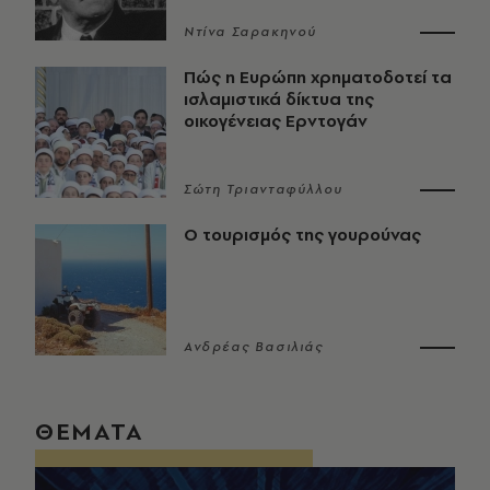
Ντίνα Σαρακηνού
Πώς η Ευρώπη χρηματοδοτεί τα
ισλαμιστικά δίκτυα της
οικογένειας Ερντογάν
Σώτη Τριανταφύλλου
Ο τουρισμός της γουρούνας
Ανδρέας Βασιλιάς
ΘΕΜΑΤΑ