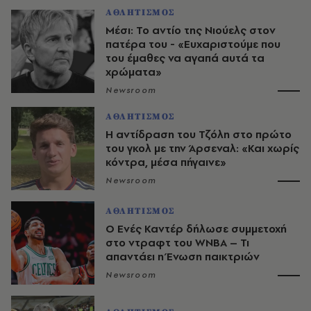
ΑΘΛΗΤΙΣΜΟΣ
Μέσι: Το αντίο της Νιούελς στον
πατέρα του - «Ευχαριστούμε που
του έμαθες να αγαπά αυτά τα
χρώματα»
Newsroom
ΑΘΛΗΤΙΣΜΟΣ
Η αντίδραση του Τζόλη στο πρώτο
του γκολ με την Άρσεναλ: «Και χωρίς
κόντρα, μέσα πήγαινε»
Newsroom
ΑΘΛΗΤΙΣΜΟΣ
Ο Ενές Καντέρ δήλωσε συμμετοχή
στο ντραφτ του WNBA – Τι
απαντάει η Ένωση παικτριών
Newsroom