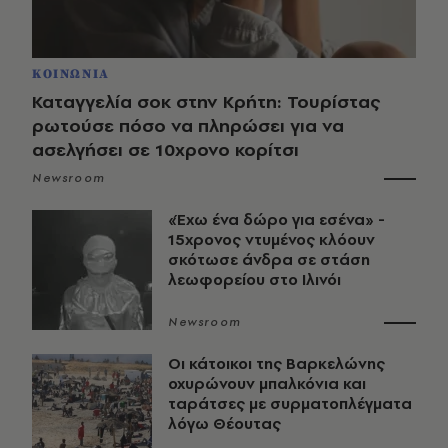
ΚΟΙΝΩΝΙΑ
Καταγγελία σοκ στην Κρήτη: Τουρίστας
ρωτούσε πόσο να πληρώσει για να
ασελγήσει σε 10χρονο κορίτσι
Newsroom
«Έχω ένα δώρο για εσένα» -
15χρονος ντυμένος κλόουν
σκότωσε άνδρα σε στάση
λεωφορείου στο Ιλινόι
Newsroom
Οι κάτοικοι της Βαρκελώνης
οχυρώνουν μπαλκόνια και
ταράτσες με συρματοπλέγματα
λόγω Θέουτας