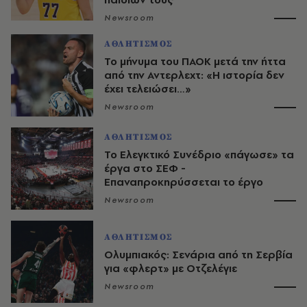
Newsroom
ΑΘΛΗΤΙΣΜΟΣ
Το μήνυμα του ΠΑΟΚ μετά την ήττα
από την Αντερλεχτ: «Η ιστορία δεν
έχει τελειώσει…»
Newsroom
ΑΘΛΗΤΙΣΜΟΣ
Το Ελεγκτικό Συνέδριο «πάγωσε» τα
έργα στο ΣΕΦ -
Επαναπροκηρύσσεται το έργο
Newsroom
ΑΘΛΗΤΙΣΜΟΣ
Ολυμπιακός: Σενάρια από τη Σερβία
για «φλερτ» με Οτζελέγιε
Newsroom