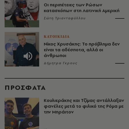
Οι περιπέτειες των Ρώσων
κατασκόπων στη Λατινική Αμερική
Σώτη Τριανταφύλλου
ΚΑΤΟΙΚΙΔΙΑ
Νίκος Χρυσάκης: Το πρόβλημα δεν
είναι τα αδέσποτα, αλλά οι
άνθρωποι
Δήμητρα Γκρους
ΠΡΟΣΦΑΤΑ
Κουλιεράκης και Τζίμας αντάλλαξαν
φανέλες μετά το φιλικό της Ρόμα με
την Μπράιτον