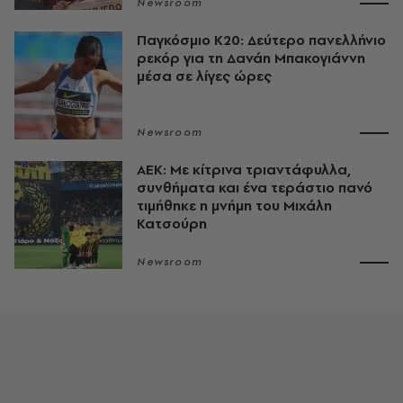
Newsroom
Παγκόσμιο Κ20: Δεύτερο πανελλήνιο
ρεκόρ για τη Δανάη Μπακογιάννη
μέσα σε λίγες ώρες
Newsroom
ΑΕΚ: Με κίτρινα τριαντάφυλλα,
συνθήματα και ένα τεράστιο πανό
τιμήθηκε η μνήμη του Μιχάλη
Κατσούρη
Newsroom