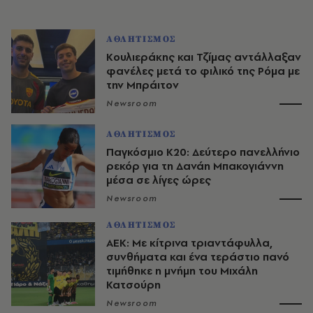
ΑΘΛΗΤΙΣΜΟΣ
Κουλιεράκης και Τζίμας αντάλλαξαν
φανέλες μετά το φιλικό της Ρόμα με
την Μπράιτον
Newsroom
ΑΘΛΗΤΙΣΜΟΣ
Παγκόσμιο Κ20: Δεύτερο πανελλήνιο
ρεκόρ για τη Δανάη Μπακογιάννη
μέσα σε λίγες ώρες
Newsroom
ΑΘΛΗΤΙΣΜΟΣ
ΑΕΚ: Με κίτρινα τριαντάφυλλα,
συνθήματα και ένα τεράστιο πανό
τιμήθηκε η μνήμη του Μιχάλη
Κατσούρη
Newsroom