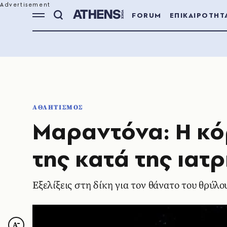
FORUM
ΕΠΙΚΑΙΡΟΤΗΤ
ΑΘΛΗΤΙΣΜΟΣ
Μαραντόνα: Η κό
της κατά της ιατ
Εξελίξεις στη δίκη για τον θάνατο του θρύλ