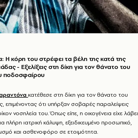
 Η κόρη του στρέφει τα βέλη της κατά της
άδας - Εξελίξεις στη δίκη για τον θάνατο του
υ ποδοσφαίρου
αραντόνα
κατέθεσε στη δίκη για τον θάνατο του
ς, επιμένοντας ότι υπήρξαν σοβαρές παραλείψεις
οίκον νοσηλεία του. Όπως είπε, η οικογένεια είχε λάβει
ια πλήρη ιατρική κάλυψη, εξειδικευμένο προσωπικό,
λισμό και ασθενοφόρο σε ετοιμότητα.