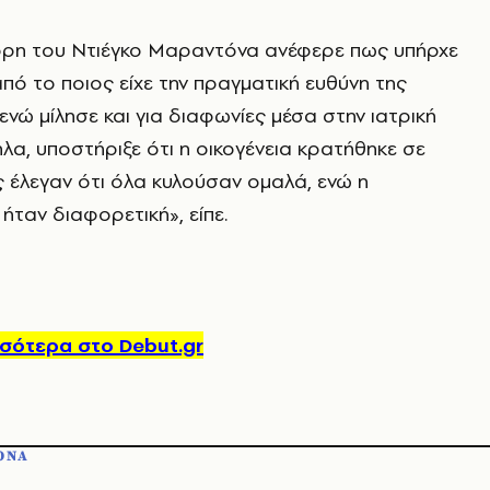
όρη του Ντιέγκο Μαραντόνα ανέφερε πως υπήρχε
ό το ποιος είχε την πραγματική ευθύνη της
ενώ μίλησε και για διαφωνίες μέσα στην ιατρική
α, υποστήριξε ότι η οικογένεια κρατήθηκε σε
 έλεγαν ότι όλα κυλούσαν ομαλά, ενώ η
ήταν διαφορετική», είπε.
σότερα στο Debut.gr
ΟΝΑ