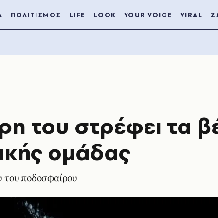
Α
ΠΟΛΙΤΙΣΜΟΣ
LIFE
LOOK
YOUR VOICE
VIRAL
Ζ
ρη του στρέφει τα β
ρικής ομάδας
ου του ποδοσφαίρου