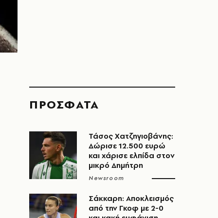
ΠΡΟΣΦΑΤΑ
Τάσος Χατζηγιοβάνης:
Δώρισε 12.500 ευρώ
και χάρισε ελπίδα στον
μικρό Δημήτρη
Newsroom
Σάκκαρη: Αποκλεισμός
από την Γκοφ με 2-0
και κακή εμφάνιση