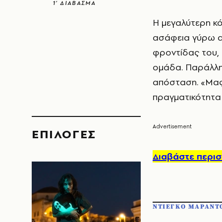
1’ ΔΙΑΒΑΣΜΑ
Η μεγαλύτερη κ
ασάφεια γύρω απ
φροντίδας του, 
ομάδα. Παράλληλ
απόσταση. «Μας
πραγματικότητα 
EΠΙΛΟΓΈΣ
Διαβάστε περισ
ΝΤΙΕΓΚΟ ΜΑΡΑΝΤ