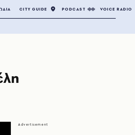
ΩΔΙΑ
CITY GUIDE
PODCAST
VOICE RADIO
έλη