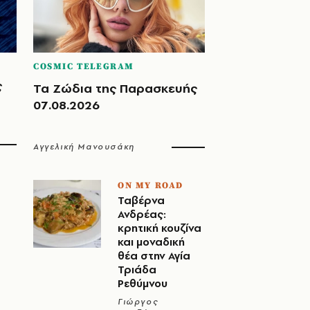
COSMIC TELEGRAM
ς
Τα Ζώδια της Παρασκευής
07.08.2026
Αγγελική Μανουσάκη
ON MY ROAD
Ταβέρνα
Ανδρέας:
κρητική κουζίνα
και μοναδική
θέα στην Αγία
Τριάδα
Ρεθύμνου
Γιώργος