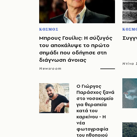
ΚΟΣΜΟΣ
ΚΟΣΜ
Μπρους Γουίλις: Η σύζυγός
Συγγ
του αποκάλυψε το πρώτο
σημάδι που οδήγησε στη
διάγνωση άνοιας
Ντίνα
Newsroom
O Γιώργος
Παράσχος ξανά
στο νοσοκομείο
για θεραπεία
κατά του
καρκίνου - Η
νέα
φωτογραφία
του ηθοποιού