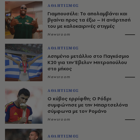
ΑΘΛΗΤΙΣΜΟΣ
Γιαμπουσέλε: Το απολαμβάνει και
βγαίνει προς τα έξω – Η ανάρτησή
του με καλοκαιρινές στιγμές
Newsroom
ΑΘΛΗΤΙΣΜΟΣ
Ασημένιο μετάλλιο στο Παγκόσμιο
Κ20 για την Έβελυν Μητροπούλου
στο μήκος
Newsroom
ΑΘΛΗΤΙΣΜΟΣ
O κύβος ερρίφθη; Ο Ρόδρι
συμφώνησε με την Μπαρτσελόνα
σύμφωνα με τον Ρομάνο
Newsroom
ΑΘΛΗΤΙΣΜΟΣ