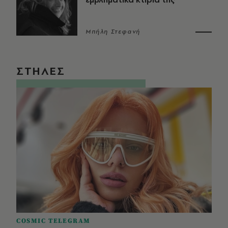
Μπήλη Στεφανή
ΣΤΗΛΕΣ
COSMIC TELEGRAM