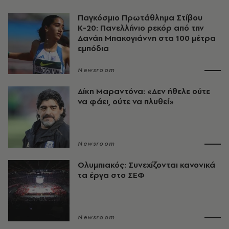
Παγκόσμιο Πρωτάθλημα Στίβου
Κ-20: Πανελλήνιο ρεκόρ από την
Δανάη Μπακογιάννη στα 100 μέτρα
εμπόδια
Newsroom
Δίκη Μαραντόνα: «Δεν ήθελε ούτε
να φάει, ούτε να πλυθεί»
Newsroom
Ολυμπιακός: Συνεχίζονται κανονικά
τα έργα στο ΣΕΦ
Newsroom