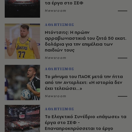
τα έργα στο ΣΕΦ
Newsroom
ΑΘΛΗΤΙΣΜΟΣ
Ντόντσιτς: Η πρώην
αρραβωνιαστικιά του ζητά 50 εκατ.
δολάρια για την επιμέλεια των
παιδιών τους
Newsroom
ΑΘΛΗΤΙΣΜΟΣ
Το μήνυμα του ΠΑΟΚ μετά την ήττα
από την Αντερλεχτ: «Η ιστορία δεν
έχει τελειώσει…»
Newsroom
ΑΘΛΗΤΙΣΜΟΣ
Το Ελεγκτικό Συνέδριο «πάγωσε» τα
έργα στο ΣΕΦ -
Επαναπροκηρύσσεται το έργο