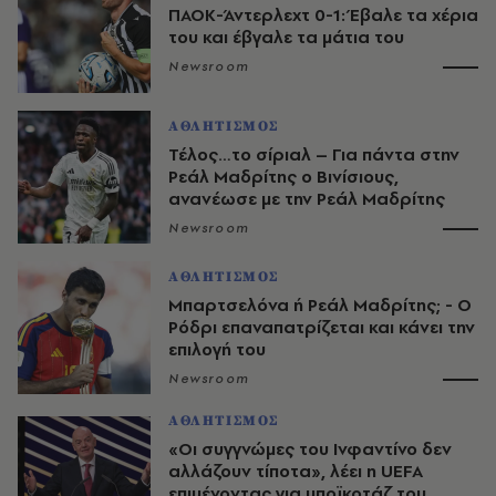
ΠΑΟΚ-Άντερλεχτ 0-1: Έβαλε τα χέρια
του και έβγαλε τα μάτια του
Newsroom
ΑΘΛΗΤΙΣΜΟΣ
Τέλος…το σίριαλ – Για πάντα στην
Ρεάλ Μαδρίτης ο Βινίσιους,
ανανέωσε με την Ρεάλ Μαδρίτης
Newsroom
ΑΘΛΗΤΙΣΜΟΣ
Μπαρτσελόνα ή Ρεάλ Μαδρίτης; - Ο
Ρόδρι επαναπατρίζεται και κάνει την
επιλογή του
Newsroom
ΑΘΛΗΤΙΣΜΟΣ
«Οι συγγνώμες του Ινφαντίνο δεν
αλλάζουν τίποτα», λέει η UEFA
επιμένοντας για μποϊκοτάζ του