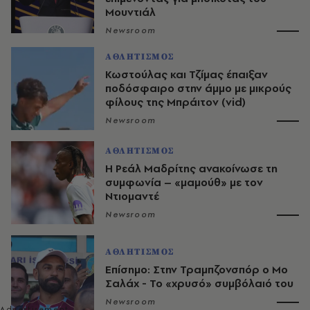
Μουντιάλ
Newsroom
ΑΘΛΗΤΙΣΜΟΣ
Κωστούλας και Τζίμας έπαιξαν
ποδόσφαιρο στην άμμο με μικρούς
φίλους της Μπράιτον (vid)
Newsroom
ΑΘΛΗΤΙΣΜΟΣ
Η Ρεάλ Μαδρίτης ανακοίνωσε τη
συμφωνία – «μαμούθ» με τον
Ντιομαντέ
Newsroom
ΑΘΛΗΤΙΣΜΟΣ
Επίσημο: Στην Τραμπζονσπόρ ο Μο
Σαλάχ - Το «χρυσό» συμβόλαιό του
Newsroom