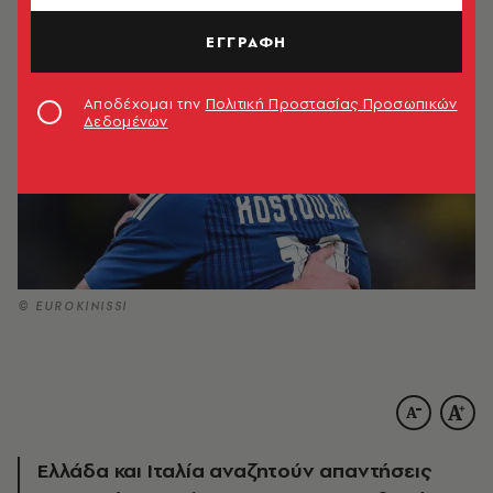
ΕΓΓΡΑΦΗ
Αποδέχομαι την
Πολιτική Προστασίας Προσωπικών
Δεδομένων
© EUROKINISSI
Ελλάδα και Ιταλία αναζητούν απαντήσεις