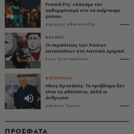
French Fry: «Χάσαμε τον
αυθορμητισμό στο να παίρνουμε
ρίσκα»
Δημήτρης Αθανασιάδης
ΚΟΣΜΟΣ
Οι περιπέτειες των Ρώσων
κατασκόπων στη Λατινική Αμερική
Σώτη Τριανταφύλλου
ΚΑΤΟΙΚΙΔΙΑ
Νίκος Χρυσάκης: Το πρόβλημα δεν
είναι τα αδέσποτα, αλλά οι
άνθρωποι
Δήμητρα Γκρους
ΠΡΟΣΦΑΤΑ