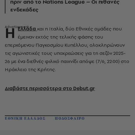
πριν από το Nations League – Οι πιθανές
ενδεκάδες
Η
Ελλάδα
και η Ιταλία, δύο Εθνικές ομάδες που
έμειναν εκτός της τελικής φάσης του
επερχόμενου Παγκοσμίου Κυπέλλου, ολοκληρώνουν
τις αγωνιστικές τους υποχρεώσεις για τη σεζόν 2025-
26 με ένα διεθνές φιλικό παιχνίδι απόψε (7/6, 22:00) στο
Ηράκλειο της Κρήτης.
Διαβάστε περισσότερα στο Debut.gr
ΕΘΝΙΚΗ ΕΛΛΑΔΟΣ
ΠΟΔΟΣΦΑΙΡΟ