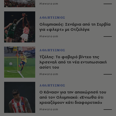
Newsroom
ΑΘΛΗΤΙΣΜΟΣ
Ολυμπιακός: Σενάρια από τη Σερβία
για «φλερτ» με Οτζελέγιε
Newsroom
ΑΘΛΗΤΙΣΜΟΣ
Τζόλης: Το φοβερό βίντεο της
Άρσεναλ από τη νέα εντυπωσιακή
ασίστ του
Newsroom
ΑΘΛΗΤΙΣΜΟΣ
Ο Κάνααν για την αποχώρησή του
από τον Ολυμπιακό: «Ένιωθα ότι
χρειαζόμουν κάτι διαφορετικό»
Newsroom