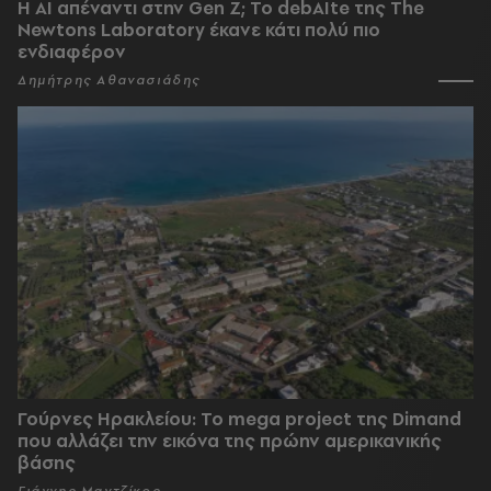
Η AI απέναντι στην Gen Z; Το debAIte της The
Newtons Laboratory έκανε κάτι πολύ πιο
ενδιαφέρον
Δημήτρης Αθανασιάδης
Γούρνες Ηρακλείου: To mega project της Dimand
που αλλάζει την εικόνα της πρώην αμερικανικής
βάσης