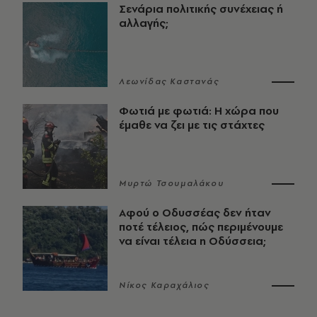
Σενάρια πολιτικής συνέχειας ή
αλλαγής;
Λεωνίδας Καστανάς
Φωτιά με φωτιά: Η χώρα που
έμαθε να ζει με τις στάχτες
Μυρτώ Τσουμαλάκου
Αφού ο Οδυσσέας δεν ήταν
ποτέ τέλειος, πώς περιμένουμε
να είναι τέλεια η Οδύσσεια;
Νίκος Καραχάλιος