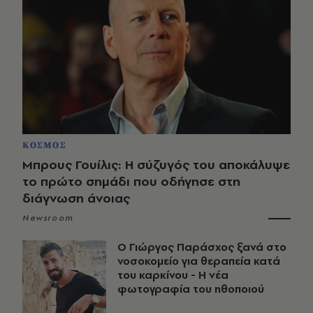
ΚΟΣΜΟΣ
Μπρους Γουίλις: Η σύζυγός του αποκάλυψε
το πρώτο σημάδι που οδήγησε στη
διάγνωση άνοιας
Newsroom
O Γιώργος Παράσχος ξανά στο
νοσοκομείο για θεραπεία κατά
του καρκίνου - Η νέα
φωτογραφία του ηθοποιού