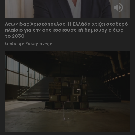
Λεωνίδας Χριστόπουλος: Η Ελλάδα χτίζει σταθερό
πλαίσιο για την οπτικοακουστική δημιουργία έως
το 2030
Μπάμπης Καλογιάννης