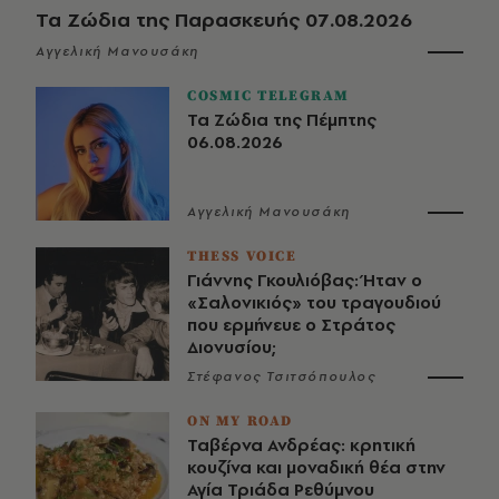
Τα Ζώδια της Παρασκευής 07.08.2026
Αγγελική Μανουσάκη
COSMIC TELEGRAM
Τα Ζώδια της Πέμπτης
06.08.2026
Αγγελική Μανουσάκη
THESS VOICE
Γιάννης Γκουλιόβας: Ήταν ο
«Σαλονικιός» του τραγουδιού
που ερμήνευε ο Στράτος
Διονυσίου;
Στέφανος Τσιτσόπουλος
ON MY ROAD
Ταβέρνα Ανδρέας: κρητική
κουζίνα και μοναδική θέα στην
Αγία Τριάδα Ρεθύμνου