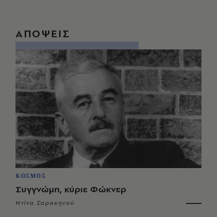
ΑΠΟΨΕΙΣ
ΚΟΣΜΟΣ
Συγγνώμη, κύριε Φώκνερ
Ντίνα Σαρακηνού