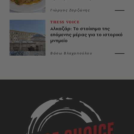
Γιώργος Ζαρζώνης
THESS VOICE
Αλκαζάρ: Το στοίχημα της
επόμενης μέρας για το ιστορικό
μνημείο
Βάσω Βλαχοπούλου