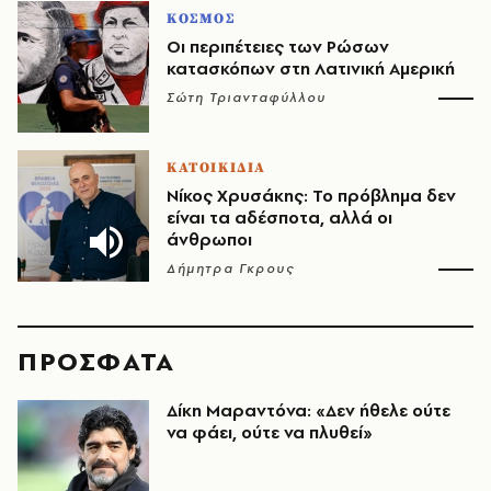
ΚΟΣΜΟΣ
Οι περιπέτειες των Ρώσων
κατασκόπων στη Λατινική Αμερική
Σώτη Τριανταφύλλου
ΚΑΤΟΙΚΙΔΙΑ
Νίκος Χρυσάκης: Το πρόβλημα δεν
είναι τα αδέσποτα, αλλά οι
άνθρωποι
Δήμητρα Γκρους
ΠΡΟΣΦΑΤΑ
Δίκη Μαραντόνα: «Δεν ήθελε ούτε
να φάει, ούτε να πλυθεί»