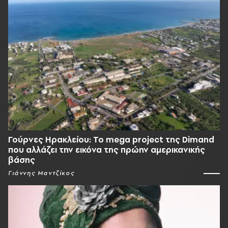
Γούρνες Ηρακλείου: To mega project της Dimand
που αλλάζει την εικόνα της πρώην αμερικανικής
βάσης
Γιάννης Μαντζίκος