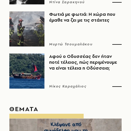
Ντίνα Σαρακηνού
Φωτιά με φωτιά: Η χώρα που
έμαθε να ζει με τις στάχτες
Μυρτώ Τσουμαλάκου
Αφού ο Οδυσσέας δεν ήταν
ποτέ τέλειος, πώς περιμένουμε
να είναι τέλεια η Οδύσσεια;
Νίκος Καραχάλιος
ΘΕΜΑΤΑ