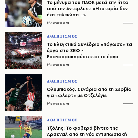
Το μήνυμα του ΠΑΟΚ μετά την ήττα
από την Αντερλεχτ: «Η ιστορία δεν
έχει τελειώσει…»
Newsroom
ΑΘΛΗΤΙΣΜΟΣ
Το Ελεγκτικό Συνέδριο «πάγωσε» τα
έργα στο ΣΕΦ -
Επαναπροκηρύσσεται το έργο
Newsroom
ΑΘΛΗΤΙΣΜΟΣ
Ολυμπιακός: Σενάρια από τη Σερβία
για «φλερτ» με Οτζελέγιε
Newsroom
ΑΘΛΗΤΙΣΜΟΣ
Τζόλης: Το φοβερό βίντεο της
Άρσεναλ από τη νέα εντυπωσιακή