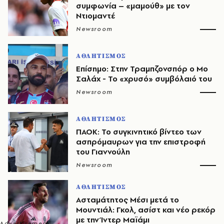
συμφωνία – «μαμούθ» με τον
Ντιομαντέ
Newsroom
ΑΘΛΗΤΙΣΜΟΣ
Επίσημο: Στην Τραμπζονσπόρ ο Μο
Σαλάχ - Το «χρυσό» συμβόλαιό του
Newsroom
ΑΘΛΗΤΙΣΜΟΣ
ΠΑΟΚ: Το συγκινητικό βίντεο των
ασπρόμαυρων για την επιστροφή
του Γιαννούλη
Newsroom
ΑΘΛΗΤΙΣΜΟΣ
Ασταμάτητος Μέσι μετά το
Μουντιάλ: Γκολ, ασίστ και νέο ρεκόρ
με την Ίντερ Μαϊάμι