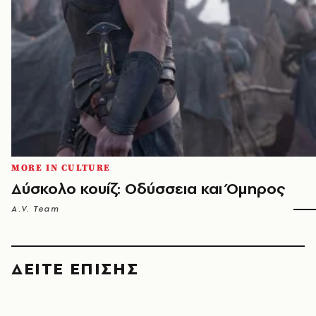
MORE IN CULTURE
Δύσκολο κουίζ: Οδύσσεια και Όμηρος
A.V. Team
ΔΕΙΤΕ ΕΠΙΣΗΣ