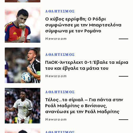
ΑΘΛΗΤΙΣΜΟΣ
O κύβος ερρίφθη; Ο Ρόδρι
συμφώνησε με την Μπαρτσελόνα
σύμφωνα με τον Ρομάνο
Newsroom
ΑΘΛΗΤΙΣΜΟΣ
ΠΑΟΚ-Άντερλεχτ 0-1: Έβαλε τα χέρια
του και έβγαλε τα μάτια του
Newsroom
ΑΘΛΗΤΙΣΜΟΣ
Τέλος…το σίριαλ – Για πάντα στην
Ρεάλ Μαδρίτης ο Βινίσιους,
ανανέωσε με την Ρεάλ Μαδρίτης
Newsroom
ΑΘΛΗΤΙΣΜΟΣ