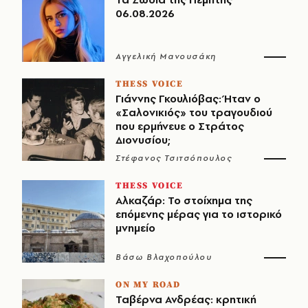
06.08.2026
Αγγελική Μανουσάκη
THESS VOICE
Γιάννης Γκουλιόβας: Ήταν ο
«Σαλονικιός» του τραγουδιού
που ερμήνευε ο Στράτος
Διονυσίου;
Στέφανος Τσιτσόπουλος
THESS VOICE
Αλκαζάρ: Το στοίχημα της
επόμενης μέρας για το ιστορικό
μνημείο
Βάσω Βλαχοπούλου
ON MY ROAD
Ταβέρνα Ανδρέας: κρητική