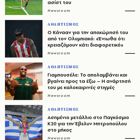
ασίστ του
Newsroom
ΑΘΛΗΤΙΣΜΟΣ
Ο Κάνααν για την αποχώρησή του
από τον Ολυμπιακό: «Ένιωθα ότι
χρειαζόμουν κάτι διαφορετικό»
Newsroom
ΑΘΛΗΤΙΣΜΟΣ
Γιαμπουσέλε: Το απολαμβάνει και
βγαίνει προς τα έξω – Η ανάρτησή
του με καλοκαιρινές στιγμές
Newsroom
ΑΘΛΗΤΙΣΜΟΣ
Ασημένιο μετάλλιο στο Παγκόσμιο
Κ20 για την Έβελυν Μητροπούλου
στο μήκος
Newsroom