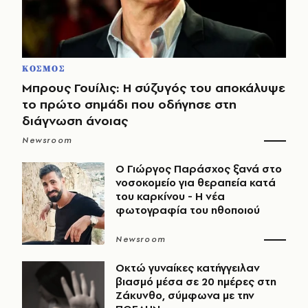
ΚΟΣΜΟΣ
Μπρους Γουίλις: Η σύζυγός του αποκάλυψε
το πρώτο σημάδι που οδήγησε στη
διάγνωση άνοιας
Newsroom
O Γιώργος Παράσχος ξανά στο
νοσοκομείο για θεραπεία κατά
του καρκίνου - Η νέα
φωτογραφία του ηθοποιού
Newsroom
Οκτώ γυναίκες κατήγγειλαν
βιασμό μέσα σε 20 ημέρες στη
Ζάκυνθο, σύμφωνα με την