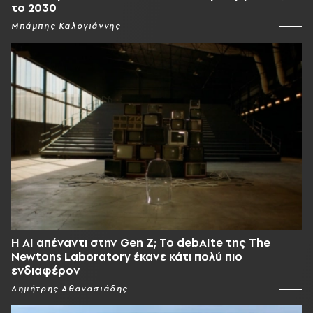
το 2030
Μπάμπης Καλογιάννης
Η AI απέναντι στην Gen Z; Το debAIte της The
Newtons Laboratory έκανε κάτι πολύ πιο
ενδιαφέρον
Δημήτρης Αθανασιάδης