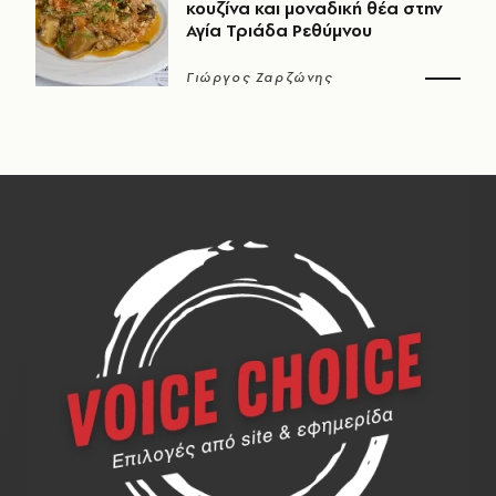
κουζίνα και μοναδική θέα στην
Αγία Τριάδα Ρεθύμνου
Γιώργος Ζαρζώνης