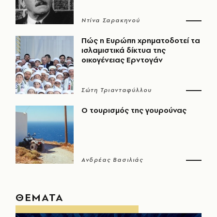
Ντίνα Σαρακηνού
Πώς η Ευρώπη χρηματοδοτεί τα
ισλαμιστικά δίκτυα της
οικογένειας Ερντογάν
Σώτη Τριανταφύλλου
Ο τουρισμός της γουρούνας
Ανδρέας Βασιλιάς
ΘΕΜΑΤΑ