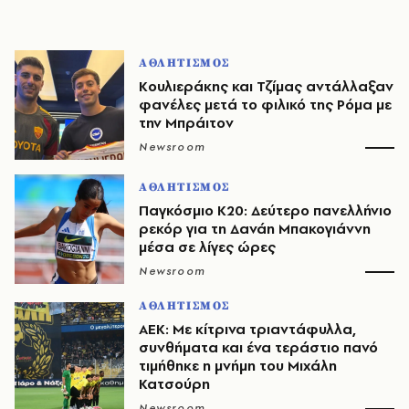
ΑΘΛΗΤΙΣΜΟΣ
Κουλιεράκης και Τζίμας αντάλλαξαν
φανέλες μετά το φιλικό της Ρόμα με
την Μπράιτον
Newsroom
ΑΘΛΗΤΙΣΜΟΣ
Παγκόσμιο Κ20: Δεύτερο πανελλήνιο
ρεκόρ για τη Δανάη Μπακογιάννη
μέσα σε λίγες ώρες
Newsroom
ΑΘΛΗΤΙΣΜΟΣ
ΑΕΚ: Με κίτρινα τριαντάφυλλα,
συνθήματα και ένα τεράστιο πανό
τιμήθηκε η μνήμη του Μιχάλη
Κατσούρη
Newsroom