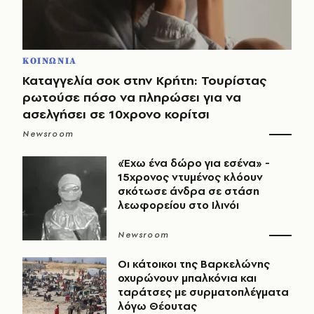
ΚΟΙΝΩΝΙΑ
Καταγγελία σοκ στην Κρήτη: Τουρίστας
ρωτούσε πόσο να πληρώσει για να
ασελγήσει σε 10χρονο κορίτσι
Newsroom
«Έχω ένα δώρο για εσένα» -
15χρονος ντυμένος κλόουν
σκότωσε άνδρα σε στάση
λεωφορείου στο Ιλινόι
Newsroom
Οι κάτοικοι της Βαρκελώνης
οχυρώνουν μπαλκόνια και
ταράτσες με συρματοπλέγματα
λόγω Θέουτας