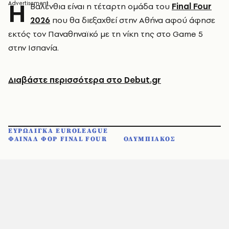
Η
Βαλένθια είναι η τέταρτη ομάδα του
Final Four
2026
που θα διεξαχθεί στην Αθήνα αφού άφησε
εκτός τον Παναθηναϊκό με τη νίκη της στο Game 5
στην Ισπανία.
Διαβάστε περισσότερα στο Debut.gr
ΕΥΡΩΛΙΓΚΑ EUROLEAGUE
ΦΑΙΝΑΛ ΦΟΡ FINAL FOUR
ΟΛΥΜΠΙΑΚΟΣ