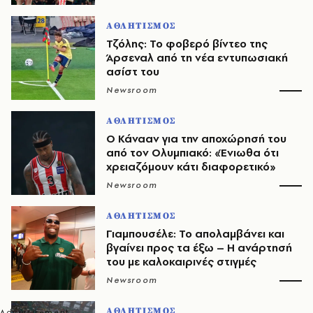
ΑΘΛΗΤΙΣΜΟΣ
Τζόλης: Το φοβερό βίντεο της
Άρσεναλ από τη νέα εντυπωσιακή
ασίστ του
Newsroom
ΑΘΛΗΤΙΣΜΟΣ
Ο Κάνααν για την αποχώρησή του
από τον Ολυμπιακό: «Ένιωθα ότι
χρειαζόμουν κάτι διαφορετικό»
Newsroom
ΑΘΛΗΤΙΣΜΟΣ
Γιαμπουσέλε: Το απολαμβάνει και
βγαίνει προς τα έξω – Η ανάρτησή
του με καλοκαιρινές στιγμές
Newsroom
ΑΘΛΗΤΙΣΜΟΣ