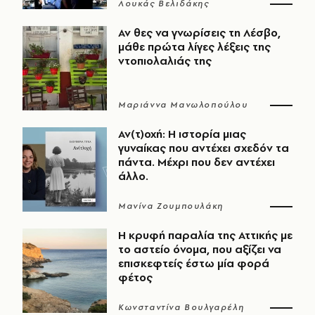
Λουκάς Βελιδάκης
Αν θες να γνωρίσεις τη Λέσβο,
μάθε πρώτα λίγες λέξεις της
ντοπιολαλιάς της
Μαριάννα Μανωλοπούλου
Αν(τ)οχή: Η ιστορία μιας
γυναίκας που αντέχει σχεδόν τα
πάντα. Μέχρι που δεν αντέχει
άλλο.
Μανίνα Ζουμπουλάκη
Η κρυφή παραλία της Αττικής με
το αστείο όνομα, που αξίζει να
επισκεφτείς έστω μία φορά
φέτος
Κωνσταντίνα Βουλγαρέλη