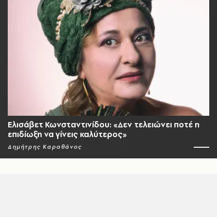
Ελισάβετ Κωνσταντινίδου: «Δεν τελειώνει ποτέ η
επιδίωξη να γίνεις καλύτερος»
Δημήτρης Καραθάνος