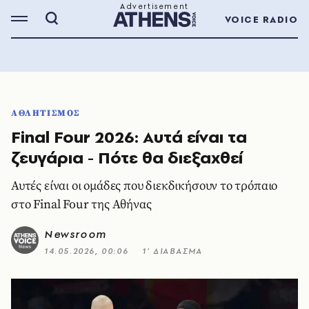
VOICE RADIO
ΑΘΛΗΤΙΣΜΟΣ
Final Four 2026: Αυτά είναι τα
ζευγάρια - Πότε θα διεξαχθεί
Αυτές είναι οι ομάδες που διεκδικήσουν το τρόπαιο
στο Final Four της Αθήνας
Newsroom
14.05.2026, 00:06
1’ ΔΙΑΒΑΣΜΑ