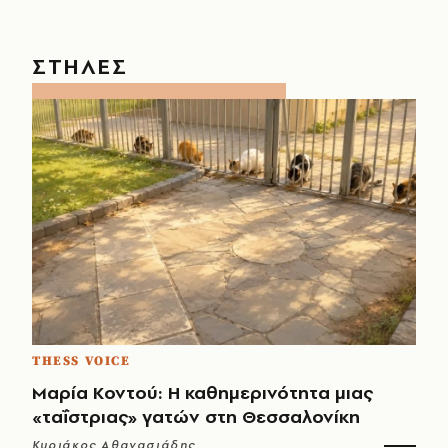
ΣΤΗΛΕΣ
THESS VOICE
Μαρία Κοντού: Η καθημερινότητα μιας
«ταΐστριας» γατών στη Θεσσαλονίκη
Κυριάκος Αθανασιάδης