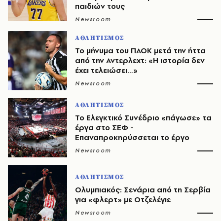
παιδιών τους
Newsroom
ΑΘΛΗΤΙΣΜΟΣ
Το μήνυμα του ΠΑΟΚ μετά την ήττα
από την Αντερλεχτ: «Η ιστορία δεν
έχει τελειώσει…»
Newsroom
ΑΘΛΗΤΙΣΜΟΣ
Το Ελεγκτικό Συνέδριο «πάγωσε» τα
έργα στο ΣΕΦ -
Επαναπροκηρύσσεται το έργο
Newsroom
ΑΘΛΗΤΙΣΜΟΣ
Ολυμπιακός: Σενάρια από τη Σερβία
για «φλερτ» με Οτζελέγιε
Newsroom