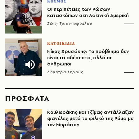
ΚΟΣΜΟΣ
Οι περιπέτειες των Ρώσων
κατασκόπων στη Λατινική Αμερική
Σώτη Τριανταφύλλου
ΚΑΤΟΙΚΙΔΙΑ
Νίκος Χρυσάκης: Το πρόβλημα δεν
είναι τα αδέσποτα, αλλά οι
άνθρωποι
Δήμητρα Γκρους
ΠΡΟΣΦΑΤΑ
Κουλιεράκης και Τζίμας αντάλλαξαν
φανέλες μετά το φιλικό της Ρόμα με
την Μπράιτον