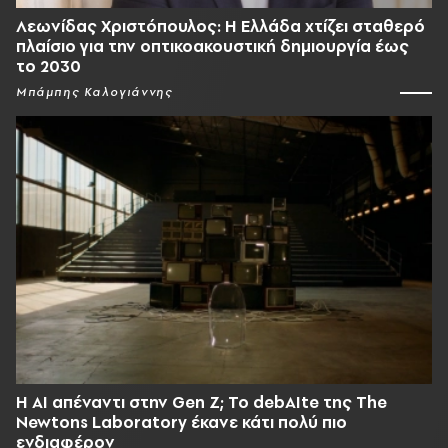
Λεωνίδας Χριστόπουλος: Η Ελλάδα χτίζει σταθερό
πλαίσιο για την οπτικοακουστική δημιουργία έως
το 2030
Μπάμπης Καλογιάννης
Η AI απέναντι στην Gen Z; Το debAIte της The
Newtons Laboratory έκανε κάτι πολύ πιο
ενδιαφέρον