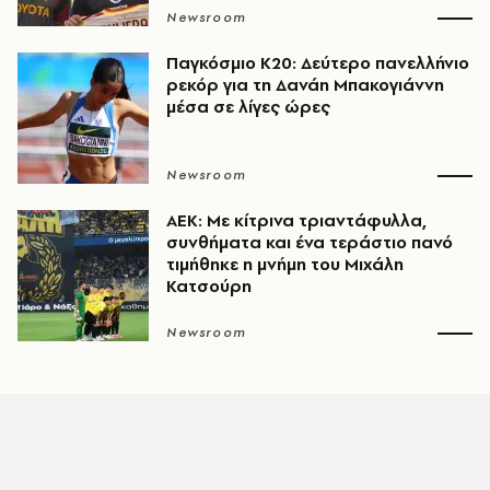
Newsroom
Παγκόσμιο Κ20: Δεύτερο πανελλήνιο
ρεκόρ για τη Δανάη Μπακογιάννη
μέσα σε λίγες ώρες
Newsroom
ΑΕΚ: Με κίτρινα τριαντάφυλλα,
συνθήματα και ένα τεράστιο πανό
τιμήθηκε η μνήμη του Μιχάλη
Κατσούρη
Newsroom