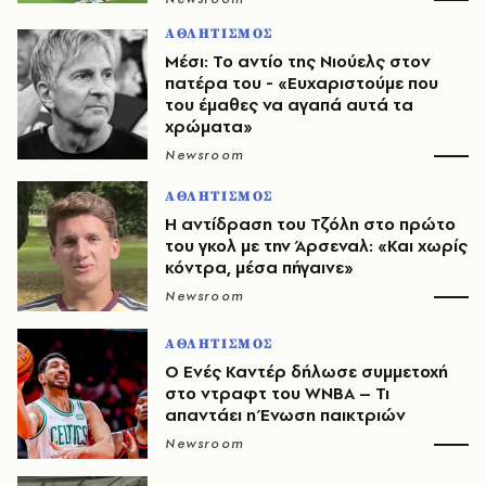
ΑΘΛΗΤΙΣΜΟΣ
Μέσι: Το αντίο της Νιούελς στον
πατέρα του - «Ευχαριστούμε που
του έμαθες να αγαπά αυτά τα
χρώματα»
Newsroom
ΑΘΛΗΤΙΣΜΟΣ
Η αντίδραση του Τζόλη στο πρώτο
του γκολ με την Άρσεναλ: «Και χωρίς
κόντρα, μέσα πήγαινε»
Newsroom
ΑΘΛΗΤΙΣΜΟΣ
Ο Ενές Καντέρ δήλωσε συμμετοχή
στο ντραφτ του WNBA – Τι
απαντάει η Ένωση παικτριών
Newsroom