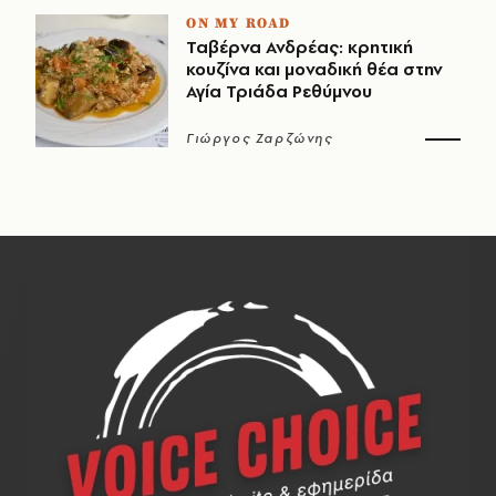
ON MY ROAD
Ταβέρνα Ανδρέας: κρητική
κουζίνα και μοναδική θέα στην
Αγία Τριάδα Ρεθύμνου
Γιώργος Ζαρζώνης