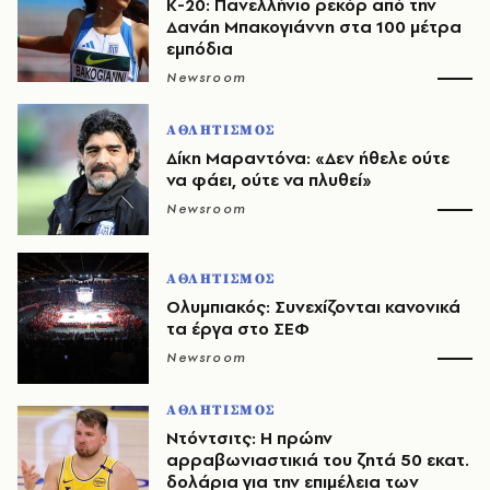
Κ-20: Πανελλήνιο ρεκόρ από την
Δανάη Μπακογιάννη στα 100 μέτρα
εμπόδια
Newsroom
ΑΘΛΗΤΙΣΜΟΣ
Δίκη Μαραντόνα: «Δεν ήθελε ούτε
να φάει, ούτε να πλυθεί»
Newsroom
ΑΘΛΗΤΙΣΜΟΣ
Ολυμπιακός: Συνεχίζονται κανονικά
τα έργα στο ΣΕΦ
Newsroom
ΑΘΛΗΤΙΣΜΟΣ
Ντόντσιτς: Η πρώην
αρραβωνιαστικιά του ζητά 50 εκατ.
δολάρια για την επιμέλεια των