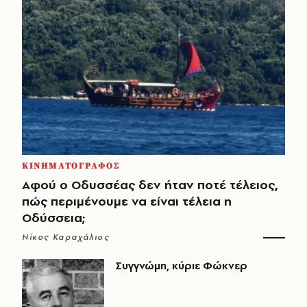
ΚΙΝΗΜΑΤΟΓΡΑΦΟΣ
Αφού ο Οδυσσέας δεν ήταν ποτέ τέλειος,
πώς περιμένουμε να είναι τέλεια η
Οδύσσεια;
Νίκος Καραχάλιος
Συγγνώμη, κύριε Φώκνερ