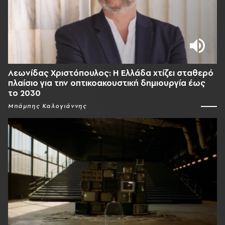
Λεωνίδας Χριστόπουλος: Η Ελλάδα χτίζει σταθερό
πλαίσιο για την οπτικοακουστική δημιουργία έως
το 2030
Μπάμπης Καλογιάννης