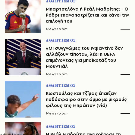
ΑΘΛΗΤΙΣΜΟΣ
Μπαρτσελόνα ή Ρεάλ Μαδρίτης; - Ο
Ρόδρι επαναπατρίζεται και κάνει την
επιλογή του
Newsroom
ΑΘΛΗΤΙΣΜΟΣ
«Οι συγγνώμες του Ινφαντίνο δεν
αλλάζουν τίποτα», λέει η UEFA
επιμένοντας για μποϊκοτάζ του
Μουντιάλ
Newsroom
ΑΘΛΗΤΙΣΜΟΣ
Κωστούλας και Τζίμας έπαιξαν
ποδόσφαιρο στην άμμο με μικρούς
φίλους της Μπράιτον (vid)
Newsroom
ΑΘΛΗΤΙΣΜΟΣ
Η Ρεάλ Μαδρίτης ανακοίνωσε τη