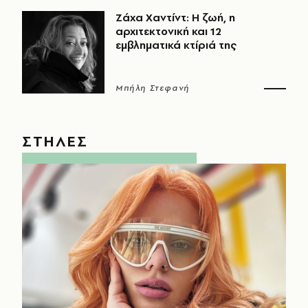
Ζάχα Χαντίντ: Η ζωή, η
αρχιτεκτονική και 12
εμβληματικά κτίριά της
Μπήλη Στεφανή
ΣΤΗΛΕΣ