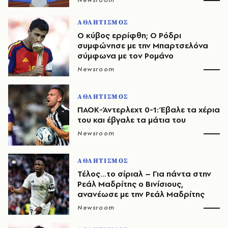
Newsroom
ΑΘΛΗΤΙΣΜΟΣ
O κύβος ερρίφθη; Ο Ρόδρι
συμφώνησε με την Μπαρτσελόνα
σύμφωνα με τον Ρομάνο
Newsroom
ΑΘΛΗΤΙΣΜΟΣ
ΠΑΟΚ-Άντερλεχτ 0-1: Έβαλε τα χέρια
του και έβγαλε τα μάτια του
Newsroom
ΑΘΛΗΤΙΣΜΟΣ
Τέλος…το σίριαλ – Για πάντα στην
Ρεάλ Μαδρίτης ο Βινίσιους,
ανανέωσε με την Ρεάλ Μαδρίτης
Newsroom