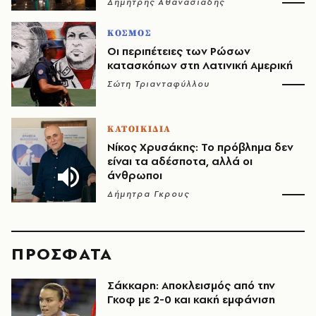
Δημήτρης Αθανασιάδης
ΚΟΣΜΟΣ
Οι περιπέτειες των Ρώσων
κατασκόπων στη Λατινική Αμερική
Σώτη Τριανταφύλλου
ΚΑΤΟΙΚΙΔΙΑ
Νίκος Χρυσάκης: Το πρόβλημα δεν
είναι τα αδέσποτα, αλλά οι
άνθρωποι
Δήμητρα Γκρους
ΠΡΟΣΦΑΤΑ
Σάκκαρη: Αποκλεισμός από την
Γκοφ με 2-0 και κακή εμφάνιση