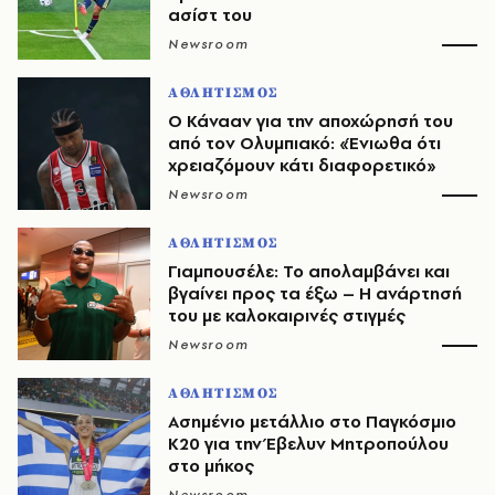
ασίστ του
Newsroom
ΑΘΛΗΤΙΣΜΟΣ
Ο Κάνααν για την αποχώρησή του
από τον Ολυμπιακό: «Ένιωθα ότι
χρειαζόμουν κάτι διαφορετικό»
Newsroom
ΑΘΛΗΤΙΣΜΟΣ
Γιαμπουσέλε: Το απολαμβάνει και
βγαίνει προς τα έξω – Η ανάρτησή
του με καλοκαιρινές στιγμές
Newsroom
ΑΘΛΗΤΙΣΜΟΣ
Ασημένιο μετάλλιο στο Παγκόσμιο
Κ20 για την Έβελυν Μητροπούλου
στο μήκος