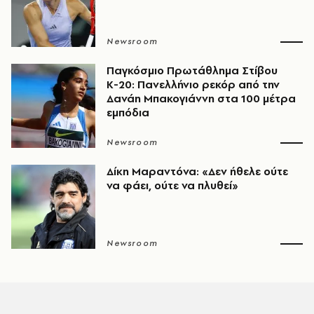
Newsroom
Παγκόσμιο Πρωτάθλημα Στίβου
Κ-20: Πανελλήνιο ρεκόρ από την
Δανάη Μπακογιάννη στα 100 μέτρα
εμπόδια
Newsroom
Δίκη Μαραντόνα: «Δεν ήθελε ούτε
να φάει, ούτε να πλυθεί»
Newsroom