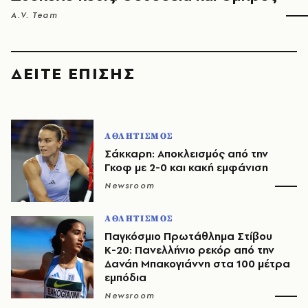
A.V. Team
ΔΕΙΤΕ ΕΠΙΣΗΣ
ΑΘΛΗΤΙΣΜΟΣ
Σάκκαρη: Αποκλεισμός από την
Γκοφ με 2-0 και κακή εμφάνιση
Newsroom
ΑΘΛΗΤΙΣΜΟΣ
Παγκόσμιο Πρωτάθλημα Στίβου
Κ-20: Πανελλήνιο ρεκόρ από την
Δανάη Μπακογιάννη στα 100 μέτρα
εμπόδια
Newsroom