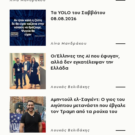
Λίνα Μανδράκου
Τα YOLO του Σαββάτου
08.08.2026
Λίνα Μανδράκου
Οι Έλληνες της ΑΙ που έφυγαν,
αλλά δεν εγκατέλειψαν την
Ελλάδα
Λουκάς Βελιδάκης
Αμπντούλ ελ-Σαγιέντ: Ο γιος του
Αιγύπτιου μετανάστη που έβγαλε
τον Τραμπ από τα ρούχα του
Λουκάς Βελιδάκης