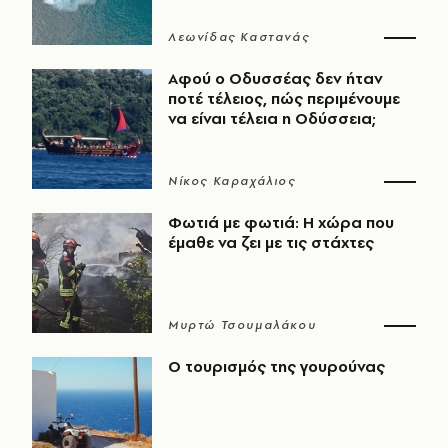
Λεωνίδας Καστανάς
Αφού ο Οδυσσέας δεν ήταν
ποτέ τέλειος, πώς περιμένουμε
να είναι τέλεια η Οδύσσεια;
Νίκος Καραχάλιος
Φωτιά με φωτιά: Η χώρα που
έμαθε να ζει με τις στάχτες
Μυρτώ Τσουμαλάκου
Ο τουρισμός της γουρούνας