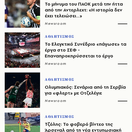
Το μήνυμα του ΠΑΟΚ μετά την ήττα
από την Αντερλεχτ: «Η ιστορία δεν
έχει τελειώσει…»
Newsroom
ΑΘΛΗΤΙΣΜΟΣ
Το Ελεγκτικό Συνέδριο «πάγωσε» τα
έργα στο ΣΕΦ -
Επαναπροκηρύσσεται το έργο
Newsroom
ΑΘΛΗΤΙΣΜΟΣ
Ολυμπιακός: Σενάρια από τη Σερβία
για «φλερτ» με Οτζελέγιε
Newsroom
ΑΘΛΗΤΙΣΜΟΣ
Τζόλης: Το φοβερό βίντεο της
Άρσεναλ από τη νέα εντυπωσιακή