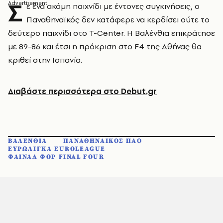
Σ
ε ένα ακόμη παιχνίδι με έντονες συγκινήσεις, ο
Παναθηναϊκός δεν κατάφερε να κερδίσει ούτε το
δεύτερο παιχνίδι στο T-Center. H Βαλένθια επικράτησε
με 89-86 και έτσι η πρόκριση στο F4 της Αθήνας θα
κριθεί στην Ισπανία.
Διαβάστε περισσότερα στο Debut.gr
ΒΑΛΕΝΘΙΑ
ΠΑΝΑΘΗΝΑΙΚΟΣ ΠΑΟ
ΕΥΡΩΛΙΓΚΑ EUROLEAGUE
ΦΑΙΝΑΛ ΦΟΡ FINAL FOUR