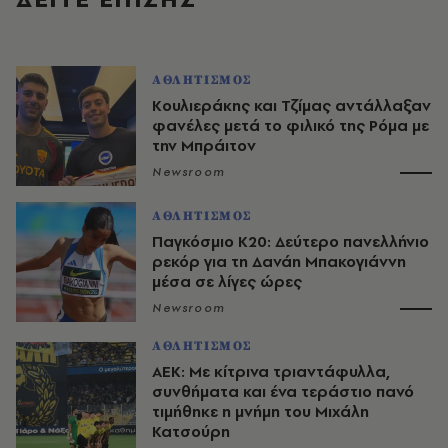
ΑΘΛΗΤΙΣΜΟΣ
Κουλιεράκης και Τζίμας αντάλλαξαν
φανέλες μετά το φιλικό της Ρόμα με
την Μπράιτον
Newsroom
ΑΘΛΗΤΙΣΜΟΣ
Παγκόσμιο Κ20: Δεύτερο πανελλήνιο
ρεκόρ για τη Δανάη Μπακογιάννη
μέσα σε λίγες ώρες
Newsroom
ΑΘΛΗΤΙΣΜΟΣ
ΑΕΚ: Με κίτρινα τριαντάφυλλα,
συνθήματα και ένα τεράστιο πανό
τιμήθηκε η μνήμη του Μιχάλη
Κατσούρη