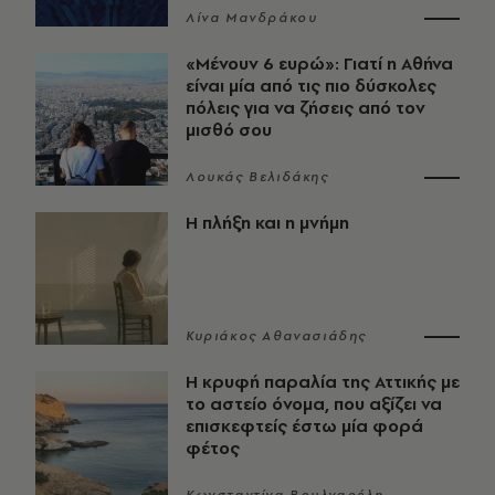
Λίνα Μανδράκου
«Μένουν 6 ευρώ»: Γιατί η Αθήνα
είναι μία από τις πιο δύσκολες
πόλεις για να ζήσεις από τον
μισθό σου
Λουκάς Βελιδάκης
Η πλήξη και η μνήμη
Κυριάκος Αθανασιάδης
Η κρυφή παραλία της Αττικής με
το αστείο όνομα, που αξίζει να
επισκεφτείς έστω μία φορά
φέτος