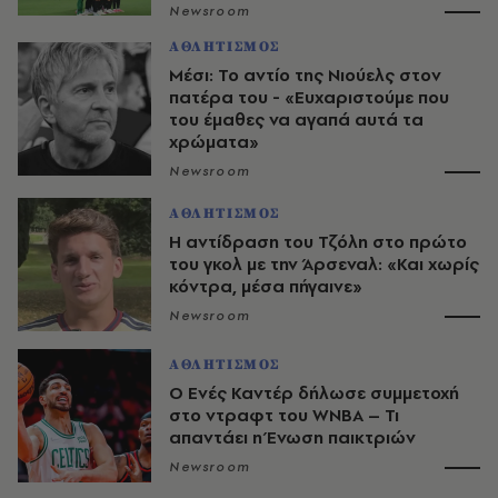
Newsroom
ΑΘΛΗΤΙΣΜΟΣ
Μέσι: Το αντίο της Νιούελς στον
πατέρα του - «Ευχαριστούμε που
του έμαθες να αγαπά αυτά τα
χρώματα»
Newsroom
ΑΘΛΗΤΙΣΜΟΣ
Η αντίδραση του Τζόλη στο πρώτο
του γκολ με την Άρσεναλ: «Και χωρίς
κόντρα, μέσα πήγαινε»
Newsroom
ΑΘΛΗΤΙΣΜΟΣ
Ο Ενές Καντέρ δήλωσε συμμετοχή
στο ντραφτ του WNBA – Τι
απαντάει η Ένωση παικτριών
Newsroom