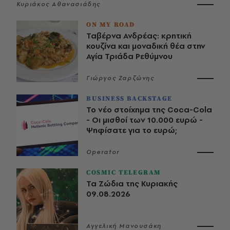
Κυριάκος Αθανασιάδης
ON MY ROAD
Ταβέρνα Ανδρέας: κρητική
κουζίνα και μοναδική θέα στην
Αγία Τριάδα Ρεθύμνου
Γιώργος Ζαρζώνης
BUSINESS BACKSTAGE
Το νέο στοίχημα της Coca-Cola
- Οι μισθοί των 10.000 ευρώ -
Ψηφίσατε για το ευρώ;
Operator
COSMIC TELEGRAM
Τα Ζώδια της Κυριακής
09.08.2026
Αγγελική Μανουσάκη