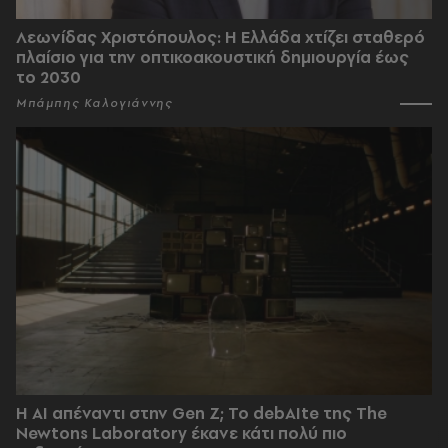
Λεωνίδας Χριστόπουλος: Η Ελλάδα χτίζει σταθερό
πλαίσιο για την οπτικοακουστική δημιουργία έως
το 2030
Μπάμπης Καλογιάννης
Η AI απέναντι στην Gen Z; Το debAIte της The
Newtons Laboratory έκανε κάτι πολύ πιο