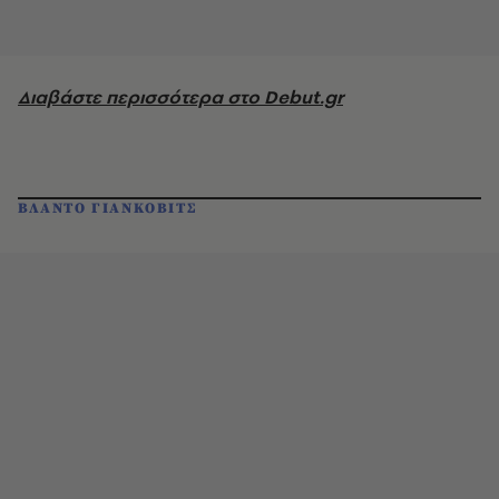
Διαβάστε περισσότερα στο Debut.gr
ΒΛΑΝΤΟ ΓΙΑΝΚΟΒΙΤΣ