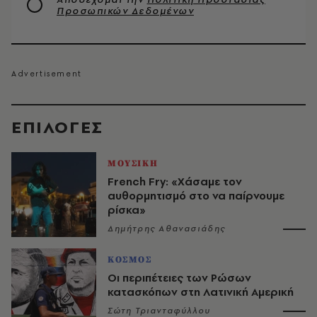
Προσωπικών Δεδομένων
EΠΙΛΟΓΈΣ
ΜΟΥΣΙΚΗ
French Fry: «Χάσαμε τον
αυθορμητισμό στο να παίρνουμε
ρίσκα»
Δημήτρης Αθανασιάδης
ΚΟΣΜΟΣ
Οι περιπέτειες των Ρώσων
κατασκόπων στη Λατινική Αμερική
Σώτη Τριανταφύλλου