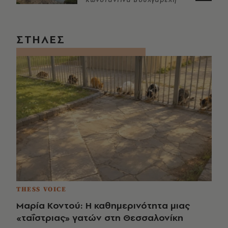
Κωνσταντίνα Βουλγαρέλη
ΣΤΗΛΕΣ
THESS VOICE
Μαρία Κοντού: Η καθημερινότητα μιας
«ταΐστριας» γατών στη Θεσσαλονίκη