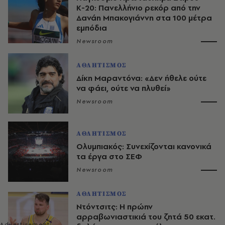
Κ-20: Πανελλήνιο ρεκόρ από την
Δανάη Μπακογιάννη στα 100 μέτρα
εμπόδια
Newsroom
ΑΘΛΗΤΙΣΜΟΣ
Δίκη Μαραντόνα: «Δεν ήθελε ούτε
να φάει, ούτε να πλυθεί»
Newsroom
ΑΘΛΗΤΙΣΜΟΣ
Ολυμπιακός: Συνεχίζονται κανονικά
τα έργα στο ΣΕΦ
Newsroom
ΑΘΛΗΤΙΣΜΟΣ
Ντόντσιτς: Η πρώην
αρραβωνιαστικιά του ζητά 50 εκατ.