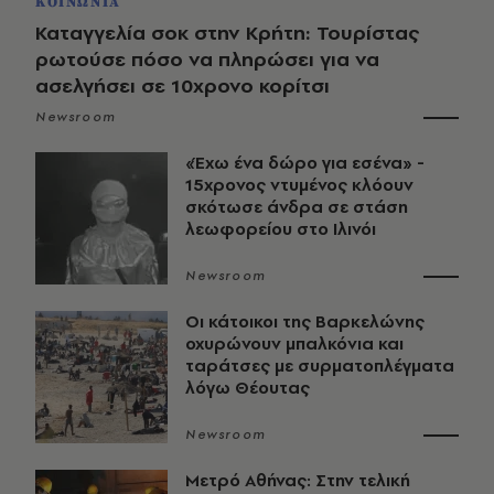
ΚΟΙΝΩΝΙΑ
Καταγγελία σοκ στην Κρήτη: Τουρίστας
ρωτούσε πόσο να πληρώσει για να
ασελγήσει σε 10χρονο κορίτσι
Newsroom
«Έχω ένα δώρο για εσένα» -
15χρονος ντυμένος κλόουν
σκότωσε άνδρα σε στάση
λεωφορείου στο Ιλινόι
Newsroom
Οι κάτοικοι της Βαρκελώνης
οχυρώνουν μπαλκόνια και
ταράτσες με συρματοπλέγματα
λόγω Θέουτας
Newsroom
Μετρό Αθήνας: Στην τελική