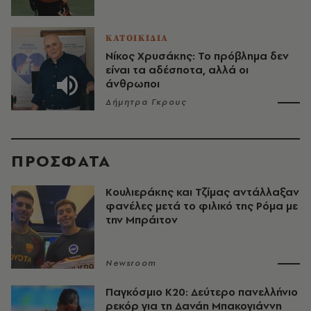
ΚΑΤΟΙΚΙΔΙΑ
Νίκος Χρυσάκης: Το πρόβλημα δεν
είναι τα αδέσποτα, αλλά οι
άνθρωποι
Δήμητρα Γκρους
ΠΡΟΣΦΑΤΑ
Κουλιεράκης και Τζίμας αντάλλαξαν
φανέλες μετά το φιλικό της Ρόμα με
την Μπράιτον
Newsroom
Παγκόσμιο Κ20: Δεύτερο πανελλήνιο
ρεκόρ για τη Δανάη Μπακογιάννη