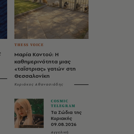
THESS VOICE
ς
Μαρία Κοντού: Η
καθημερινότητα μιας
«ταΐστριας» γατών στη
Θεσσαλονίκη
Κυριάκος Αθανασιάδης
COSMIC
TELEGRAM
Τα Ζώδια της
Κυριακής
09.08.2026
Αγγελική