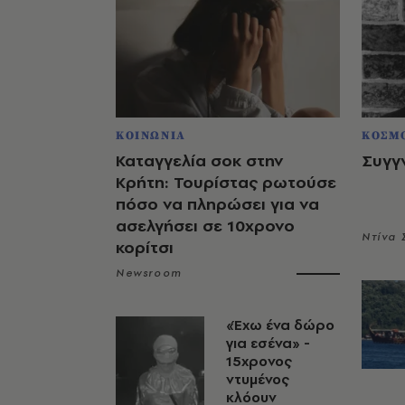
ΚΟΙΝΩΝΙΑ
ΚΟΣΜ
Καταγγελία σοκ στην
Συγγ
Κρήτη: Τουρίστας ρωτούσε
πόσο να πληρώσει για να
ασελγήσει σε 10χρονο
Ντίνα
κορίτσι
Newsroom
«Έχω ένα δώρο
για εσένα» -
15χρονος
ντυμένος
κλόουν