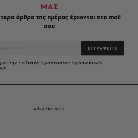
ΜΑΣ
τερα άρθρα της ημέρας έρχονται στο mail
σου
ΕΓΓΡΑΦΕΙΤΕ
μαι την
Πολιτική Προστασίας Προσωπικών
νων