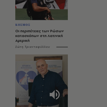
ΚΟΣΜΟΣ
Οι περιπέτειες των Ρώσων
κατασκόπων στη Λατινική
Αμερική
Σώτη Τριανταφύλλου