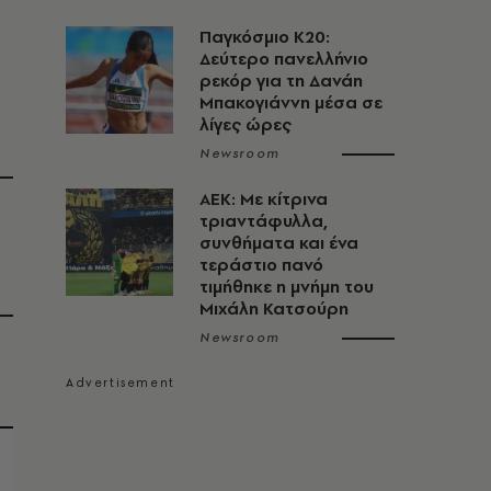
Παγκόσμιο Κ20:
Δεύτερο πανελλήνιο
ρεκόρ για τη Δανάη
Μπακογιάννη μέσα σε
λίγες ώρες
Newsroom
ΑΕΚ: Με κίτρινα
τριαντάφυλλα,
συνθήματα και ένα
τεράστιο πανό
τιμήθηκε η μνήμη του
Μιχάλη Κατσούρη
Newsroom