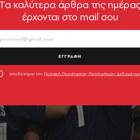
Tα καλύτερα άρθρα της ημέρα
έρχονται στο mail σου
ΕΓΓΡΑΦΗ
Αποδέχομαι την
Πολιτική Προστασίας Προσωπικών Δεδομένω