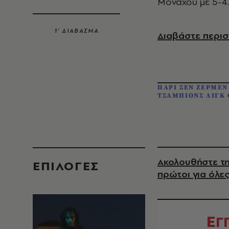
Μονάχου με 5-4.
1’ ΔΙΑΒΑΣΜΑ
Διαβάστε περισ
ΠΑΡΙ ΣΕΝ ΖΕΡΜΕΝ
ΤΣΑΜΠΙΟΝΣ ΛΙΓΚ
Ακολουθήστε τη
EΠΙΛΟΓΈΣ
πρώτοι για όλες
Ε
Γ