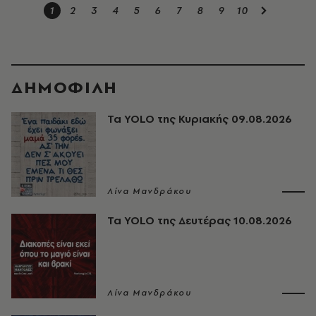
1
2
3
4
5
6
7
8
9
10
ΔΗΜΟΦΙΛΗ
Τα YOLO της Κυριακής 09.08.2026
Λίνα Μανδράκου
Τα YOLO της Δευτέρας 10.08.2026
Λίνα Μανδράκου