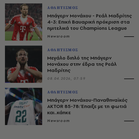
ΑΘΛΗΤΙΣΜΟΣ
Μπάγερν Μονάχου - Ρεάλ Μαδρίτης
4-3: Επική Βαυαρική πρόκριση στα
ημιτελικά του Champions League
Newsroom
ΑΘΛΗΤΙΣΜΟΣ
Μεγάλο διπλό της Μπάγερν
Μονάχου στην έδρα της Ρεάλ
Μαδρίτης
08.04.2026, 07:59
ΑΘΛΗΤΙΣΜΟΣ
Μπάγερν Μονάχου-Παναθηναϊκός
AKTOR 85-78: Έπαιξε με τη φωτιά
και..κάηκε
Newsroom