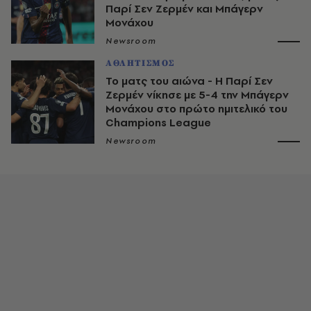
Παρί Σεν Ζερμέν και Μπάγερν
Μονάχου
Newsroom
ΑΘΛΗΤΙΣΜΟΣ
Το ματς του αιώνα - Η Παρί Σεν
Ζερμέν νίκησε με 5-4 την Μπάγερν
Μονάχου στο πρώτο ημιτελικό του
Champions League
Newsroom