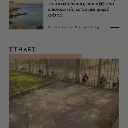
το αστείο όνομα, που αξίζει να
επισκεφτείς έστω μία φορά
φέτος
Κωνσταντίνα Βουλγαρέλη
ΣΤΗΛΕΣ