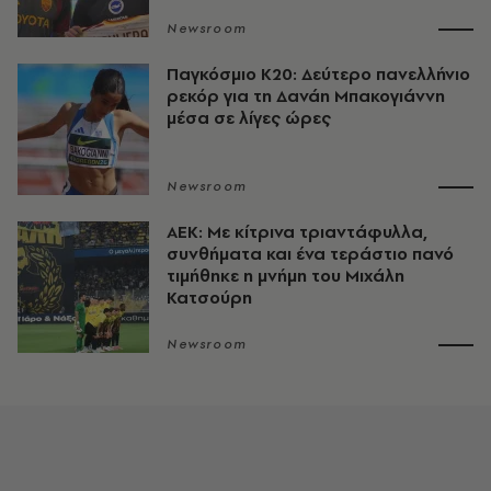
Newsroom
Παγκόσμιο Κ20: Δεύτερο πανελλήνιο
ρεκόρ για τη Δανάη Μπακογιάννη
μέσα σε λίγες ώρες
Newsroom
ΑΕΚ: Με κίτρινα τριαντάφυλλα,
συνθήματα και ένα τεράστιο πανό
τιμήθηκε η μνήμη του Μιχάλη
Κατσούρη
Newsroom