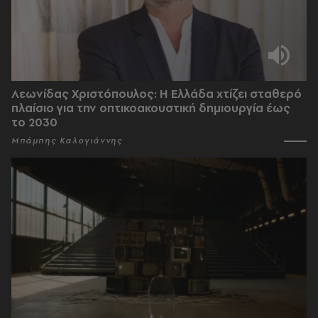
Λεωνίδας Χριστόπουλος: Η Ελλάδα χτίζει σταθερό
πλαίσιο για την οπτικοακουστική δημιουργία έως
το 2030
Μπάμπης Καλογιάννης