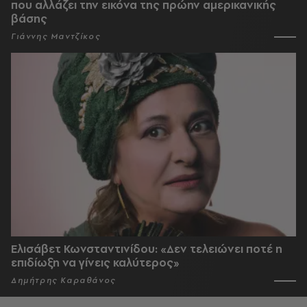
που αλλάζει την εικόνα της πρώην αμερικανικής
βάσης
Γιάννης Μαντζίκος
Ελισάβετ Κωνσταντινίδου: «Δεν τελειώνει ποτέ η
επιδίωξη να γίνεις καλύτερος»
Δημήτρης Καραθάνος