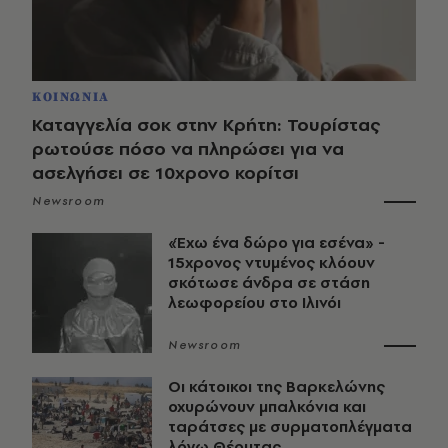
ΚΟΙΝΩΝΙΑ
Καταγγελία σοκ στην Κρήτη: Τουρίστας
ρωτούσε πόσο να πληρώσει για να
ασελγήσει σε 10χρονο κορίτσι
Newsroom
«Έχω ένα δώρο για εσένα» -
15χρονος ντυμένος κλόουν
σκότωσε άνδρα σε στάση
λεωφορείου στο Ιλινόι
Newsroom
Οι κάτοικοι της Βαρκελώνης
οχυρώνουν μπαλκόνια και
ταράτσες με συρματοπλέγματα
λόγω Θέουτας