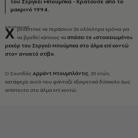
του Σεργκέι Μπούμπκα - Κρατούσε από το
μακρινό 1994.
Χ
ρειάστηκε να περάσουν 26 ολόκληρα χρόνια για
να βρεθεί κάποιος να
σπάσει το «στοιχειωμένο»
ρεκόρ του Σεργκέι Μπούμπκα στο άλμα επί κοντώ
στον ανοικτό στίβο
.
Ο Σουηδός
Αρμάντ Ντουμπλάντις
, 20 ετών,
κατάφερε αυτό που φάνταζε εξαιρετικά δύσκολο έως
απίστευτο στο άλμα επί κοντώ.