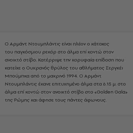
Ο Αρμάντ Ντουμπλάντις είναι πλέον ο κάτοχος
του παγκόσμιου ρεκόρ στο άλμα επί κοντώ στον
ανοικτό στίβο. Κατέρριψε την κορυφαία επίδοση που
κατείχε ο Ουκρανός θρύλος του αθλήματος Σεργκέι
Μπούμπκα από το μακρινό 1994. Ο Αρμάντ
Ντουμπλάντις έκανε επιτυχημένο άλμα στα 6.15 μ. στο
άλμα επί κοντώ στον ανοικτό στίβο στο «Golden Gala»
της Ρώμης και άφησε τους πάντες άφωνους.