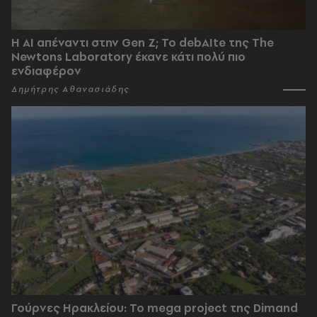
Η AI απέναντι στην Gen Z; Το debAIte της The
Newtons Laboratory έκανε κάτι πολύ πιο
ενδιαφέρον
Δημήτρης Αθανασιάδης
Γούρνες Ηρακλείου: To mega project της Dimand