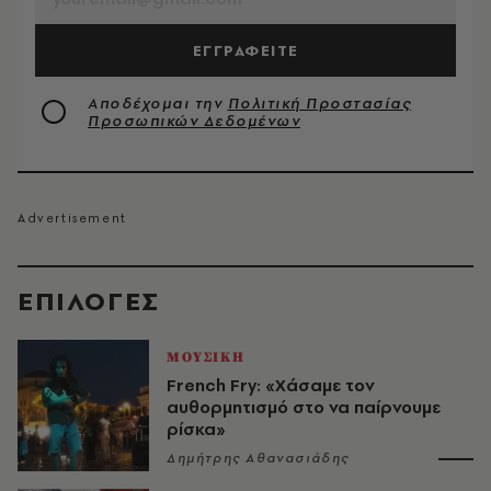
ΕΓΓΡΑΦΕΙΤΕ
Αποδέχομαι την
Πολιτική Προστασίας
Προσωπικών Δεδομένων
EΠΙΛΟΓΈΣ
ΜΟΥΣΙΚΗ
French Fry: «Χάσαμε τον
αυθορμητισμό στο να παίρνουμε
ρίσκα»
Δημήτρης Αθανασιάδης