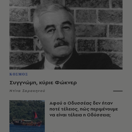
ΚΟΣΜΟΣ
Συγγνώμη, κύριε Φώκνερ
Ντίνα Σαρακηνού
Αφού ο Οδυσσέας δεν ήταν
ποτέ τέλειος, πώς περιμένουμε
να είναι τέλεια η Οδύσσεια;