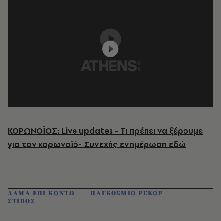
ΚΟΡΩΝΟΪΟΣ: Live updates - Τι πρέπει να ξέρουμε
για τον κορωνοϊό- Συνεχής ενημέρωση εδώ
ΑΛΜΑ ΕΠΙ ΚΟΝΤΩ
ΠΑΓΚΟΣΜΙΟ ΡΕΚΟΡ
ΣΤΙΒΟΣ