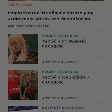
THESS VOICE
Μαρία Κοντού: Η καθημερινότητα μιας
«ταΐστριας» γατών στη Θεσσαλονίκη
Κυριάκος Αθανασιάδης
COSMIC TELEGRAM
Τα Ζώδια της Κυριακής
09.08.2026
Αγγελική Μανουσάκη
COSMIC TELEGRAM
Τα Ζώδια του Σαββάτου
08.08.2026
Αγγελική Μανουσάκη
BUSINESS BACKSTAGE