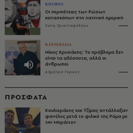
ΚΟΣΜΟΣ
Οι περιπέτειες των Ρώσων
κατασκόπων στη Λατινική Αμερική
Σώτη Τριανταφύλλου
ΚΑΤΟΙΚΙΔΙΑ
Νίκος Χρυσάκης: Το πρόβλημα δεν
είναι τα αδέσποτα, αλλά οι
άνθρωποι
Δήμητρα Γκρους
ΠΡΟΣΦΑΤΑ
Κουλιεράκης και Τζίμας αντάλλαξαν
φανέλες μετά το φιλικό της Ρόμα με
την Μπράιτον