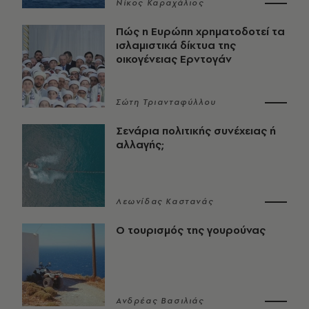
Νίκος Καραχάλιος
Πώς η Ευρώπη χρηματοδοτεί τα
ισλαμιστικά δίκτυα της
οικογένειας Ερντογάν
Σώτη Τριανταφύλλου
Σενάρια πολιτικής συνέχειας ή
αλλαγής;
Λεωνίδας Καστανάς
Ο τουρισμός της γουρούνας
Ανδρέας Βασιλιάς