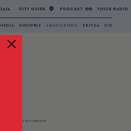
ΩΔΙΑ
CITY GUIDE
PODCAST
VOICE RADIO
 MEDIA
SHOWBIZ
ΑΘΛΗΤΙΣΜΟΣ
ΣΚΙΤΣΑ
COVID 19
η