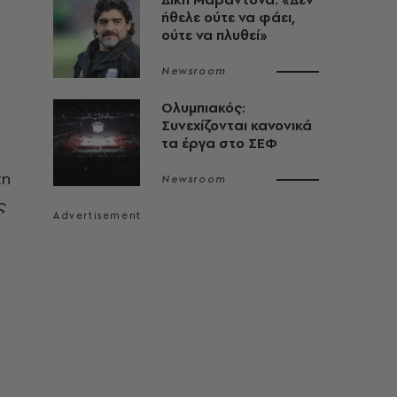
ήθελε ούτε να φάει,
ούτε να πλυθεί»
Newsroom
Ολυμπιακός:
Συνεχίζονται κανονικά
τα έργα στο ΣΕΦ
τη
Newsroom
ς