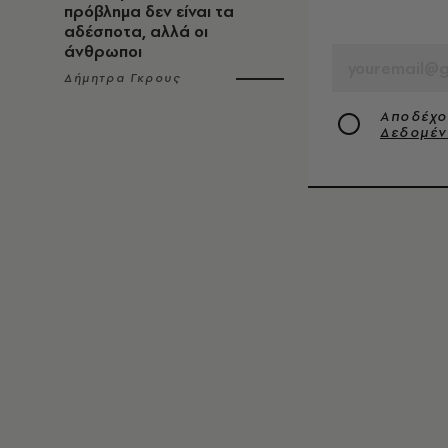
πρόβλημα δεν είναι τα
EMAIL
αδέσποτα, αλλά οι
άνθρωποι
Δήμητρα Γκρους
Αποδέχο
Δεδομέ