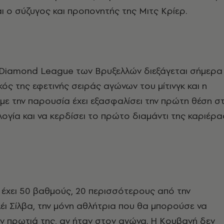
και ο σύζυγος και προπονητής της Μιτς Κρίερ.
 Diamond League των Βρυξελλών διεξάγεται σήμερα
κός της εφετινής σειράς αγώνων του μίτινγκ και η
με την παρουσία έχει εξασφαλίσει την πρώτη θέση σ
ογία και να κερδίσει το πρώτο διαμάντι της καριέρα
 έχει 50 βαθμούς, 20 περισσότερους από την
έι Σίλβα, την μόνη αθλήτρια που θα μπορούσε να
ν πρωτιά της, αν ήταν στον αγώνα. Η Κουβανή δεν