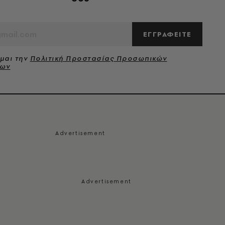
ΕΓΓΡΑΦΕΙΤΕ
μαι την
Πολιτική Προστασίας Προσωπικών
νων