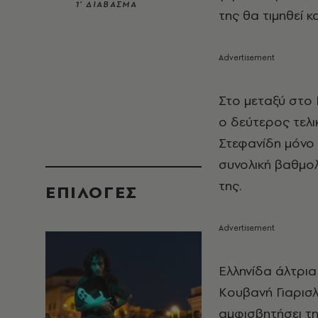
1’ ΔΙΑΒΑΣΜΑ
της θα τιμηθεί 
Στο μεταξύ στο
ο δεύτερος τελι
Στεφανίδη μόνο 
συνολική βαθμολ
της.
EΠΙΛΟΓΈΣ
Ελληνίδα άλτρια
Κουβανή Γιαρισλ
αμφισβητήσει τη