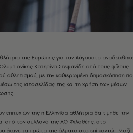
θλήτρια της Ευρώπης για τον Αύγουστο αναδείχθηκ
Ολυμπιονίκης Κατερίνα Στεφανίδη από τους φίλους
κού αθλητισμού, με την καθιερωμένη δημοσκόπηση πο
 μέσω της ιστοσελίδας της και τη χρήση των μέσων
ύωσης.
ν επιτυχιών της η Ελληνίδα αθλήτρια θα τιμηθεί την
αι από τον σύλλογό της ΑΟ Φιλοθέης, στο
υ έκανε τα πρώτα της άλματα στο επί κοντώ. Μαζί