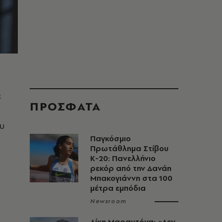
ε
ΠΡΟΣΦΑΤΑ
υ
Παγκόσμιο
Πρωτάθλημα Στίβου
Κ-20: Πανελλήνιο
ρεκόρ από την Δανάη
Μπακογιάννη στα 100
μέτρα εμπόδια
Newsroom
Δίκη Μαραντόνα: «Δεν