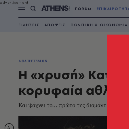
FORUM
ΕΠΙΚΑΙΡΟΤΗΤ
ΕΙΔΗΣΕΙΣ
ΑΠΟΨΕΙΣ
ΠΟΛΙΤΙΚΗ & ΟΙΚΟΝΟΜΙΑ
ΑΘΛΗΤΙΣΜΟΣ
Η «χρυσή» Κατερί
κορυφαία αθλήτρ
Και ψάχνει το… πρώτο της διαμάντι στις Β