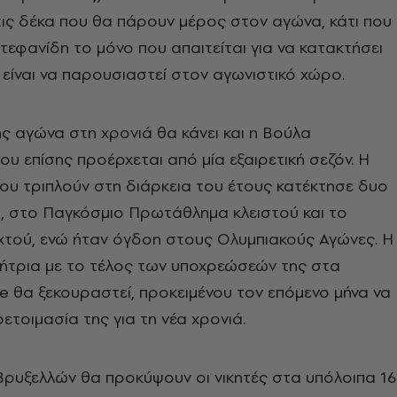
τις δέκα που θα πάρουν μέρος στον αγώνα, κάτι που
Στεφανίδη το μόνο που απαιτείται για να κατακτήσει
 είναι να παρουσιαστεί στον αγωνιστικό χώρο.
ης αγώνα στη χρονιά θα κάνει και η Βούλα
υ επίσης προέρχεται από μία εξαιρετική σεζόν. Η
υ τριπλούν στη διάρκεια του έτους κατέκτησε δυο
α, στο Παγκόσμιο Πρωτάθλημα κλειστού και το
χτού, ενώ ήταν όγδοη στους Ολυμπιακούς Αγώνες. Η
ήτρια με το τέλος των υποχρεώσεών της στα
 θα ξεκουραστεί, προκειμένου τον επόμενο μήνα να
οετοιμασία της για τη νέα χρονιά.
 Βρυξελλών θα προκύψουν οι νικητές στα υπόλοιπα 16