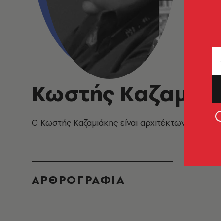
Κωστής Καζαμιά
O
Κωστής Καζαμιάκης είναι αρχιτέκτων, ιστορικ
ΑΡΘΡΟΓΡΑΦΙΑ