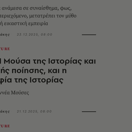
 ανάμεσα σε συναίσθημα, φως,
περιεχόμενο, μετατρέπει τον μύθο
ή εικαστική εμπειρία
ιάκης
23.12.2025, 08:00
TURE
Η Μούσα της Ιστορίας και
κής ποίησης, και η
ία της Ιστορίας
εννέα Μούσες
ιάκης
21.12.2025, 08:00
TURE