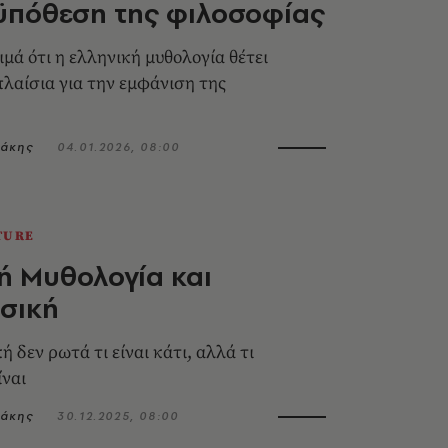
ϋπόθεση της φιλοσοφίας
μά ότι η ελληνική μυθολογία θέτει
πλαίσια για την εμφάνιση της
ιάκης
04.01.2026, 08:00
TURE
ή Μυθολογία και
σική
 δεν ρωτά τι είναι κάτι, αλλά τι
ίναι
ιάκης
30.12.2025, 08:00