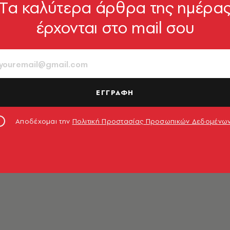
Tα καλύτερα άρθρα της ημέρα
έρχονται στο mail σου
κης
ΕΓΓΡΑΦΗ
Αποδέχομαι την
Πολιτική Προστασίας Προσωπικών Δεδομένω
ός αρχιτεκτονικής και ιστορικός τέχνης