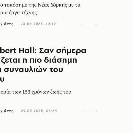
κό τοπόσημο της Νέας Υόρκης με τα
ρια έργα τέχνης
γιάννη
13.04.2025, 10:19
lbert Hall: Σαν σήμερα
άζεται η πιο διάσημη
α συναυλιών του
ου
ορία των 153 χρόνων ζωής του
γιάννη
29.03.2025, 08:59