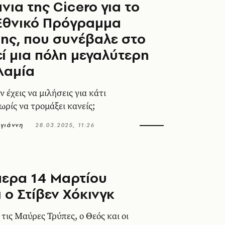
νια της Cicero για το
Εθνικό Πρόγραμμα
ης, που συνέβαλε στο
ί μια πόλη μεγαλύτερη
Λαμία
ν έχεις να μιλήσεις για κάτι
ωρίς να τρομάξει κανείς;
γιάννη
28.03.2025, 11:26
μερα 14 Μαρτίου
ι ο Στίβεν Χόκινγκ
τις Μαύρες Τρύπες, ο Θεός και οι