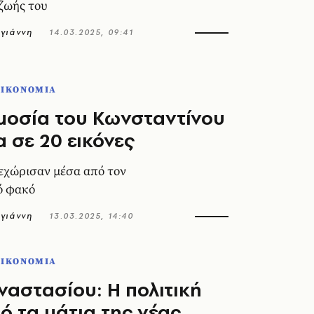
 ζωής του
γιάννη
14.03.2025, 09:41
ΟΙΚΟΝΟΜΙΑ
μοσία του Κωνσταντίνου
 σε 20 εικόνες
ξεχώρισαν μέσα από τον
ό φακό
γιάννη
13.03.2025, 14:40
ΟΙΚΟΝΟΜΙΑ
ναστασίου: Η πολιτική
ό τα μάτια της νέας