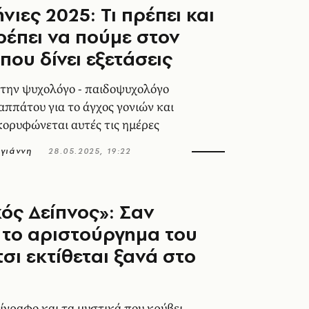
νιες 2025: Τι πρέπει και
πρέπει να πούμε στον
που δίνει εξετάσεις
την ψυχολόγο - παιδοψυχολόγο
ππάτου για το άγχος γονιών και
κορυφώνεται αυτές τις ημέρες
γιάννη
28.05.2025, 19:22
ός Δείπνος»: Σαν
το αριστούργημα του
τσι εκτίθεται ξανά στο
ίγραφο και τα μυστικά που κρύβει