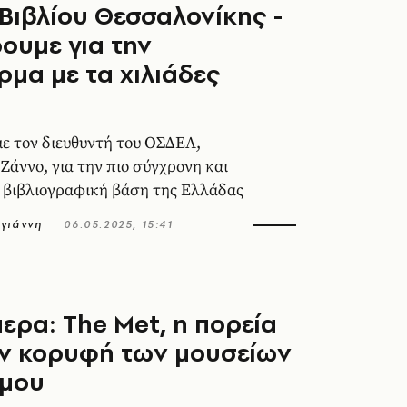
Βιβλίου Θεσσαλονίκης -
ουμε για την
μα με τα χιλιάδες
ε τον διευθυντή του ΟΣΔΕΛ,
Ζάννο, για την πιο σύγχρονη και
 βιβλιογραφική βάση της Ελλάδας
γιάννη
06.05.2025, 15:41
ερα: The Met, η πορεία
ην κορυφή των μουσείων
σμου