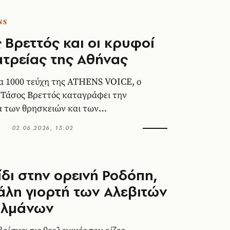
NS
 Βρεττός και οι κρυφοί
ατρείας της Αθήνας
α 1000 τεύχη της ATHENS VOICE, ο
Τάσος Βρεττός καταγράφει την
 των θρησκειών και των
ς
02.06.2026, 13:02
ίδι στην ορεινή Ροδόπη,
άλη γιορτή των Αλεβιτών
λμάνων