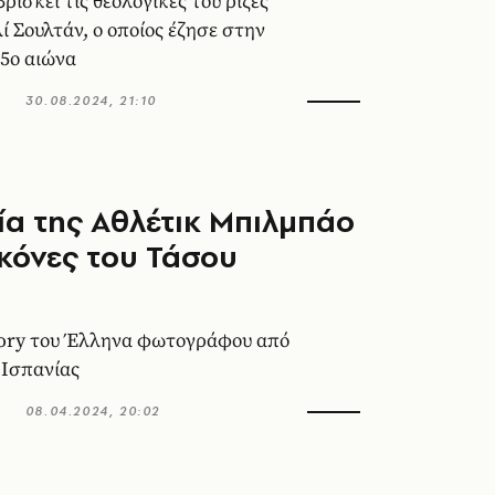
ρίσκει τις θεολογικές του ρίζες
ί Σουλτάν, ο οποίος έζησε στην
15ο αιώνα
30.08.2024, 21:10
ία της Αθλέτικ Μπιλμπάο
ικόνες του Τάσου
ύ
tory του Έλληνα φωτογράφου από
 Ισπανίας
08.04.2024, 20:02