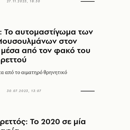
27.11.2023, 18:30
: To αυτομαστίγωμα των
 Μουσουλμάνων στον
 μέσα από τον φακό του
Βρεττού
πα από το αιματηρό θρηνητικό
30.07.2023, 13:07
ρεττός: Το 2020 σε μία