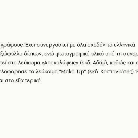
ογράφους. Έχει συνεργαστεί με όλα σχεδόν τα ελληνικά
ι εξώφυλλα δίσκων, ενώ φωτογραφικό υλικό από τη συνε
εί στο λεύκωμα «Αποκαλύψεις» (εκδ. Αδάμ), καθώς και 
κυκλοφόρησε το λεύκωμα “Make-Up” (εκδ. Καστανιώτης). 
ι στο εξωτερικό.