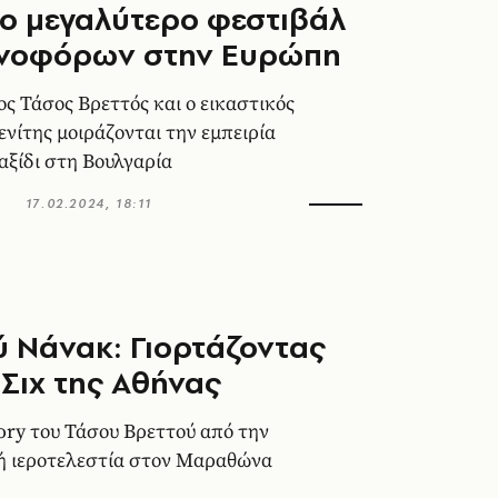
Το μεγαλύτερο φεστιβάλ
νοφόρων στην Ευρώπη
 Τάσος Βρεττός και ο εικαστικός
νίτης μοιράζονται την εμπειρία
ταξίδι στη Βουλγαρία
17.02.2024, 18:11
 Νάνακ: Γιορτάζοντας
 Σιχ της Αθήνας
ory του Τάσου Βρεττού από την
ή ιεροτελεστία στον Μαραθώνα