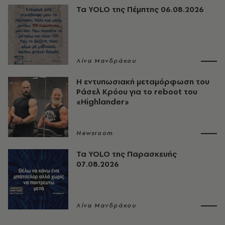
Τα YOLO της Πέμπτης 06.08.2026
Λίνα Μανδράκου
Η εντυπωσιακή μεταμόρφωση του
Ράσελ Κρόου για το reboot του
«Highlander»
Newsroom
Τα YOLO της Παρασκευής
07.08.2026
Λίνα Μανδράκου