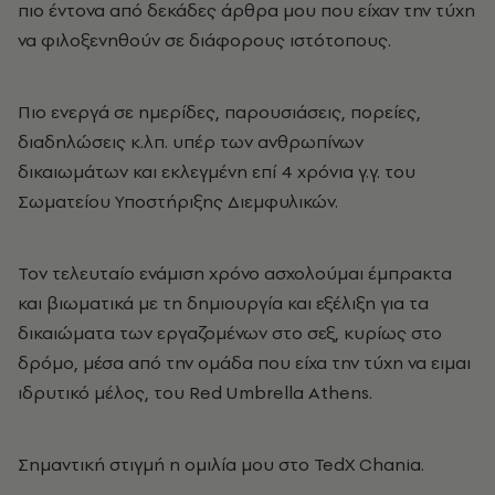
πιο έντονα από δεκάδες άρθρα μου που είχαν την τύχη
να φιλοξενηθούν σε διάφορους ιστότοπους.
Πιο ενεργά σε ημερίδες, παρουσιάσεις, πορείες,
διαδηλώσεις κ.λπ. υπέρ των ανθρωπίνων
δικαιωμάτων και εκλεγμένη επί 4 χρόνια γ.γ. του
Σωματείου Υποστήριξης Διεμφυλικών.
Τον τελευταίο ενάμιση χρόνο ασχολούμαι έμπρακτα
και βιωματικά με τη δημιουργία και εξέλιξη για τα
δικαιώματα των εργαζομένων στο σεξ, κυρίως στο
δρόμο, μέσα από την ομάδα που είχα την τύχη να ειμαι
ιδρυτικό μέλος, του Red Umbrella Athens.
Σημαντική στιγμή η ομιλία μου στο TedX Chania.