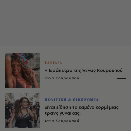
ΤΑΞΙΔΙΑ
Η Ιεράπετρα της Άννας Κουρουπού
Άννα Κουρουπού
ΠΟΛΙΤΙΚΗ & ΟΙΚΟΝΟΜΙΑ
Είναι είδηση το καμένο κορμί μιας
τρανς γυναίκας;
Άννα Κουρουπού