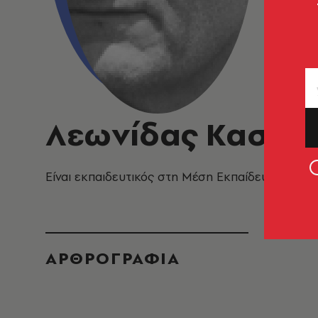
Λεωνίδας Καστα
Είναι εκπαιδευτικός στη Μέση Εκπαίδευση και ο 
ΑΡΘΡΟΓΡΑΦΙΑ