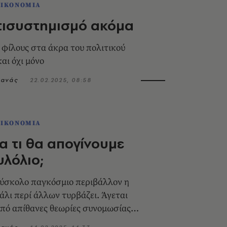
ΟΙΚΟΝΟΜΙΑ
τισυστημισμό ακόμα
 φίλους στα άκρα του πολιτικού
αι όχι μόνο
τανάς
22.02.2025, 08:58
ΟΙΚΟΝΟΜΙΑ
α τι θα απογίνουμε
υλόλιο;
δύσκολο παγκόσμιο περιβάλλον η
άλι περί άλλων τυρβάζει. Άγεται
από απίθανες θεωρίες συνομωσίας
ω στον φρικτό θάνατο 57