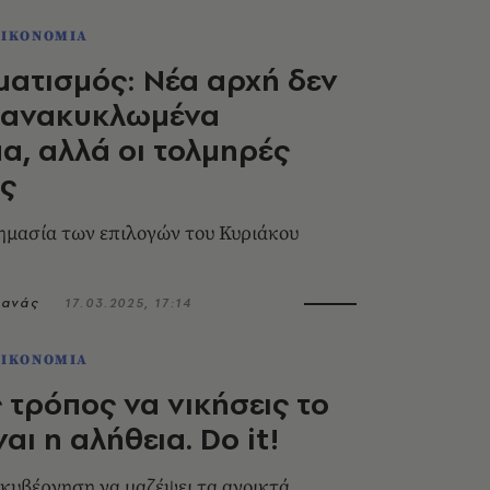
ΟΙΚΟΝΟΜΙΑ
ατισμός: Νέα αρχή δεν
α ανακυκλωμένα
, αλλά οι τολμηρές
ές
ημασία των επιλογών του Κυριάκου
τανάς
17.03.2025, 17:14
ΟΙΚΟΝΟΜΙΑ
 τρόπος να νικήσεις το
αι η αλήθεια. Do it!
η κυβέρνηση να μαζέψει τα ανοικτά