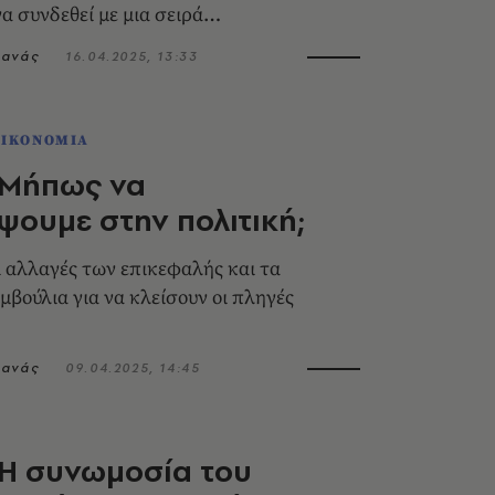
να συνδεθεί με μια σειρά
ων που ήδη τρέχουν
τανάς
16.04.2025, 13:33
ΟΙΚΟΝΟΜΙΑ
 Μήπως να
ψουμε στην πολιτική;
ι αλλαγές των επικεφαλής και τα
μβούλια για να κλείσουν οι πληγές
τανάς
09.04.2025, 14:45
 Η συνωμοσία του