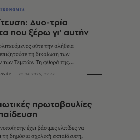
ΟΙΚΟΝΟΜΙΑ
ίτευση: Δυο-τρία
α που ξέρω γι’ αυτήν
ολιτευόμενος ούτε την αλήθεια
 επιζητούσε τη δικαίωση των
 των Τεμπών. Τη φθορά της
πεδίωκε και όταν αυτή δεν ήρθε, τα
τανάς
21.04.2025, 19:38
διωτικές πρωτοβουλίες
παίδευση
νοποίησης έχει βάσιμες ελπίδες να
ι τη δημόσια σχολική εκπαίδευση,