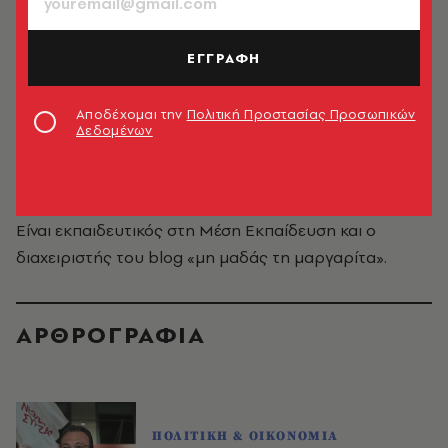
ΕΓΓΡΑΦΗ
Αποδέχομαι την
Πολιτική Προστασίας Προσωπικών
Δεδομένων
Λεωνίδας Καστανάς
Είναι εκπαιδευτικός στη Μέση Εκπαίδευση και ο
διαχειριστής του blog «
μη μαδάς τη μαργαρίτα
».
ΑΡΘΡΟΓΡΑΦΙΑ
ΠΟΛΙΤΙΚΗ & ΟΙΚΟΝΟΜΙΑ