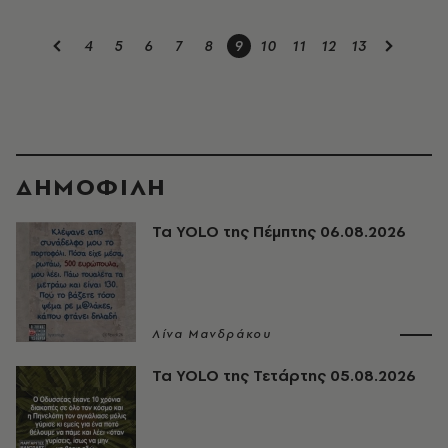
4
5
6
7
8
9
10
11
12
13
ΔΗΜΟΦΙΛΗ
Τα YOLO της Πέμπτης 06.08.2026
Λίνα Μανδράκου
Τα YOLO της Τετάρτης 05.08.2026