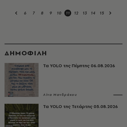
6
7
8
9
10
11
12
13
14
15
ΔΗΜΟΦΙΛΗ
Τα YOLO της Πέμπτης 06.08.2026
Λίνα Μανδράκου
Τα YOLO της Τετάρτης 05.08.2026