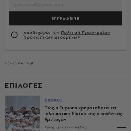
ΕΓΓΡΑΦΕΙΤΕ
Αποδέχομαι την
Πολιτική Προστασίας
Προσωπικών Δεδομένων
EΠΙΛΟΓΈΣ
ΚΟΣΜΟΣ
Πώς η Ευρώπη χρηματοδοτεί τα
ισλαμιστικά δίκτυα της οικογένειας
Ερντογάν
Σώτη Τριανταφύλλου