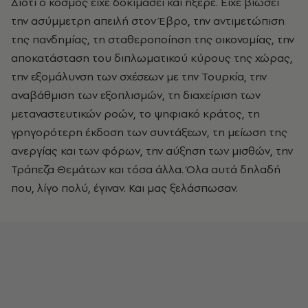
Διότι ο κόσμος είχε δοκιμάσει και ήξερε. Είχε βιώσει
την ασύμμετρη απειλή στον Έβρο, την αντιμετώπιση
της πανδημίας, τη σταθεροποίηση της οικονομίας, την
αποκατάσταση του διπλωματικού κύρους της χώρας,
την εξομάλυνση των σχέσεων με την Τουρκία, την
αναβάθμιση των εξοπλισμών, τη διαχείριση των
μεταναστευτικών ροών, το ψηφιακό κράτος, τη
γρηγορότερη έκδοση των συντάξεων, τη μείωση της
ανεργίας και των φόρων, την αύξηση των μισθών, την
Τράπεζα Θεμάτων και τόσα άλλα. Όλα αυτά δηλαδή
που, λίγο πολύ, έγιναν. Και μας ξελάσπωσαν.