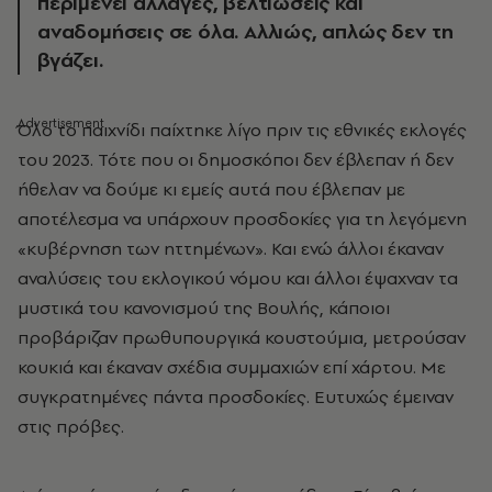
περιμένει αλλαγές, βελτιώσεις και
αναδομήσεις σε όλα. Αλλιώς, απλώς δεν τη
βγάζει.
Όλο το παιχνίδι παίχτηκε λίγο πριν τις εθνικές εκλογές
του 2023. Τότε που οι δημοσκόποι δεν έβλεπαν ή δεν
ήθελαν να δούμε κι εμείς αυτά που έβλεπαν με
αποτέλεσμα να υπάρχουν προσδοκίες για τη λεγόμενη
«κυβέρνηση των ηττημένων». Και ενώ άλλοι έκαναν
αναλύσεις του εκλογικού νόμου και άλλοι έψαχναν τα
μυστικά του κανονισμού της Βουλής, κάποιοι
προβάριζαν πρωθυπουργικά κουστούμια, μετρούσαν
κουκιά και έκαναν σχέδια συμμαχιών επί χάρτου. Με
συγκρατημένες πάντα προσδοκίες. Ευτυχώς έμειναν
στις πρόβες.