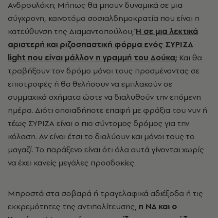
Ανδρουλάκη; Μήπως θα μπουν δυναμικά σε μια
σύγχρονη, καινοτόμα σοσιαλδημοκρατία που είναι η
κατεύθυνση της Διαμαντοπούλου;
Ή σε μια λεκτικά
αριστερή και ριζοσπαστική φόρμα ενός ΣΥΡΙΖΑ
light που είναι μάλλον η γραμμή του Δούκα;
Και θα
τραβήξουν τον δρόμο μόνοι τους προσμένοντας σε
επιστροφές ή θα θελήσουν να εμπλακούν σε
συμμαχικά σχήματα ώστε να διαλυθούν την επόμενη
ημέρα. Διότι οποιαδήποτε επαφή με φράξια του νυν ή
τέως ΣΥΡΙΖΑ είναι ο πιο σύντομος δρόμος για την
κόλαση. Αν είναι έτσι το διαλύουν και μόνοι τους το
μαγαζί. Το παράξενο είναι ότι όλα αυτά γίνονται χωρίς
να έχει κανείς μεγάλες προσδοκίες.
Μπροστά στα σοβαρά ή τραγελαφικά αδιέξοδα ή τις
εκκρεμότητες της αντιπολίτευσης,
η ΝΔ και ο