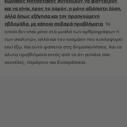
Κυριάκος Μητσοτάκης συνεχίζουν να φαντάζουν
και να είναι, προς το παρόν, η μόνη αξιόπιστη λύση,
αλλά όπως εξήγησα και την προηγούμενη
εβδομάδα, με κάποια σοβαρά προβλήματα
. Τα
οποία δεν είναι μόνο στα μυαλά των αρθρογράφων ή
των αναλυτών, αλλά και του κοσμάκη που κυκλοφορεί
εκεί έξω. Και αυτό φαίνεται στις δημοσκοπήσεις. Και τα
άλυτα προβλήματα εκτός από το ότι γεννάνε σαν
κουνέλες, παράγουν και δυσαρέσκεια.