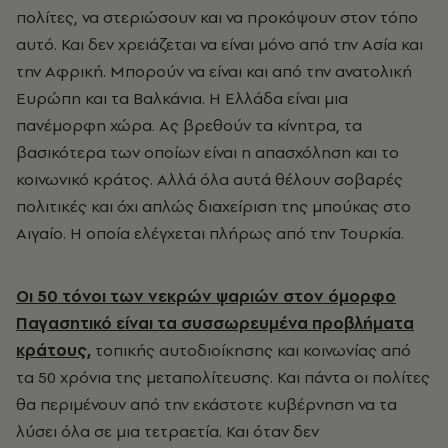
πολίτες, να στεριώσουν και να προκόψουν στον τόπο
αυτό. Και δεν χρειάζεται να είναι μόνο από την Ασία και
την Αφρική. Μπορούν να είναι και από την ανατολική
Ευρώπη και τα Βαλκάνια. Η Ελλάδα είναι μια
πανέμορφη χώρα. Ας βρεθούν τα κίνητρα, τα
βασικότερα των οποίων είναι η απασχόληση και το
κοινωνικό κράτος. Αλλά όλα αυτά θέλουν σοβαρές
πολιτικές και όχι απλώς διαχείριση της μπούκας στο
Αιγαίο. Η οποία ελέγχεται πλήρως από την Τουρκία.
Οι 50 τόνοι των νεκρών ψαριών στον όμορφο
Παγασητικό είναι τα συσσωρευμένα προβλήματα
κράτους,
τοπικής αυτοδιοίκησης και κοινωνίας από
τα 50 χρόνια της μεταπολίτευσης. Και πάντα οι πολίτες
θα περιμένουν από την εκάστοτε κυβέρνηση να τα
λύσει όλα σε μια τετραετία. Και όταν δεν