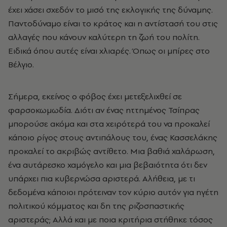
έχει χάσει σχεδόν το μισό της εκλογικής της δύναμης.
Παντοδύναμο είναι το κράτος και η αντίστασή του στις
αλλαγές που κάνουν καλύτερη τη ζωή του πολίτη.
Ειδικά όπου αυτές είναι χλιαρές. Όπως οι μπίρες στο
Βέλγιο.
Σήμερα, εκείνος ο φόβος έχει μετεξελιχθεί σε
φαρσοκωμωδία. Διότι αν ένας ηττημένος Τσίπρας
μπορούσε ακόμα και στα χειρότερά του να προκαλεί
κάποιο ρίγος στους αντιπάλους του, ένας Κασσελάκης
προκαλεί το ακριβώς αντίθετο. Μια βαθιά χαλάρωση,
ένα αυτάρεσκο χαμόγελο και μια βεβαιότητα ότι δεν
υπάρχει πια κυβερνώσα αριστερά. Αλήθεια, με τι
δεδομένα κάποιοι πρότειναν τον κύριο αυτόν για ηγέτη
πολιτικού κόμματος και δη της ριζοσπαστικής
αριστεράς; Αλλά και με ποια κριτήρια στήθηκε τόσος