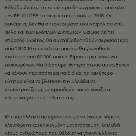
Ελλάδα θα έχει το χειρότερο δημογραφικό από όλη
την ΕΕ. Ο ΙΟΒΕ τα έχει πει αυτά από το 2018. Οι
συνέπειες δεν θα άπτονται μόνο του Ασφαλιστικού,
αλλά και των Ενόπλων Δυνάμεων. Θα μας λείπει
στρατός. Εφέτος θα συνταξιοδοτηθούν περισσότεροι
από 220.000 συμπολίτες μας και θα γεννηθούν
λιγότερα από 80.000 παιδιά. Είμαστε μια κοινωνία
ηλικιωμένων. Να δώσουμε κίνητρα στους αυτόχθονες
να κάνουν περισσότερα παιδιά και το καλύτερο
κίνητρο είναι να βλέπουν την Ελλάδα να
εκσυγχρονίζεται, να προοδεύει και να νοιάζεται
ειλικρινά για τους πολίτες της.
Και παράλληλα ας φροντίσουμε να έχουμε νόμιμη,
ελεγχόμενη και επιλεγμένη μετανάστευση, δηλαδή
νέους ανθρώπους που θέλουν να γίνουν Έλληνες