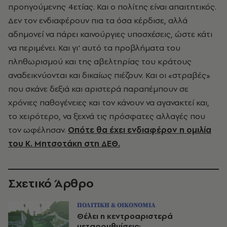
προηγούμενης 4ετίας. Και ο πολίτης είναι απαιτητικός.
Δεν τον ενδιαφέρουν πια τα όσα κέρδισε, αλλά
αδημονεί να πάρει καινούργιες υποσχέσεις, ώστε κάτι
να περιμένει. Και γι' αυτό τα προβλήματα του
πληθωρισμού και της αβελτηρίας του κράτους
αναδεικνύονται και δικαίως πιέζουν. Και οι «στραβές»
που σκάνε δεξιά και αριστερά παραπέμπουν σε
χρόνιες παθογένειες και τον κάνουν να αγανακτεί και,
το χειρότερο, να ξεχνά τις πρόσφατες αλλαγές που
τον ωφέλησαν.
Οπότε θα έχει ενδιαφέρον η ομιλία
του Κ. Μητσοτάκη στη ΔΕΘ.
Σχετικό Άρθρο
ΠΟΛΙΤΙΚΗ & ΟΙΚΟΝΟΜΙΑ
Θέλει η κεντροαριστερά
μεταρρυθμίσεις;