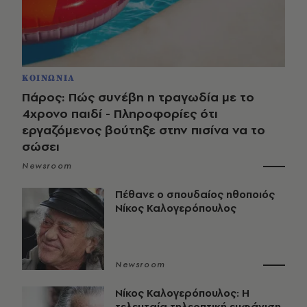
ΚΟΙΝΩΝΙΑ
Πάρος: Πώς συνέβη η τραγωδία με το
4χρονο παιδί - Πληροφορίες ότι
εργαζόμενος βούτηξε στην πισίνα να το
σώσει
Newsroom
Πέθανε ο σπουδαίος ηθοποιός
Νίκος Καλογερόπουλος
Newsroom
Νίκος Καλογερόπουλος: Η
τελευταία τηλεοπτική εμφάνιση