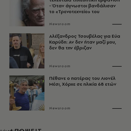
- Όταν άγνωστοι βανδάλισαν
το «Τρενοτεχνείο» του
Newsroom
Αλέξανδρος Τσουβέλας για Εύα
Καρύδη: Αν δεν ήταν μαζί μου,
δεν θα την έβριζαν
Newsroom
Πέθανε ο πατέρας του Λιονέλ
Μέσι, Χόρχε σε ηλικία 68 ετών
Newsroom
ΑΠΟΨΕΙΣ