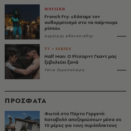
ΜΟΥΣΙΚΗ
French Fry: «Χάσαμε τον
αυθορμητισμό στο να παίρνουμε
ρίσκα»
Δημήτρης Αθανασιάδης
TV + SERIES
Half Man: Ο Ρίτσαρντ Γκαντ μας
ξεβολεύει ξανά
Τάνια Σκραπαλιώρη
ΠΡΟΣΦΑΤΑ
Φωτιά στο Πόρτο Γερμενό:
Καταβολή αποζημιώσεων μέσα σε
10 μέρες για τους πυρόπληκτους