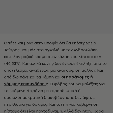
Οπότε και μόνο στην υποψία ότι θα επέστρεφε ο
Τσίπρας, και μάλιστα αγκαλιά με τον Ανδρουλάκη,
έστειλαν μαζικά κόσμο στην κάλπη του Μητσοτάκη
(40,53%). Και τελικά κανείς δεν ένιωσε έκπληξη από το
αποτέλεσμα, αντιθέτως μια ανακούφιση μάλλον. Και
από δω πάνε και τα Τέμπη και
οι παράνομες ή
νόμιμες επισυνδέσεις
. Ο φόβος του να μπλέξεις για
τα επόμενα 4 χρόνια με «προοδευτική ή
σοσιαλδημοκρατική διακυβέρνηση» δεν άφηνε
περιθώρια για δοκιμές. Και τότε η νέα κυβέρνηση
πίστεψε ότι είναι παντοδύναμη. Αλλά δεν ήταν. Τώρα