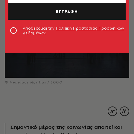
ΕΓΓΡΑΦΗ
Αποδέχομαι την
Πολιτική Προστασίας Προσωπικών
Δεδομένων
© Menelaos Myrillas / SOOC
Σημαντικό μέρος της κοινωνίας απαιτεί και