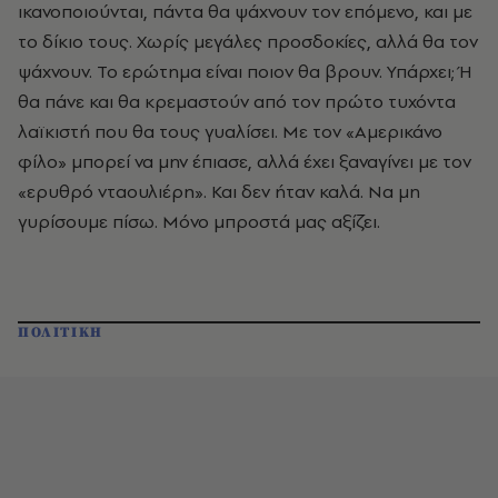
ικανοποιούνται, πάντα θα ψάχνουν τον επόμενο, και με
το δίκιο τους. Χωρίς μεγάλες προσδοκίες, αλλά θα τον
ψάχνουν. Το ερώτημα είναι ποιον θα βρουν. Υπάρχει; Ή
θα πάνε και θα κρεμαστούν από τον πρώτο τυχόντα
λαϊκιστή που θα τους γυαλίσει. Με τον «Αμερικάνο
φίλο» μπορεί να μην έπιασε, αλλά έχει ξαναγίνει με τον
«ερυθρό νταουλιέρη». Και δεν ήταν καλά. Να μη
γυρίσουμε πίσω. Μόνο μπροστά μας αξίζει.
ΠΟΛΙΤΙΚΗ