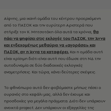
Αίφνης, μια ικανή ομάδα του κέντρου προερχόμενη
από το ΠΑΣΟΚ και την ευρύτερη Αριστερά που
στήριξε τον Κ. Μητσοτάκη όλα αυτά τα χρόνια,
θα
πάει να ψηφίσει στις εκλογές του ΠΑΣΟΚ, την Άννα
και ενδεχομένως μεθαύριο να «αγοράσει» και
ΠΑΣΟΚ, αν η Άννα τα καταφέρει.
Και η ομάδα αυτή
είναι κρίσιμη διότι είναι αυτή που έδωσε στη ΝΔ την
αυτοδυναμία σε δύο διαδοχικές εκλογικές
αναμετρήσεις. Και τώρα, κάνει δεύτερες σκέψεις.
Το φθινόπωρο αυτό δεν φοβόμαστε μήπως πέσει ο
ουρανός στο κεφάλι μας, αλλά δεν έχουμε και
προσδοκίες για μεγάλα πράγματα. Διότι δεν υπάρχουν
ανοικτά project. Δεν υπάρχουν οι εξαγγελίες της