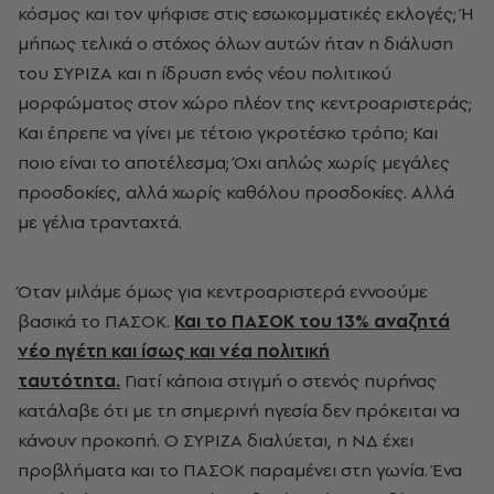
κόσμος και τον ψήφισε στις εσωκομματικές εκλογές; Ή
μήπως τελικά ο στόχος όλων αυτών ήταν η διάλυση
του ΣΥΡΙΖΑ και η ίδρυση ενός νέου πολιτικού
μορφώματος στον χώρο πλέον της κεντροαριστεράς;
Και έπρεπε να γίνει με τέτοιο γκροτέσκο τρόπο; Και
ποιο είναι το αποτέλεσμα; Όχι απλώς χωρίς μεγάλες
προσδοκίες, αλλά χωρίς καθόλου προσδοκίες. Αλλά
με γέλια τρανταχτά.
Όταν μιλάμε όμως για κεντροαριστερά εννοούμε
βασικά το ΠΑΣΟΚ.
Και το ΠΑΣΟΚ του 13% αναζητά
νέο ηγέτη και ίσως και νέα πολιτική
ταυτότητα.
Γιατί κάποια στιγμή ο στενός πυρήνας
κατάλαβε ότι με τη σημερινή ηγεσία δεν πρόκειται να
κάνουν προκοπή. Ο ΣΥΡΙΖΑ διαλύεται, η ΝΔ έχει
προβλήματα και το ΠΑΣΟΚ παραμένει στη γωνία. Ένα