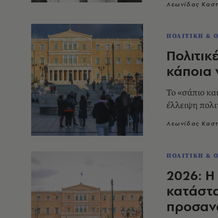
Λεωνίδας Κασ
ΠΟΛΙΤΙΚΗ & 
Πολιτικ
κάποια 
Το «σάπιο κα
έλλειψη πολι
Λεωνίδας Κασ
ΠΟΛΙΤΙΚΗ & 
2026: Η
κατάστα
προσαν