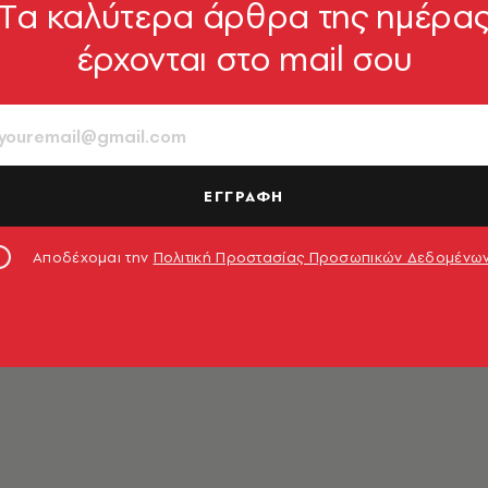
Tα καλύτερα άρθρα της ημέρα
έρχονται στο mail σου
νάς
ΕΓΓΡΑΦΗ
Αποδέχομαι την
Πολιτική Προστασίας Προσωπικών Δεδομένω
διαχειριστής του blog «
μη μαδάς τη μαργαρίτα
».