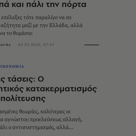
πά και πάλι την πόρτα
 επέλεξες τότε παραλίγο να σε
 αζήτητα μαζί με την Ελλάδα, αλλά
 να το θυμάσαι
τανάς
02.02.2026, 07:41
ΟΙΚΟΝΟΜΙΑ
ς τάσεις: Ο
ητικός κατακερματισμός
ιπολίτευσης
ασμένες θεωρίες, καλύτερες οι
μια αγνώστου προελεύσεως αλλαγή,
πάλι ο αντισυστημισμός, αλλά
χώρα και να κυβερνηθεί