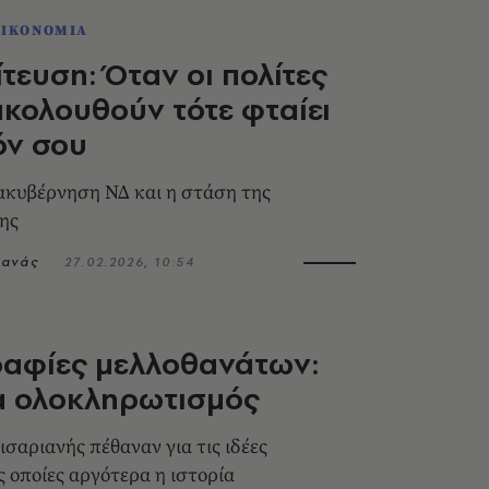
ΟΙΚΟΝΟΜΙΑ
ίτευση: Όταν οι πολίτες
ακολουθούν τότε φταίει
όν σου
ιακυβέρνηση ΝΔ και η στάση της
ης
τανάς
27.02.2026, 10:54
αφίες μελλοθανάτων:
α ολοκληρωτισμός
ισαριανής πέθαναν για τις ιδέες
ις οποίες αργότερα η ιστορία