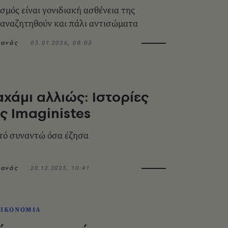
σμός είναι γονιδιακή ασθένεια της
 αναζητηθούν και πάλι αντισώματα
τανάς
03.01.2026, 08:03
χάμι αλλιώς: Ιστορίες
ς Imaginistes
υτό συναντώ όσα έζησα
τανάς
20.12.2025, 10:41
ΟΙΚΟΝΟΜΙΑ