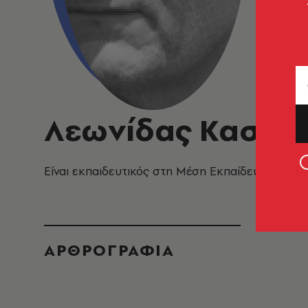
Λεωνίδας Καστα
Είναι εκπαιδευτικός στη Μέση Εκπαίδευση και ο 
ΑΡΘΡΟΓΡΑΦΙΑ