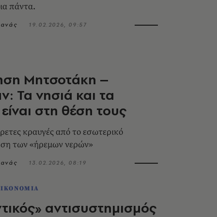
ια πάντα.
τανάς
19.02.2026, 09:57
ηση Μητσοτάκη –
ν: Τα νησιά και τα
είναι στη θέση τους
ρετες κραυγές από το εσωτερικό
ηση των «ήρεμων νερών»
τανάς
13.02.2026, 08:19
ΟΙΚΟΝΟΜΙΑ
τικός» αντισυστημισμός