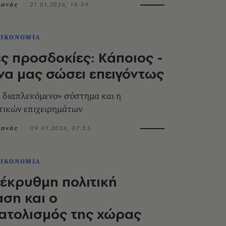
τανάς
21.01.2026, 15:39
ΟΙΚΟΝΟΜΙΑ
ές προσδοκίες: Κάποιος -
να μας σώσει επειγόντως
ι διαπλεκόμενο» σύστημα και η
τικών επιχειρημάτων
τανάς
09.01.2026, 07:35
ΟΙΚΟΝΟΜΙΑ
 έκρυθμη πολιτική
ση και ο
ατολισμός της χώρας