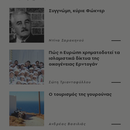
Συγγνώμη, κύριε Φώκνερ
Ντίνα Σαρακηνού
Πώς η Ευρώπη χρηματοδοτεί τα
ισλαμιστικά δίκτυα της
οικογένειας Ερντογάν
Σώτη Τριανταφύλλου
Ο τουρισμός της γουρούνας
Ανδρέας Βασιλιάς