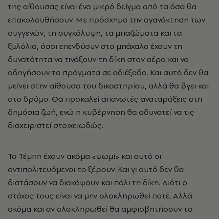
της αίθουσας είναι ένα μικρό δείγμα από τα όσα θα
επακολουθήσουν. Με πρόσχημα την αγανάκτηση των
συγγενών, τη συγκάλυψη, τα μπαζώματα και τα
ξυλόλια, όσοι επενδύουν στο μπάχαλο έχουν τη
δυνατότητα να τινάξουν τη δίκη στον αέρα και να
οδηγήσουν τα πράγματα σε αδιέξοδο. Και αυτό δεν θα
μείνει στην αίθουσα του δικαστηρίου, αλλά θα βγει και
στο δρόμο. Θα προκαλεί απανωτές αναταράξεις στη
δημόσια ζωή, ενώ η κυβέρνηση θα αδυνατεί να τις
διαχειριστεί στοιχειωδώς.
Τα Τέμπη έχουν ακόμα «ψωμί» και αυτό οι
αντιπολιτευόμενοι το ξέρουν. Και γι αυτό δεν θα
διστάσουν να διακόψουν και πάλι τη δίκη. Διότι ο
στόχος τους είναι να μην ολοκληρωθεί ποτέ. Αλλά
ακόμα και αν ολοκληρωθεί θα αμφισβητήσουν το