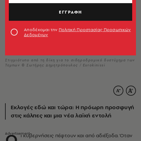
ΕΓΓΡΑΦΗ
Αποδέχομαι την
Πολιτική Προστασίας Προσωπικών
Δεδομένων
Στιγμιότυπο από τη δίκη για το σιδηροδρομικό δυστύχημα των
Τεμπων © Σωτήρης Δημητρόπουλος / Eurokinissi
Εκλογές εδώ και τώρα: Η πρόωρη προσφυγή
στις κάλπες και μια νέα λαϊκή εντολή
Ο
ι κυβερνήσεις πέφτουν και από αδιέξοδα. Όταν