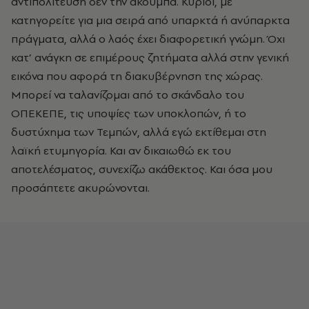
αντιπολίτευση δεν την ακουμπά. Κύριοι, με
κατηγορείτε για μια σειρά από υπαρκτά ή ανύπαρκτα
πράγματα, αλλά ο λαός έχει διαφορετική γνώμη. Όχι
κατ’ ανάγκη σε επιμέρους ζητήματα αλλά στην γενική
εικόνα που αφορά τη διακυβέρνηση της χώρας.
Μπορεί να ταλανίζομαι από το σκάνδαλο του
ΟΠΕΚΕΠΕ, τις υποψίες των υποκλοπών, ή το
δυστύχημα των Τεμπών, αλλά εγώ εκτίθεμαι στη
λαϊκή ετυμηγορία. Και αν δικαιωθώ εκ του
αποτελέσματος, συνεχίζω ακάθεκτος. Και όσα μου
προσάπτετε ακυρώνονται.