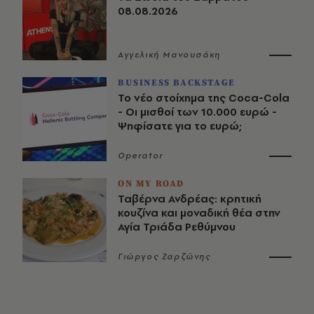
08.08.2026
Αγγελική Μανουσάκη
BUSINESS BACKSTAGE
Το νέο στοίχημα της Coca-Cola
- Οι μισθοί των 10.000 ευρώ -
Ψηφίσατε για το ευρώ;
Operator
ON MY ROAD
Ταβέρνα Ανδρέας: κρητική
κουζίνα και μοναδική θέα στην
Αγία Τριάδα Ρεθύμνου
Γιώργος Ζαρζώνης