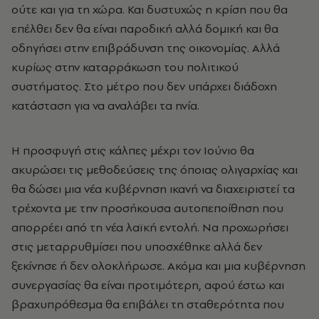
ούτε και για τη χώρα. Και δυστυχώς η κρίση που θα
επέλθει δεν θα είναι παροδική αλλά δομική και θα
οδηγήσει στην επιβράδυνση της οικονομίας. Αλλά
κυρίως στην καταρράκωση του πολιτικού
συστήματος. Στο μέτρο που δεν υπάρχει διάδοχη
κατάσταση για να αναλάβει τα ηνία.
Η προσφυγή στις κάλπες μέχρι τον Ιούνιο θα
ακυρώσει τις μεθοδεύσεις της όποιας ολιγαρχίας και
θα δώσει μια νέα κυβέρνηση ικανή να διαχειριστεί τα
τρέχοντα με την προσήκουσα αυτοπεποίθηση που
απορρέει από τη νέα λαϊκή εντολή. Να προχωρήσει
στις μεταρρυθμίσει που υποσχέθηκε αλλά δεν
ξεκίνησε ή δεν ολοκλήρωσε. Ακόμα και μια κυβέρνηση
συνεργασίας θα είναι προτιμότερη, αφού έστω και
βραχυπρόθεσμα θα επιβάλει τη σταθερότητα που