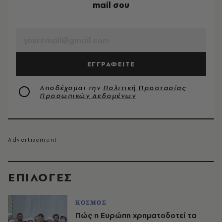
mail σου
EMAIL
ΕΓΓΡΑΦΕΙΤΕ
Αποδέχομαι την
Πολιτική Προστασίας
Προσωπικών Δεδομένων
EΠΙΛΟΓΈΣ
ΚΟΣΜΟΣ
Πώς η Ευρώπη χρηματοδοτεί τα