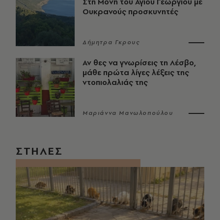
Στη Μονή του Αγίου Γεωργίου με
Ουκρανούς προσκυνητές
Δήμητρα Γκρους
Αν θες να γνωρίσεις τη Λέσβο,
μάθε πρώτα λίγες λέξεις της
ντοπιολαλιάς της
Μαριάννα Μανωλοπούλου
ΣΤΗΛΕΣ