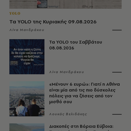
YOLO
Τα YOLO της Κυριακής 09.08.2026
Λίνα Μανδράκου
Τα YOLO του Σαββάτου
08.08.2026
Λίνα Μανδράκου
«Μένουν 6 ευρώ»: Γιατί η Αθήνα
είναι μία από τις πιο δύσκολες
πόλεις για να ζήσεις από τον
μισθό σου
Λουκάς Βελιδάκης
Διακοπές στη Βόρεια Εύβοια: