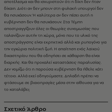
αποτέλεσμα και θα ισχυριστούν ότι η δίκη δεν ήταν
δίκαιη. Διότι αν δεν μπουν στη φυλακή υπουργοί δεν
θα ησυχάσουν. Ή καλύτερα αν δεν πέσει αυτή η
κυβέρνηση δεν θα ησυχάσουν. Στα Τέμπη
αποστραγγίζουν όλες οι θεωρίες συνομωσίας που
ταλανίζουν αυτήν τη χώρα, μόνο που το υλικό της
αποστράγγισης είναι εκρηκτικό αλλά και ρυπογόνο για
την εγχώρια πολιτική ζωή. Η απαίτηση ενός λαϊκού
δικαστηρίου που θα οδηγήσει σε κάθαρση θα είναι
διαρκής. Και θα προκαλεί καταστάσεις παραλυσίας.
Δεν νομίζω ότι η παρούσα κυβέρνηση θα ήθελε κάτι
τέτοιο. Αλλά εκεί οδηγούμαστε. Δηλαδή πρέπει να
φτάσουμε σε βιαιοπραγίες μέσα στην αίθουσα για να
το καταλάβει;
Σχετικό Άρθρο