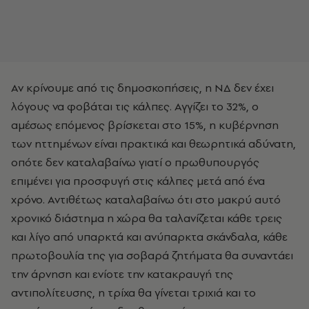
Αν κρίνουμε από τις δημοσκοπήσεις, η ΝΔ δεν έχει
λόγους να φοβάται τις κάλπες. Αγγίζει το 32%, ο
αμέσως επόμενος βρίσκεται στο 15%, η κυβέρνηση
των ηττημένων είναι πρακτικά και θεωρητικά αδύνατη,
οπότε δεν καταλαβαίνω γιατί ο πρωθυπουργός
επιμένει για προσφυγή στις κάλπες μετά από ένα
χρόνο. Αντιθέτως καταλαβαίνω ότι στο μακρύ αυτό
χρονικό διάστημα η χώρα θα ταλανίζεται κάθε τρεις
και λίγο από υπαρκτά και ανύπαρκτα σκάνδαλα, κάθε
πρωτοβουλία της για σοβαρά ζητήματα θα συναντάει
την άρνηση και ενίοτε την κατακραυγή της
αντιπολίτευσης, η τρίχα θα γίνεται τριχιά και το