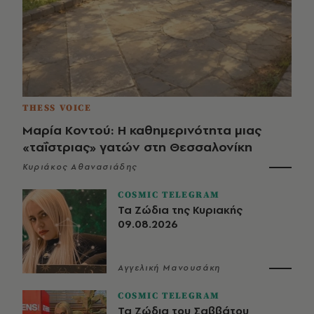
THESS VOICE
Μαρία Κοντού: Η καθημερινότητα μιας
«ταΐστριας» γατών στη Θεσσαλονίκη
Κυριάκος Αθανασιάδης
COSMIC TELEGRAM
Τα Ζώδια της Κυριακής
09.08.2026
Αγγελική Μανουσάκη
COSMIC TELEGRAM
Τα Ζώδια του Σαββάτου