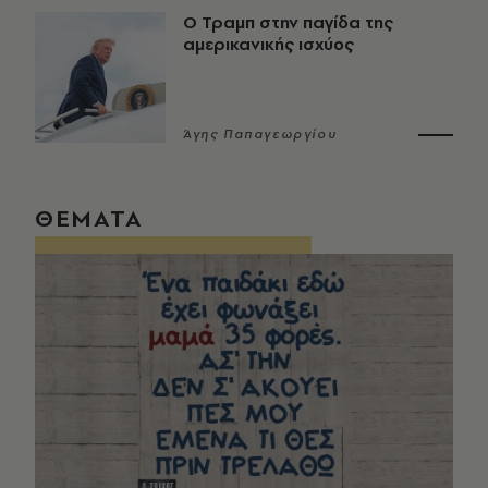
Ο Τραμπ στην παγίδα της
αμερικανικής ισχύος
Άγης Παπαγεωργίου
ΘΕΜΑΤΑ