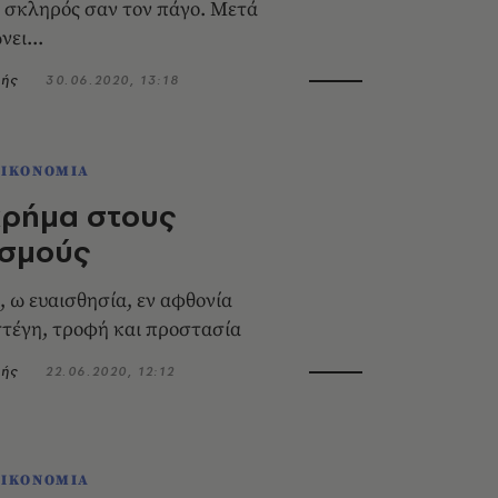
 σκληρός σαν τον πάγο. Μετά
νει...
ρής
30.06.2020, 13:18
ΟΙΚΟΝΟΜΙΑ
χρήμα στους
ισμούς
, ω ευαισθησία, εν αφθονία
τέγη, τροφή και προστασία
ρής
22.06.2020, 12:12
ΟΙΚΟΝΟΜΙΑ