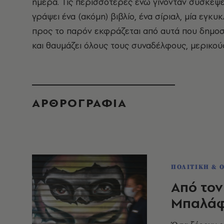
ημέρα. Τις περισσότερες ενώ γίνονταν συσκέψε
γράψει ένα (ακόμη) βιβλίο, ένα σίριαλ, μία εγκυ
προς το παρόν εκφράζεται από αυτά που δημοσι
και θαυμάζει όλους τους συναδέλφους, μερικούς
ΑΡΘΡΟΓΡΑΦΙΑ
ΠΟΛΙΤΙΚΗ & 
Από τον
Μπαλά