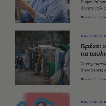
Εμφανίσθηκε
άρχισε να λιώ
Βαγγέλης Περ
ΠΟΛΙΤΙΚΗ & 
Βρέχει 
καταυλ
Σε ευχαριστώ
προσφέρεις σ
Βαγγέλης Περ
ΠΟΛΙΤΙΚΗ & 