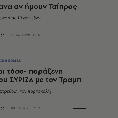
κανα αν ήμουν Τσίπρας
ωτηρίας 13 σημείων
ρής
13.06.2020, 15:50
ΟΙΚΟΝΟΜΙΑ
και τόσο- παράξενη
ου ΣΥΡΙΖΑ με τον Τραμπ
λατρεύουν τον πορτοκαλή
ρής
04.06.2020, 11:27