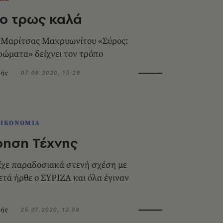
ο τρως καλά
ς Μαρίτσας Μακρυωνίτου «Σύρος:
αρώματα» δείχνει τον τρόπο
ρής
07.08.2020, 13:28
ΟΙΚΟΝΟΜΙΑ
ρηση Τέχνης
ίχε παραδοσιακά στενή σχέση με
ετά ήρθε ο ΣΥΡΙΖΑ και όλα έγιναν
ρής
25.07.2020, 12:08