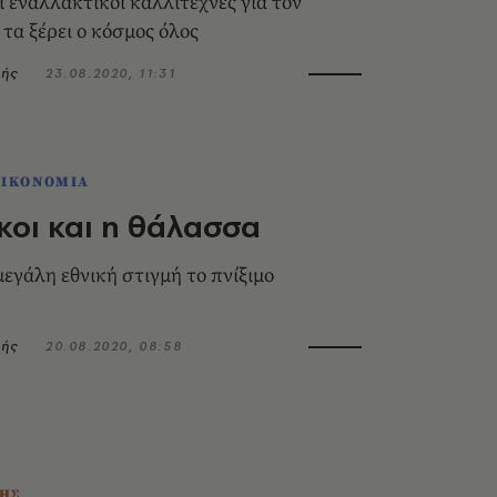
ι εναλλακτικοί καλλιτέχνες για τον
τα ξέρει ο κόσμος όλος
ρής
23.08.2020, 11:31
ΟΙΚΟΝΟΜΙΑ
κοι και η θάλασσα
εγάλη εθνική στιγμή το πνίξιμο
ρής
20.08.2020, 08:58
ΗΣ