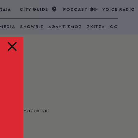
ΩΔΙΑ
CITY GUIDE
PODCAST
VOICE RADIO
 MEDIA
SHOWBIZ
ΑΘΛΗΤΙΣΜΟΣ
ΣΚΙΤΣΑ
COVID 19