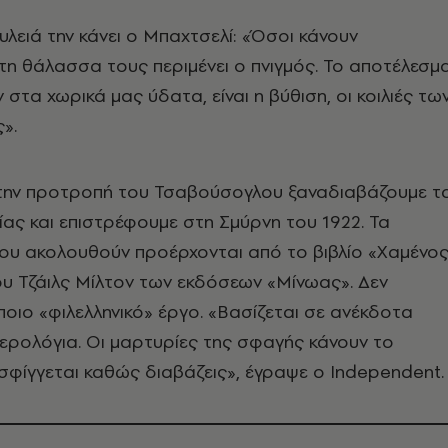
υλειά την κάνει ο Μπαχτσελί: «Όσοι κάνουν
η θάλασσα τους περιμένει ο πνιγμός. Το αποτέλεσμ
στα χωρικά μας ύδατα, είναι η βύθιση, οι κοιλιές τω
».
ην προτροπή του Τσαβούσογλου ξαναδιαβάζουμε τ
ρίας και επιστρέφουμε στη Σμύρνη του 1922. Τα
υ ακολουθούν προέρχονται από το βιβλίο «Χαμένο
υ Τζάιλς Μίλτον των εκδόσεων «Μίνωας». Δεν
άποιο «φιλελληνικό» έργο. «Βασίζεται σε ανέκδοτα
ερολόγια. Οι μαρτυρίες της σφαγής κάνουν το
σφίγγεται καθώς διαβάζεις», έγραψε ο Independent.