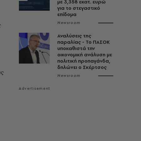
με 3,358 εκατ. ευρώ
για το στεγαστικό
επίδομα
Newsroom
ς
Αναλύσεις της
παραλίας - Το ΠΑΣΟΚ
υποκαθιστά την
οικονομική ανάλυση με
πολιτική προπαγάνδα,
δηλώνει ο Σκέρτσος
υς
Newsroom