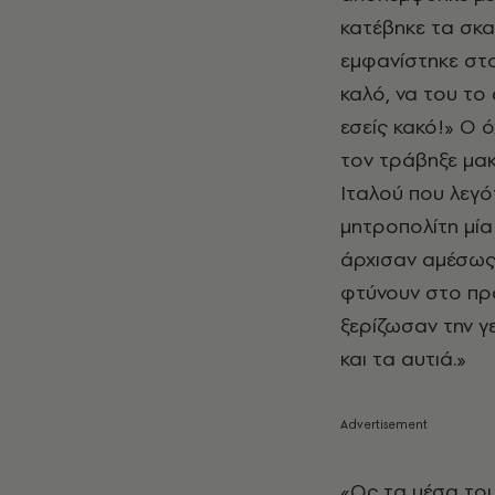
κατέβηκε τα σκα
εμφανίστηκε στο
καλό, να του το
εσείς κακό!» Ο 
τον τράβηξε μακ
Ιταλού που λεγ
μητροπολίτη μία
άρχισαν αμέσως 
φτύνουν στο πρ
ξερίζωσαν την γ
και τα αυτιά.»
«Ως τα μέσα του