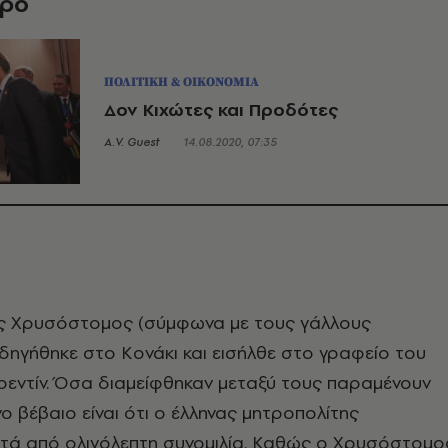
θρο
ΠΟΛΙΤΙΚΗ & ΟΙΚΟΝΟΜΙΑ
Δον Κιχώτες και Προδότες
A.V. Guest
14.08.2020, 07:35
ς Χρυσόστομος (σύμφωνα με τους γάλλους
ηγήθηκε στο Κονάκι και εισήλθε στο γραφείο του
εντίν. Όσα διαμείφθηκαν μεταξύ τους παραμένουν
ο βέβαιο είναι ότι ο έλληνας μητροπολίτης
τά από ολιγόλεπτη συνομιλία. Καθώς ο Χρυσόστομο