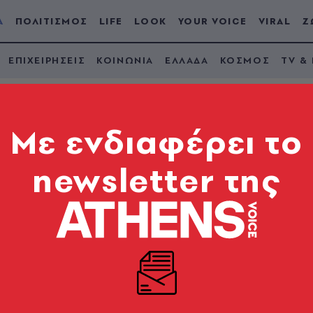
Α
ΠΟΛΙΤΙΣΜΟΣ
LIFE
LOOK
YOUR VOICE
VIRAL
Ζ
ΕΠΙΧΕΙΡΗΣΕΙΣ
ΚΟΙΝΩΝΙΑ
ΕΛΛΑΔΑ
ΚΟΣΜΟΣ
TV &
Mε ενδιαφέρει το
newsletter της
 θάλασσα
μο των αμάχων