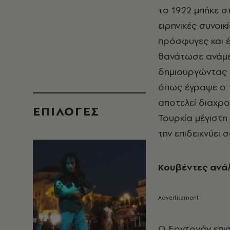
το 1922 μπήκε σ
ειρηνικές συνοι
πρόσφυγες και έ
θανάτωσε ανάμε
δημιουργώντας «
όπως έγραψε ο τ
αποτελεί διαχρο
EΠΙΛΟΓΈΣ
Τουρκία μέγιστη
την επιδεικνύει
Κουβέντες ανάλ
Ο Ερντογάν επισ