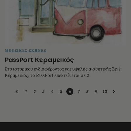
ΜΟΥΣΙΚΕΣ ΣΚΗΝΕΣ
PassPort Κεραμεικός
Στο ιστορικού ενδιαφέροντος και υψηλής αισθητικής Σινέ
Κεραμεικός, το PassPort επεκτείνεται σε 2
1
2
3
4
5
6
7
8
9
10