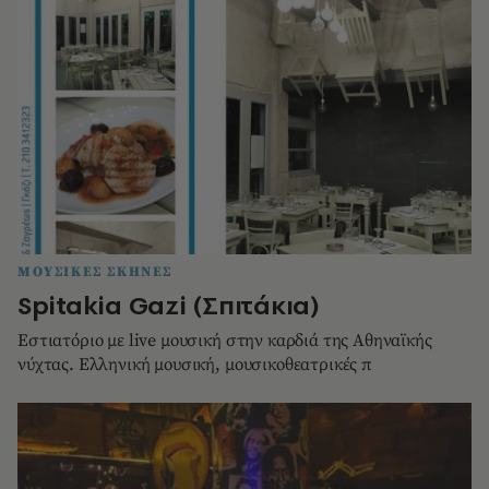
ΜΟΥΣΙΚΕΣ ΣΚΗΝΕΣ
Spitakia Gazi (Σπιτάκια)
Εστιατόριο με live μουσική στην καρδιά της Αθηναϊκής
νύχτας. Ελληνική μουσική, μουσικοθεατρικές π