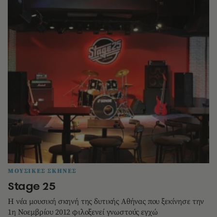
ΜΟΥΣΙΚΕΣ ΣΚΗΝΕΣ
Stage 25
Η νέα μουσική σκηνή της δυτικής Αθήνας που ξεκίνησε την
1η Νοεμβρίου 2012 φιλοξενεί γνωστούς εγχώ