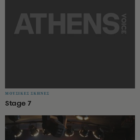
ΜΟΥΣΙΚΕΣ ΣΚΗΝΕΣ
Stage 7