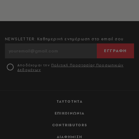
NEWSLETTER: Καθημερινή ενημέρωση στο email σου
ΕΓΓΡΑΦΗ
Αποδέχομαι την
Πολιτική Προστασίας Προσωπικών
Δεδομένων
ΤΑΥΤΟΤΗΤΑ
ΕΠΙΚΟΙΝΩΝΙΑ
CONTRIBUTORS
ΔΙΑΦΗΜΙΣΗ