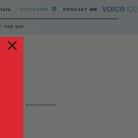
ΩΔΙΑ
CITY GUIDE
PODCAST
F THE DAY