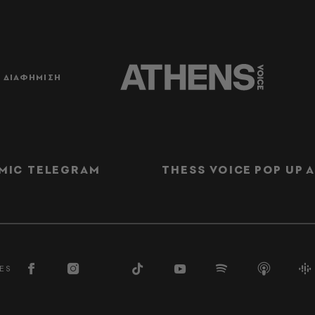
ΔΙΑΦΗΜΙΣΗ
MIC TELEGRAM
THESS VOICE
POP UP
Α
ES