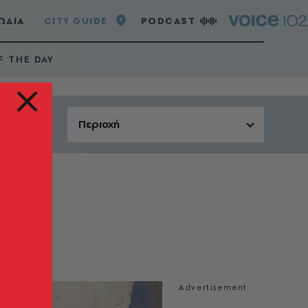
ΩΔΙΑ
CITY GUIDE
PODCAST
F THE DAY
Περιοχή