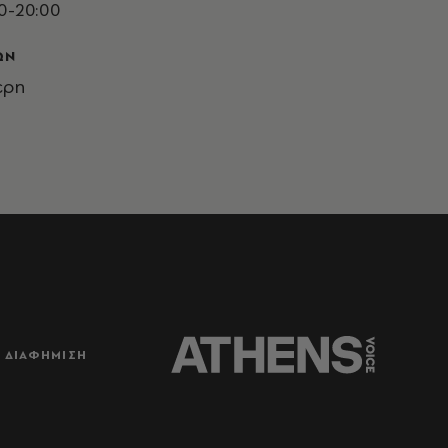
0-20:00
ΩΝ
ερη
ΔΙΑΦΗΜΙΣΗ