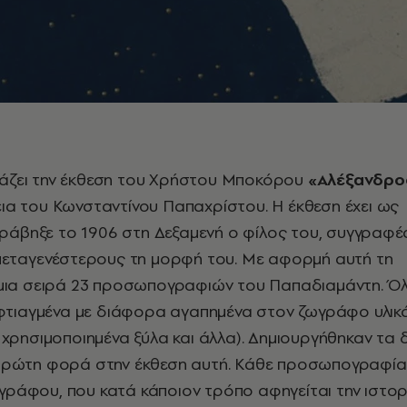
ιάζει την έκθεση του Χρήστου Μποκόρου
«Αλέξανδρο
λεια του Κωνσταντίνου Παπαχρίστου. Η έκθεση έχει ως
ράβηξε το 1906 στη Δεξαμενή ο φίλος του, συγγραφέ
εταγενέστερους τη μορφή του. Με αφορμή αυτή τη
ια σειρά 23 προσωπογραφιών του Παπαδιαμάντη. Ό
αι φτιαγμένα με διάφορα αγαπημένα στον ζωγράφο υλικ
, χρησιμοποιημένα ξύλα και άλλα). Δημιουργήθηκαν τα 
α πρώτη φορά στην έκθεση αυτή. Κάθε προσωπογραφία
γράφου, που κατά κάποιον τρόπο αφηγείται την ιστορ