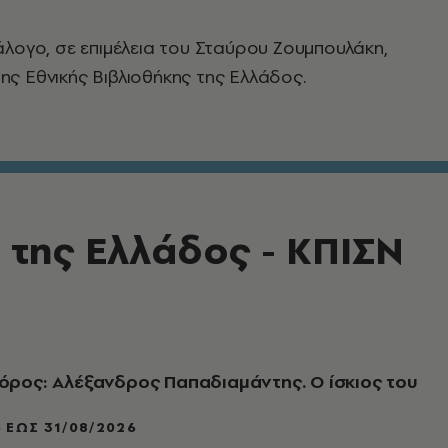
λογο, σε επιμέλεια του Σταύρου Ζουμπουλάκη,
ς Εθνικής Βιβλιοθήκης της Ελλάδος.
 της Ελλάδος - ΚΠΙΣΝ
ρος: Αλέξανδρος Παπαδιαμάντης. Ο ίσκιος του
 ΈΩΣ 31/08/2026