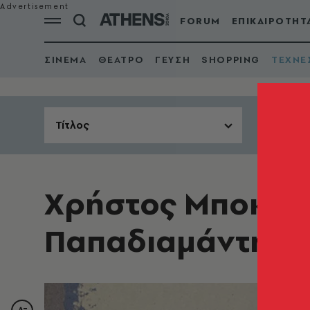
FORUM
ΕΠΙΚΑΙΡΟΤΗΤ
ΣΙΝΕΜΑ
ΘΕΑΤΡΟ
ΓΕΥΣΗ
SHOPPING
ΤΕΧΝΕ
Τίτλος
Κατηγο
Χρήστος Μποκόρ
Παπαδιαμάντης. Ο