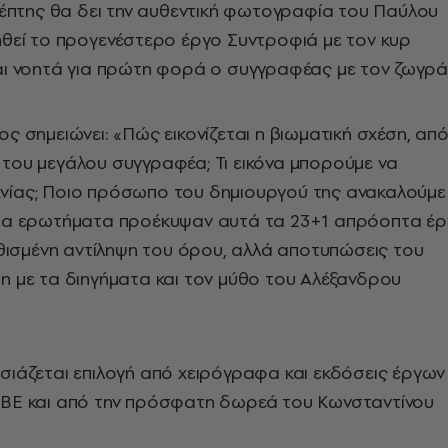
κέπτης θα δει την αυθεντική φωτογραφία του Παύλου
ηθεί το προγενέστερο έργο Συντροφιά με τον κυρ
ται νοητά για πρώτη φορά ο συγγραφέας με τον ζωγρ
ς σημειώνει: «Πώς εικονίζεται η βιωματική σχέση, απ
να του μεγάλου συγγραφέα; Τι εικόνα μπορούμε να
νίας; Ποιο πρόσωπο του δημιουργού της ανακαλούμε
τοια ερωτήματα προέκυψαν αυτά τα 23+1 απρόοπτα έ
ηθισμένη αντίληψη του όρου, αλλά αποτυπώσεις του
η με τα διηγήματα και τον μύθο του Αλέξανδρου
σιάζεται επιλογή από χειρόγραφα και εκδόσεις έργων
ΕΒΕ και από την πρόσφατη δωρεά του Κωνσταντίνου