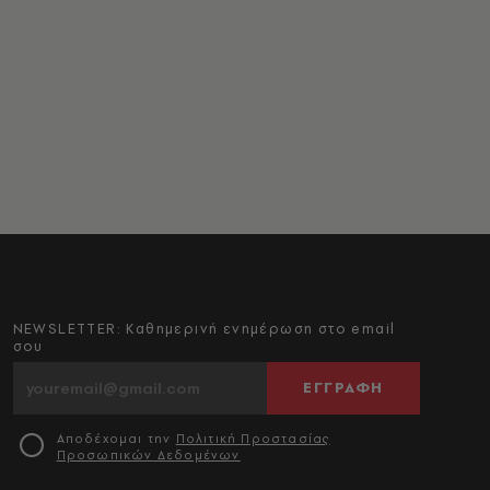
NEWSLETTER: Καθημερινή ενημέρωση στο email
σου
ΕΓΓΡΑΦΗ
Αποδέχομαι την
Πολιτική Προστασίας
Προσωπικών Δεδομένων