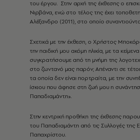
του έργου. Στην αρχή της έκθεσης ο επισ
Νιρβάνα, ενώ στο τέλος της έχει τοποθετ
Αλέξανδρο (2011), στο οποίο συναντιούν
Σχετικά με την έκθεση, ο Χρήστος Μποκόρο
την παιδική μου ακόμη ηλικία, με τα κείμε
συγκρατήσουμε από τη μνήμη της λογοτεχ
στο ζωντανό μας παρόν; Απέναντι σε τέ
τα οποία δεν είναι πορτραίτα, με την συν
ίσκιου που άφησε στη ζωή μου η συνάντησ
Παπαδιαμάντη».
Στην κεντρική προθήκη της έκθεσης παρου
του Παπαδιαμάντη από τις Συλλογές της 
Παπαχρίστου.