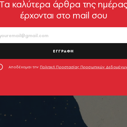
Tα καλύτερα άρθρα της ημέρα
έρχονται στο mail σου
ΕΓΓΡΑΦΗ
Αποδέχομαι την
Πολιτική Προστασίας Προσωπικών Δεδομένω