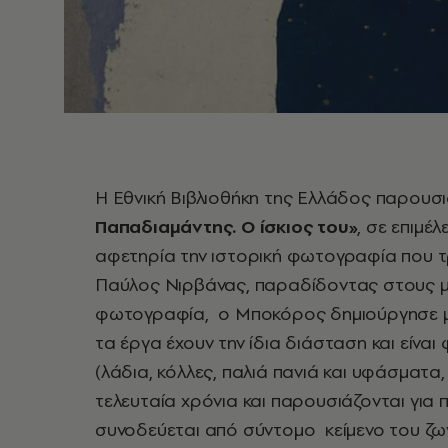
Η Εθνική Βιβλιοθήκη της Ελλάδος παρουσ
Παπαδιαμάντης. Ο ίσκιος του»
, σε επιμέ
αφετηρία την ιστορική φωτογραφία που τ
Παύλος Νιρβάνας, παραδίδοντας στους μ
φωτογραφία, ο Μποκόρος δημιούργησε μ
τα έργα έχουν την ίδια διάσταση και είν
(λάδια, κόλλες, παλιά πανιά και υφάσματα
τελευταία χρόνια και παρουσιάζονται γι
συνοδεύεται από σύντομο κείμενο του ζω