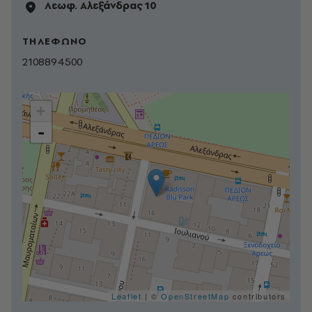
Λεωφ. Αλεξάνδρας 10
ΤΗΛΕΦΩΝΟ
2108894500
+
-
Leaflet
| ©
OpenStreetMap
contributors