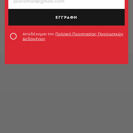
ΕΓΓΡΑΦΗ
Αποδέχομαι την
Πολιτική Προστασίας Προσωπικών
Δεδομένων