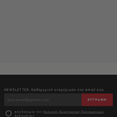
NEWSLETTER: Καθημερινή ενημέρωση στο email σου
ΕΓΓΡΑΦΗ
Αποδέχομαι την
Πολιτική Προστασίας Προσωπικών
Δεδομένων