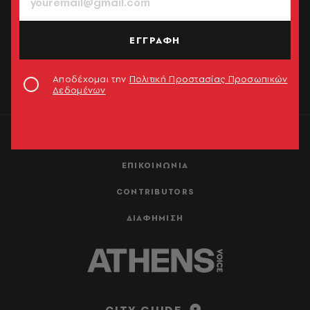
ΕΓΓΡΑΦΗ
ΕΓΓΡΑΦΗ
Αποδέχομαι την
Πολιτική Προστασίας Προσωπικών
Δεδομένων
Αποδέχομαι την
Πολιτική Προστασίας Προσωπικών
Δεδομένων
ΤΑΥΤΟΤΗΤΑ
ΕΠΙΚΟΙΝΩΝΙΑ
CONTRIBUTORS
ΔΙΑΦΗΜΙΣΗ
CITY GUIDE