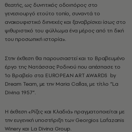
θεατής, ως δυνητικός οδοιπόρος στο
γενεσιουργό ετούτο τοπίο, συναντά το
ανακουφιστικό διηνεκές και ξαναβρίσκει ίσως στο
ψιθυριστικό του φύλλωμα ένα μέρος από τη δική
του προσωπική ιστορία».
Στην έκθεση θα παρουσιαστεί και το Βραβευμένο
έργο της Νατάσσας Ροδινού που απέσπασε το
1ο Βραβείο στα EUROPEAN ART AWARDS by
Dream Team, με την Maria Callas, με τίτλο “La
Divina 1957”.
Η έκθεση «Ρίζες και Κλαδιά» πραγματοποιείται με
την ευγενική υποστήριξη των Georgios Lafazanis
Winery και La Divina Group.