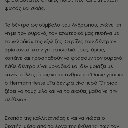
φωτός και σκιάς.
Το δέντρο,ως σύμβολο του Ανθρώπου, ενώνει τη
γη με τον ουρανό, τον εσωτερικό μας πυρήνα με
τα «κλαδιά» της εξέλιξης. Οι ρίζες των δέντρων
βρίσκονται στην γη, τα κλαδιά τους, όμως,
κοιτάνε και προσπαθούν να φτάσουν τον ουρανό.
Κάθε δέντρο είναι μοναδικό και δεν μοιάζει με
κανένα άλλο, όπως και οι άνθρωποι. Όπως γράφει
ο HermannHesse:«Τα δέντρα είναι ιερά. Όποιος
ξέρει να τους μιλά και να τα ακούει, μαθαίνει την
αλήθεια.»
Σκοπός της καλλιτέχνιδας είναι να νιώσει ο
θεατής, μέσα από τα έργα της έκθεσης, πως τον