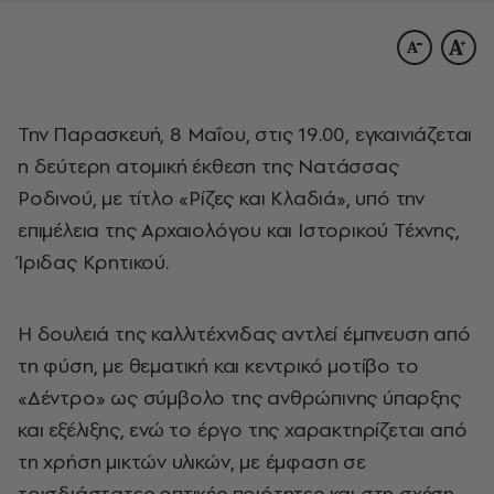
Την Παρασκευή, 8 Μαΐου, στις 19.00, εγκαινιάζεται
η δεύτερη ατομική έκθεση της Νατάσσας
Ροδινού, με τίτλο «Ρίζες και Κλαδιά», υπό την
επιμέλεια της Αρχαιολόγου και Ιστορικού Τέχνης,
Ίριδας Κρητικού.
Η δουλειά της καλλιτέχνιδας αντλεί έμπνευση από
τη φύση, με θεματική και κεντρικό μοτίβο το
«Δέντρο» ως σύμβολο της ανθρώπινης ύπαρξης
και εξέλιξης, ενώ το έργο της χαρακτηρίζεται από
τη χρήση μικτών υλικών, με έμφαση σε
τρισδιάστατες οπτικές ποιότητες και στη σχέση