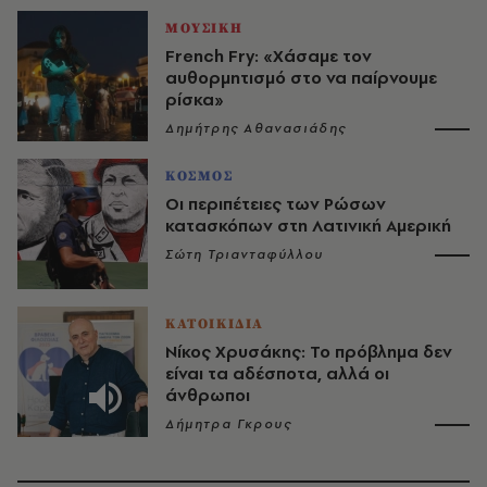
ΜΟΥΣΙΚΗ
French Fry: «Χάσαμε τον
αυθορμητισμό στο να παίρνουμε
ρίσκα»
Δημήτρης Αθανασιάδης
ΚΟΣΜΟΣ
Οι περιπέτειες των Ρώσων
κατασκόπων στη Λατινική Αμερική
Σώτη Τριανταφύλλου
ΚΑΤΟΙΚΙΔΙΑ
Νίκος Χρυσάκης: Το πρόβλημα δεν
είναι τα αδέσποτα, αλλά οι
άνθρωποι
Δήμητρα Γκρους