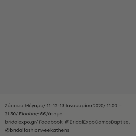
Ζάππειο Μέγαρο/
11-12-13 Ιανουαρίου 2020/
11.00 –
21.30/ Είσοδος: 5€/άτομο
bridalexpo.gr/ Facebook: @BridalExpoGamosBaptise,
@bridalfashionweekathens