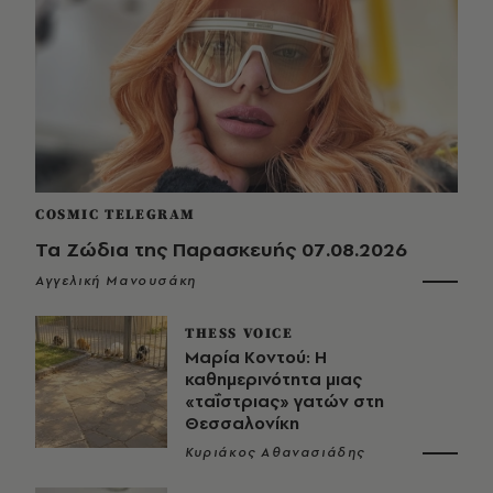
COSMIC TELEGRAM
Τα Ζώδια της Παρασκευής 07.08.2026
Αγγελική Μανουσάκη
THESS VOICE
Μαρία Κοντού: Η
καθημερινότητα μιας
«ταΐστριας» γατών στη
Θεσσαλονίκη
Κυριάκος Αθανασιάδης