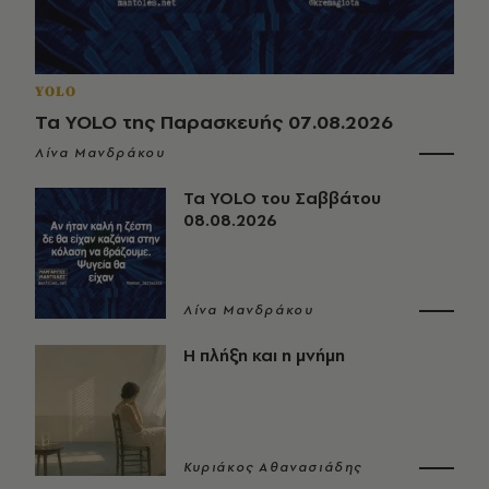
YOLO
Τα YOLO της Παρασκευής 07.08.2026
Λίνα Μανδράκου
Τα YOLO του Σαββάτου
08.08.2026
Λίνα Μανδράκου
Η πλήξη και η μνήμη
Κυριάκος Αθανασιάδης