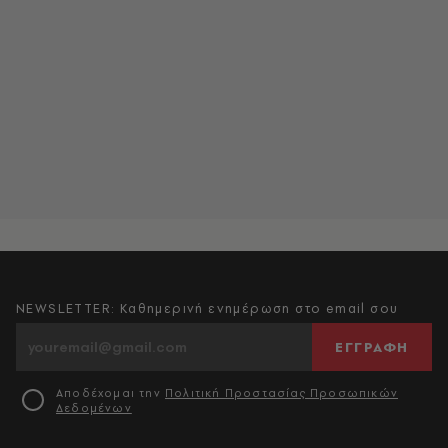
NEWSLETTER: Καθημερινή ενημέρωση στο email σου
ΕΓΓΡΑΦΗ
Αποδέχομαι την
Πολιτική Προστασίας Προσωπικών
Δεδομένων