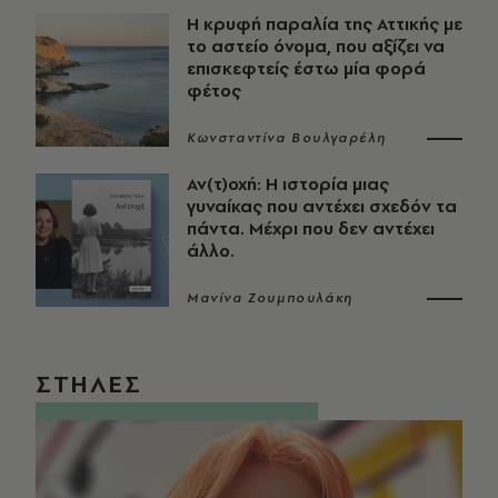
Η κρυφή παραλία της Αττικής με
το αστείο όνομα, που αξίζει να
επισκεφτείς έστω μία φορά
φέτος
Κωνσταντίνα Βουλγαρέλη
Αν(τ)οχή: Η ιστορία μιας
γυναίκας που αντέχει σχεδόν τα
πάντα. Μέχρι που δεν αντέχει
άλλο.
Μανίνα Ζουμπουλάκη
ΣΤΗΛΕΣ