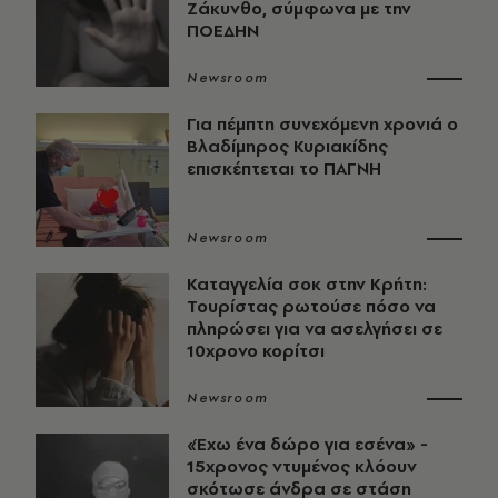
Ζάκυνθο, σύμφωνα με την
ΠΟΕΔΗΝ
Newsroom
Για πέμπτη συνεχόμενη χρονιά ο
Βλαδίμηρος Κυριακίδης
επισκέπτεται το ΠΑΓΝΗ
Newsroom
Καταγγελία σοκ στην Κρήτη:
Τουρίστας ρωτούσε πόσο να
πληρώσει για να ασελγήσει σε
10χρονο κορίτσι
Newsroom
«Έχω ένα δώρο για εσένα» -
15χρονος ντυμένος κλόουν
σκότωσε άνδρα σε στάση