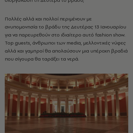
διοργάνωση τη Δευτέρα το βράδυ;
Πολλές αλλά και πολλοί περιμένουν με
ανυπομονησία το βράδυ της Δευτέρας 13 Ιανουαρίου
για να παρευρεθούν στο ιδιαίτερο αυτό fashion show.
Top guests, άνθρωποι των media, μελλοντικές νύφες
αλλά και γαμπροί θα απολαύσουν μια υπέροχη βραδιά
που σίγουρα θα ταράξει τα νερά.