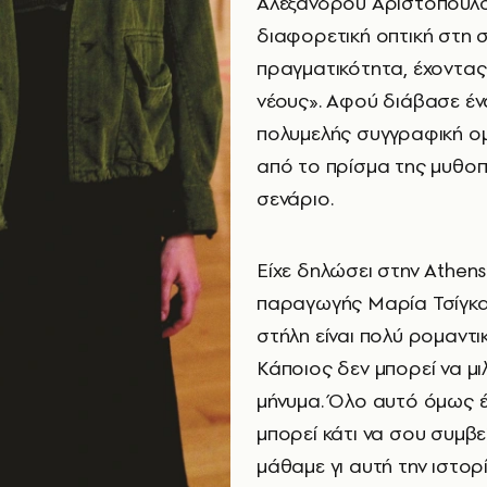
Αλέξανδρου Αριστόπουλο
διαφορετική οπτική στη 
πραγματικότητα, έχοντας
νέους». Αφού διάβασε έν
πολυμελής συγγραφική ο
από το πρίσμα της μυθοπ
σενάριο.
Είχε δηλώσει στην Athen
παραγωγής Μαρία Τσίγκα:
στήλη είναι πολύ ρομαντικ
Κάποιος δεν μπορεί να μι
μήνυμα. Όλο αυτό όμως έ
μπορεί κάτι να σου συμβεί
μάθαμε γι αυτή την ιστορ