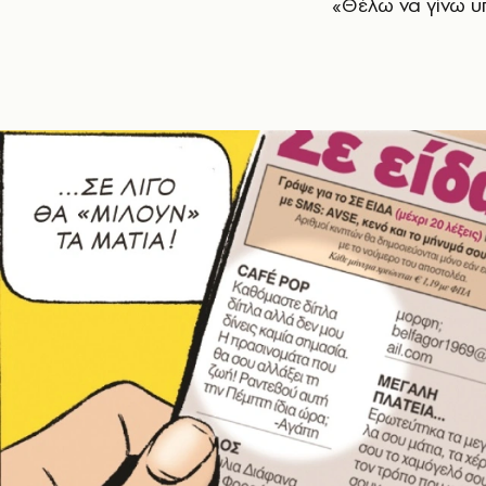
«Θέλω να γίνω υ