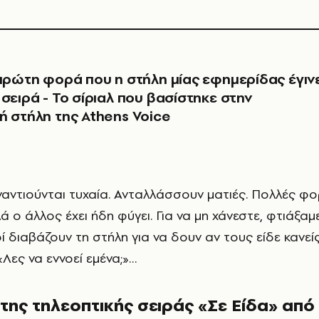
πρώτη φορά που η στήλη μίας εφημερίδας έγιν
 σειρά - Το σίριαλ που βασίστηκε στην
ή στήλη της Athens Voice
λά ο άλλος έχει ήδη φύγει. Για να μη χάνεστε, φτιάξαμ
ί διαβάζουν τη στήλη για να δουν αν τους είδε κανείς
Λες να εννοεί εμένα;»…
e της τηλεοπτικής σειράς «Σε Είδα» από