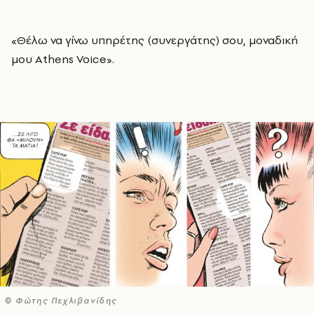
«Θέλω να γίνω υπηρέτης (συνεργάτης) σου, μοναδική
μου Athens Voice».
© Φώτης Πεχλιβανίδης