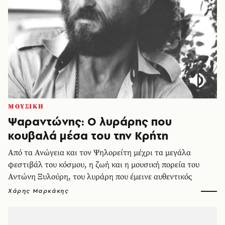
ΜΟΥΣΙΚΗ
Ψαραντώνης: Ο λυράρης που
κουβαλά μέσα του την Κρήτη
Από τα Ανώγεια και τον Ψηλορείτη μέχρι τα μεγάλα
φεστιβάλ του κόσμου, η ζωή και η μουσική πορεία του
Αντώνη Ξυλούρη, του λυράρη που έμεινε αυθεντικός
Χάρης Μαρκάκης