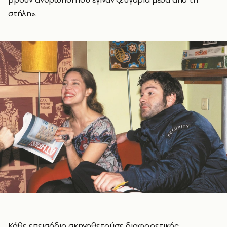
στήλη».
Κάθε επεισόδιο σκηνοθετούσε διαφορετικός