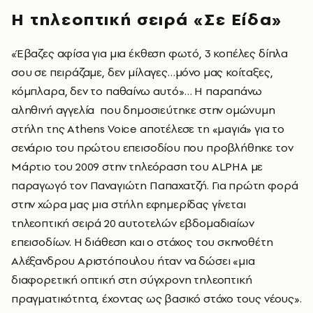
Η τηλεοπτική σειρά «Σε Είδα»
«Έβαζες αφίσα για μια έκθεση φωτό, 3 κοπέλες δίπλα
σου σε πειράζαμε, δεν μίλαγες…μόνο μας κοίταξες,
κόμπλαρα, δεν το παθαίνω αυτό»… Η παραπάνω
αληθινή αγγελία που δημοσιεύτηκε στην ομώνυμη
στήλη της Athens Voice αποτέλεσε τη «μαγιά» για το
σενάριο του πρώτου επεισοδίου που προβλήθηκε τον
Μάρτιο του 2009 στην τηλεόραση του ALPHA με
παραγωγό τον Παναγιώτη Παπαχατζή. Για πρώτη φορά
στην χώρα μας μια στήλη εφημερίδας γίνεται
τηλεοπτική σειρά 20 αυτοτελών εβδομαδιαίων
επεισοδίων. Η διάθεση και ο στόχος του σκηνοθέτη
Αλέξανδρου Αριστόπουλου ήταν να δώσει «μια
διαφορετική οπτική στη σύγχρονη τηλεοπτική
πραγματικότητα, έχοντας ως βασικό στόχο τους νέους».