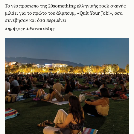
Το νέο πρόσωπο της 20something ελληνικής rock σκηνής
μιλάει για το πρώτο του άλμπουμ, «Quit Your Job!», όσα
συνέβησαν και όσα περιμένει
Δημήτρης Αθανασιάδης