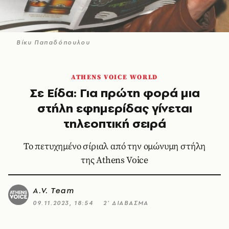
Βίκυ Παπαδόπουλου
ATHENS VOICE WORLD
Σε Είδα: Για πρώτη φορά μια
στήλη εφημερίδας γίνεται
τηλεοπτική σειρά
Το πετυχημένο σίριαλ από την ομώνυμη στήλη
της Athens Voice
A.V. Team
09.11.2023, 18:54
2’ ΔΙΑΒΑΣΜΑ