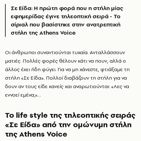
Σε Είδα:
Η πρώτη φορά που η στήλη μίας
εφημερίδας έγινε τηλεοπτική σειρά - Το
σίριαλ που βασίστηκε στην ανατρεπτική
στήλη της Athens Voice
Οι άνθρωποι συναντιούνται τυχαία. Ανταλλάσσουν
ματιές. Πολλές φορές θέλουν κάτι να πουν, αλλά ο
άλλος έχει ήδη φύγει. Για να μη χάνεστε, φτιάξαμε τη
στήλη «Σε Είδα». Πολλοί διαβάζουν τη στήλη για να
δουν αν τους είδε κανείς και αναρωτιούνται: «Λες να
εννοεί εμένα;»…
Το life style της τηλεοπτικής σειράς
«Σε Είδα» από την ομώνυμη στήλη
της Athens Voice