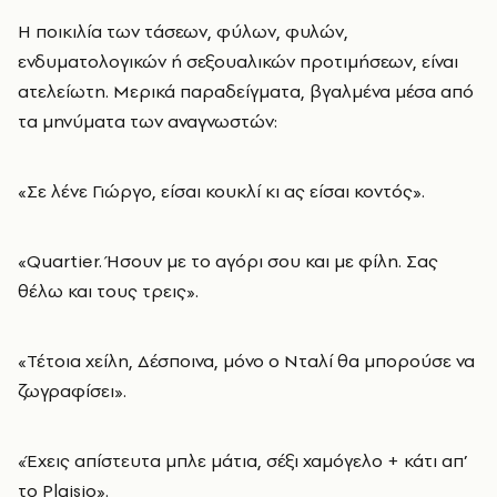
Η ποικιλία των τάσεων, φύλων, φυλών,
ενδυματολογικών ή σεξουαλικών προτιμήσεων, είναι
ατελείωτη. Μερικά παραδείγματα, βγαλμένα μέσα από
τα μηνύματα των αναγνωστών:
«Σε λένε Γιώργο, είσαι κουκλί κι ας είσαι κοντός».
«Quartier. Ήσουν με το αγόρι σου και με φίλη. Σας
θέλω και τους τρεις».
«Τέτοια χείλη, Δέσποινα, μόνο ο Νταλί θα μπορούσε να
ζωγραφίσει».
«Έχεις απίστευτα μπλε μάτια, σέξι χαμόγελο + κάτι απ’
το Plaisio».