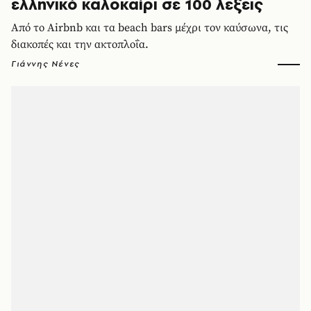
ελληνικό καλοκαίρι σε 100 λέξεις
Από το Airbnb και τα beach bars μέχρι τον καύσωνα, τις
διακοπές και την ακτοπλοΐα.
Γιάννης Νένες