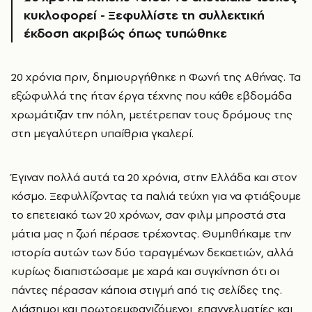
κυκλοφορεί - Ξεφυλλίστε τη συλλεκτική
έκδοση ακριβώς όπως τυπώθηκε
20 χρόνια πριν, δημιουργήθηκε η Φωνή της Αθήνας. Τα
εξώφυλλά της ήταν έργα τέχνης που κάθε εβδομάδα
χρωμάτιζαν την πόλη, μετέτρεπαν τους δρόμους της
στη μεγαλύτερη υπαίθρια γκαλερί.
Έγιναν πολλά αυτά τα 20 χρόνια, στην Ελλάδα και στον
κόσμο. Ξεφυλλίζοντας τα παλιά τεύχη για να φτιάξουμε
το επετειακό των 20 χρόνων, σαν φιλμ μπροστά στα
μάτια μας η ζωή πέρασε τρέχοντας. Θυμηθήκαμε την
ιστορία αυτών των δύο ταραγμένων δεκαετιών, αλλά
κυρίως διαπιστώσαμε με χαρά και συγκίνηση ότι οι
πάντες πέρασαν κάποια στιγμή από τις σελίδες της.
Διάσημοι και πρωτοεμφανιζόμενοι, επαγγελματίες και