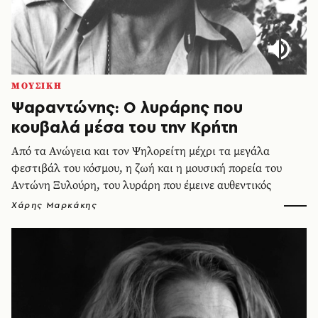
ΜΟΥΣΙΚΗ
Ψαραντώνης: Ο λυράρης που
κουβαλά μέσα του την Κρήτη
Από τα Ανώγεια και τον Ψηλορείτη μέχρι τα μεγάλα
φεστιβάλ του κόσμου, η ζωή και η μουσική πορεία του
Αντώνη Ξυλούρη, του λυράρη που έμεινε αυθεντικός
Χάρης Μαρκάκης