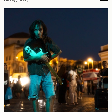
Γιάννης Νένες