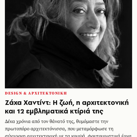
DESIGN & ΑΡΧΙΤΕΚΤΟΝΙΚΗ
Ζάχα Χαντίντ: Η ζωή, η αρχιτεκτονική
και 12 εμβληματικά κτίριά της
Δέκα χρόνια από τον θάνατό της, θυμόμαστε την
πρωτοπόρο αρχιτεκτόνισσα, που μεταμόρφωσε τη
σύγχρονη αρχιτεκτονική με τα κομψά, φουτουριστικά έργα