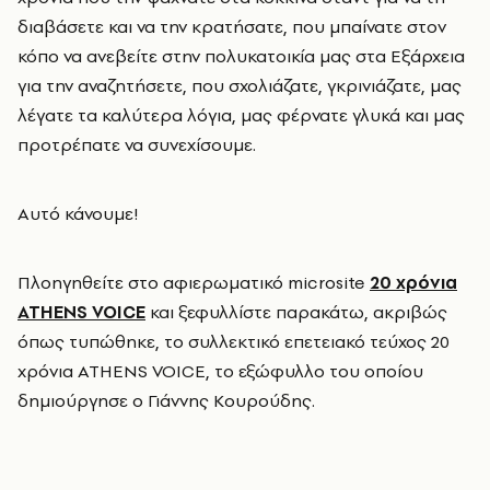
διαβάσετε και να την κρατήσατε, που μπαίνατε στον
κόπο να ανεβείτε στην πολυκατοικία μας στα Εξάρχεια
για την αναζητήσετε, που σχολιάζατε, γκρινιάζατε, μας
λέγατε τα καλύτερα λόγια, μας φέρνατε γλυκά και μας
προτρέπατε να συνεχίσουμε.
Αυτό κάνουμε!
Πλοηγηθείτε στο αφιερωματικό microsite
20 χρόνια
ATHENS VOICE
και ξεφυλλίστε παρακάτω, ακριβώς
όπως τυπώθηκε, το συλλεκτικό επετειακό τεύχος 20
χρόνια ATHENS VOICE, το εξώφυλλο του οποίου
δημιούργησε ο Γιάννης Κουρούδης.