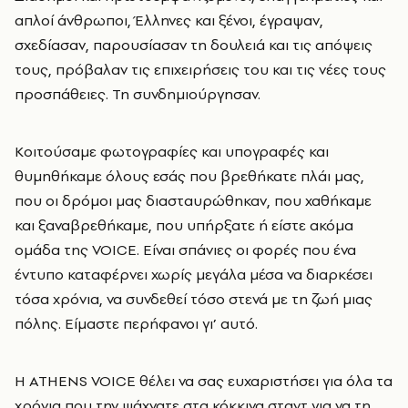
απλοί άνθρωποι, Έλληνες και ξένοι, έγραψαν,
σχεδίασαν, παρουσίασαν τη δουλειά και τις απόψεις
τους, πρόβαλαν τις επιχειρήσεις του και τις νέες τους
προσπάθειες. Τη συνδημιούργησαν.
Κοιτούσαμε φωτογραφίες και υπογραφές και
θυμηθήκαμε όλους εσάς που βρεθήκατε πλάι μας,
που οι δρόμοι μας διασταυρώθηκαν, που χαθήκαμε
και ξαναβρεθήκαμε, που υπήρξατε ή είστε ακόμα
ομάδα της VOICE. Είναι σπάνιες οι φορές που ένα
έντυπο καταφέρνει χωρίς μεγάλα μέσα να διαρκέσει
τόσα χρόνια, να συνδεθεί τόσο στενά με τη ζωή μιας
πόλης. Είμαστε περήφανοι γι’ αυτό.
H ATHENS VOICE
θέλει να σας ευχαριστήσει για όλα τα
χρόνια που την ψάχνατε στα κόκκινα σταντ για να τη