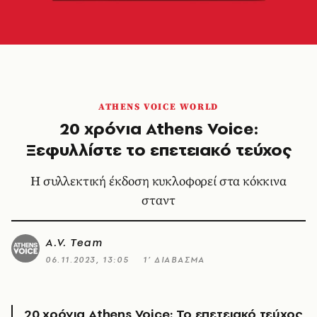
ATHENS VOICE WORLD
20 χρόνια Athens Voice:
Ξεφυλλίστε το επετειακό τεύχος
Η συλλεκτική έκδοση κυκλοφορεί στα κόκκινα
σταντ
A.V. Team
06.11.2023, 13:05
1’ ΔΙΑΒΑΣΜΑ
20 χρόνια Athens Voice: Το επετειακό τεύχος