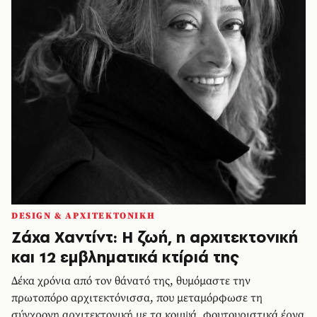
DESIGN & ΑΡΧΙΤΕΚΤΟΝΙΚΗ
Ζάχα Χαντίντ: Η ζωή, η αρχιτεκτονική
και 12 εμβληματικά κτίριά της
Δέκα χρόνια από τον θάνατό της, θυμόμαστε την
πρωτοπόρο αρχιτεκτόνισσα, που μεταμόρφωσε τη
σύγχρονη αρχιτεκτονική με τα κομψά, φουτουριστικά έργα