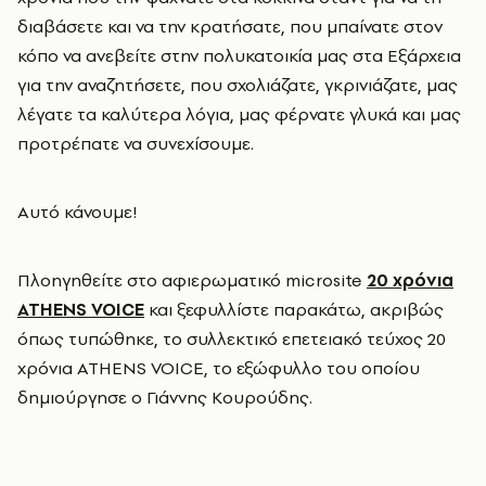
διαβάσετε και να την κρατήσατε, που μπαίνατε στον
κόπο να ανεβείτε στην πολυκατοικία μας στα Εξάρχεια
για την αναζητήσετε, που σχολιάζατε, γκρινιάζατε, μας
λέγατε τα καλύτερα λόγια, μας φέρνατε γλυκά και μας
προτρέπατε να συνεχίσουμε.
Αυτό κάνουμε!
Πλοηγηθείτε στο αφιερωματικό microsite
20 χρόνια
ATHENS VOICE
και ξεφυλλίστε παρακάτω, ακριβώς
όπως τυπώθηκε, το συλλεκτικό επετειακό τεύχος 20
χρόνια ATHENS VOICE, το εξώφυλλο του οποίου
δημιούργησε ο Γιάννης Κουρούδης.