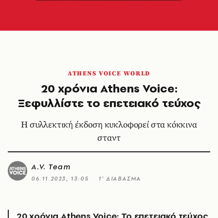
ATHENS VOICE WORLD
20 χρόνια Athens Voice:
Ξεφυλλίστε το επετειακό τεύχος
Η συλλεκτική έκδοση κυκλοφορεί στα κόκκινα
σταντ
A.V. Team
06.11.2023, 13:05
1’ ΔΙΑΒΑΣΜΑ
20 χρόνια Athens Voice: Το επετειακό τεύχος