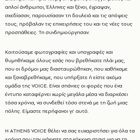
απλοί άνθρωποι, Έλληνες και ξένοι, έγραψαν,
σχεδίασαν, παρουσίασαν τη δουλειά και τις απόψεις
τους, πρόβαλαν τις επιχειρήσεις του και τις νέες τους
προσπάθειες. Τη συνδημιούργησαν.
Κοιτούσαμε φωτογραφίες και υπογραφές και
θυμηθήκαμε όλους εσάς που βρεθήκατε πλάι μας,
που οι δρόμοι μας διασταυρώθηκαν, που χαθήκαμε
και ξαναβρεθήκαμε, που υπήρξατε ή είστε ακόμα
ομάδα της VOICE. Είναι σπάνιες οι φορές που ένα
έντυπο καταφέρνει χωρίς μεγάλα μέσα να διαρκέσει
τόσα χρόνια, να συνδεθεί τόσο στενά με τη ζωή μιας
πόλης. Είμαστε περήφανοι γι’ αυτό.
H ATHENS VOICE
θέλει να σας ευχαριστήσει για όλα τα
χρόνια που την ψάχνατε στα κόκκινα σταντ για να τη