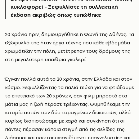
κυκλοφορεί - Ξεφυλλίστε τη συλλεκτική
έκδοση ακριβώς όπως τυπώθηκε
20 χρόνια πριν, δημιουργήθηκε η Φωνή της Αθήνας. Τα
εξώφυλλά της ήταν έργα τέχνης που κάθε εβδομάδα
χρωμάτιζαν την πόλη, μετέτρεπαν τους δρόμους της
στη μεγαλύτερη υπαίθρια γκαλερί.
Έγιναν πολλά αυτά τα 20 χρόνια, στην Ελλάδα και στον
κόσμο. Ξεφυλλίζοντας τα παλιά τεύχη για να φτιάξουμε
το επετειακό των 20 χρόνων, σαν φιλμ μπροστά στα
μάτια μας η ζωή πέρασε τρέχοντας. Θυμηθήκαμε την
ιστορία αυτών των δύο ταραγμένων δεκαετιών, αλλά
κυρίως διαπιστώσαμε με χαρά και συγκίνηση ότι οι
πάντες πέρασαν κάποια στιγμή από τις σελίδες της.
Διάσημοι και πρωτοεμφανιζόμενοι, επαγγελματίες και