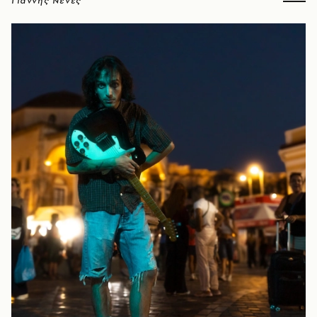
Γιάννης Νένες