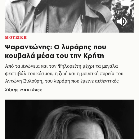
ΜΟΥΣΙΚΗ
Ψαραντώνης: Ο λυράρης που
κουβαλά μέσα του την Κρήτη
Από τα Ανώγεια και τον Ψηλορείτη μέχρι τα μεγάλα
φεστιβάλ του κόσμου, η ζωή και η μουσική πορεία του
Αντώνη Ξυλούρη, του λυράρη που έμεινε αυθεντικός
Χάρης Μαρκάκης