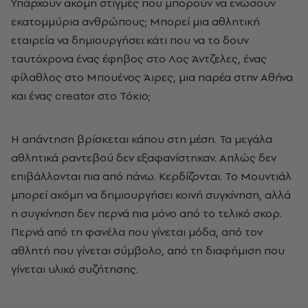
Υπάρχουν ακόμη στιγμές που μπορούν να ενώσουν
εκατομμύρια ανθρώπους; Μπορεί μια αθλητική
εταιρεία να δημιουργήσει κάτι που να το δουν
ταυτόχρονα ένας έφηβος στο Λος Άντζελες, ένας
φίλαθλος στο Μπουένος Άιρες, μια παρέα στην Αθήνα
και ένας creator στο Τόκιο;
Η απάντηση βρίσκεται κάπου στη μέση. Τα μεγάλα
αθλητικά ραντεβού δεν εξαφανίστηκαν. Απλώς δεν
επιβάλλονται πια από πάνω. Κερδίζονται. Το Μουντιάλ
μπορεί ακόμη να δημιουργήσει κοινή συγκίνηση, αλλά
η συγκίνηση δεν περνά πια μόνο από το τελικό σκορ.
Περνά από τη φανέλα που γίνεται μόδα, από τον
αθλητή που γίνεται σύμβολο, από τη διαφήμιση που
γίνεται υλικό συζήτησης.