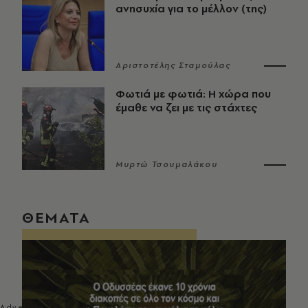
ανησυχία για το μέλλον (της)
Αριστοτέλης Σταμούλας
Φωτιά με φωτιά: Η χώρα που
έμαθε να ζει με τις στάχτες
Μυρτώ Τσουμαλάκου
ΘΕΜΑΤΑ