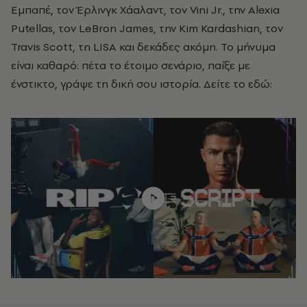
Εμπαπέ, τον Έρλινγκ Χάαλαντ, τον Vini Jr., την Alexia
Putellas, τον LeBron James, την Kim Kardashian, τον
Travis Scott, τη LISA και δεκάδες ακόμη. Το μήνυμα
είναι καθαρό: πέτα το έτοιμο σενάριο, παίξε με
ένστικτο, γράψε τη δική σου ιστορία. Δείτε το εδώ: