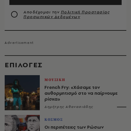
Αποδέχομαι την
Πολιτική Προστασίας
Προσωπικών Δεδομένων
EΠΙΛΟΓΈΣ
ΜΟΥΣΙΚΗ
French Fry: «Χάσαμε τον
αυθορμητισμό στο να παίρνουμε
ρίσκα»
Δημήτρης Αθανασιάδης
ΚΟΣΜΟΣ
Οι περιπέτειες των Ρώσων