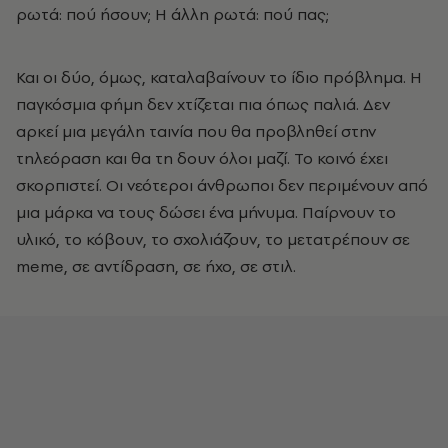
ρωτά: πού ήσουν; Η άλλη ρωτά: πού πας;
Και οι δύο, όμως, καταλαβαίνουν το ίδιο πρόβλημα. Η
παγκόσμια φήμη δεν χτίζεται πια όπως παλιά. Δεν
αρκεί μια μεγάλη ταινία που θα προβληθεί στην
τηλεόραση και θα τη δουν όλοι μαζί. Το κοινό έχει
σκορπιστεί. Οι νεότεροι άνθρωποι δεν περιμένουν από
μια μάρκα να τους δώσει ένα μήνυμα. Παίρνουν το
υλικό, το κόβουν, το σχολιάζουν, το μετατρέπουν σε
meme, σε αντίδραση, σε ήχο, σε στιλ.