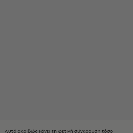
Αυτό ακριβώς κάνει τη φετινή σύγκρουση τόσο