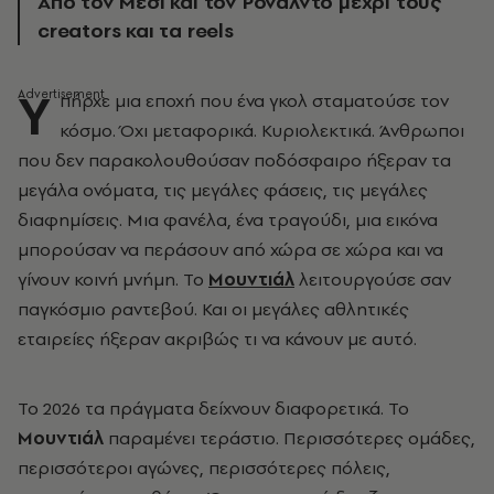
Aπό τον Μέσι και τον Ρονάλντο μέχρι τους
creators και τα reels
Υ
πήρχε μια εποχή που ένα γκολ σταματούσε τον
κόσμο. Όχι μεταφορικά. Κυριολεκτικά. Άνθρωποι
που δεν παρακολουθούσαν ποδόσφαιρο ήξεραν τα
μεγάλα ονόματα, τις μεγάλες φάσεις, τις μεγάλες
διαφημίσεις. Μια φανέλα, ένα τραγούδι, μια εικόνα
μπορούσαν να περάσουν από χώρα σε χώρα και να
γίνουν κοινή μνήμη. Το
Μουντιάλ
λειτουργούσε σαν
παγκόσμιο ραντεβού. Και οι μεγάλες αθλητικές
εταιρείες ήξεραν ακριβώς τι να κάνουν με αυτό.
Το 2026 τα πράγματα δείχνουν διαφορετικά. Το
Μουντιάλ
παραμένει τεράστιο. Περισσότερες ομάδες,
περισσότεροι αγώνες, περισσότερες πόλεις,