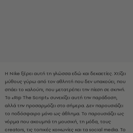
Η Nike ξέρει αυτή τη γλώσσα εδώ και δεκαετίες. Χτίζει
μύθους γύρω από τον αθλητή που δεν υπακούει, που
σπάει το καλούπι, που μετατρέπει την πίεση σε σκηνή.
Το «Rip The Script» συνεχίζει αυτή την παράδοση,
αλλά την προσαρμόζει στο σήμερα. Δεν παρουσιάζει
το ποδόσφαιρο μόνο ως άθλημα. Το παρουσιάζει ως
νόρμα που ακουμπά τη μουσική, τη μόδα, τους
creators, τις τοπικές κοινωνίες και τα social media. Το