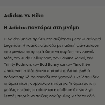
Adidas Vs Nike
Η Adidas ποντάρει στη μνήμη
Η Adidas μπήκε πρώτη στη συζήτηση με το «Backyard
Legends». Η καμπάνια μοιάζει με παιδική φαντασίωση
που μεγάλωσε αρκετά ώστε να χωρέσει τον Λιονέλ
Μέσι, τον Jude Bellingham, τον Lamine Yamal, την
Trinity Rodman, τον Bad Bunny και τον Timothée
Chalamet. Η ιδέα ξεκινά από κάτι απλό και βαθιά
ποδοσφαιρικό: το παιχνίδι στη γειτονιά. Εκεί όπου δεν
υπάρχει πίεση, συμβόλαιο ή κάμερα. Υπάρχει μόνο η
μπάλα, η φάση, ο τοίχος και η αίσθηση ότι για λίγα
λεπτά μπορείς να παίξεις σαν θρύλος. Δείτε το εδώ: