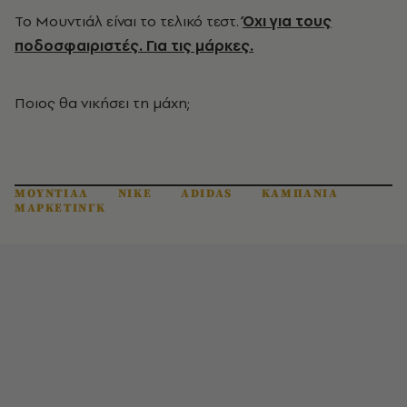
Το Μουντιάλ είναι το τελικό τεστ.
Όχι για τους
ποδοσφαιριστές. Για τις μάρκες.
Ποιος θα νικήσει τη μάχη;
ΜΟΥΝΤΙΑΛ
NIKE
ADIDAS
ΚΑΜΠΑΝΙΑ
ΜΑΡΚΕΤΙΝΓΚ