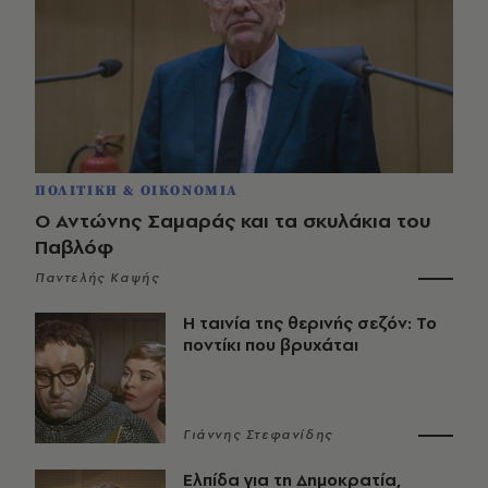
ΠΟΛΙΤΙΚΗ & ΟΙΚΟΝΟΜΙΑ
Ο Αντώνης Σαμαράς και τα σκυλάκια του
Παβλόφ
Παντελής Καψής
Η ταινία της θερινής σεζόν: Το
ποντίκι που βρυχάται
Γιάννης Στεφανίδης
Ελπίδα για τη Δημοκρατία,