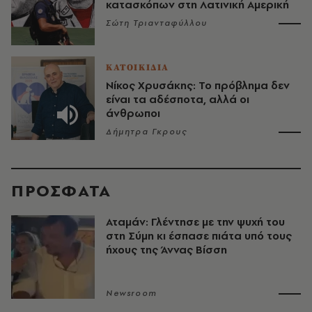
κατασκόπων στη Λατινική Αμερική
Σώτη Τριανταφύλλου
ΚΑΤΟΙΚΙΔΙΑ
Νίκος Χρυσάκης: Το πρόβλημα δεν
είναι τα αδέσποτα, αλλά οι
άνθρωποι
Δήμητρα Γκρους
ΠΡΟΣΦΑΤΑ
Αταμάν: Γλέντησε με την ψυχή του
στη Σύμη κι έσπασε πιάτα υπό τους
ήχους της Άννας Βίσση
Newsroom