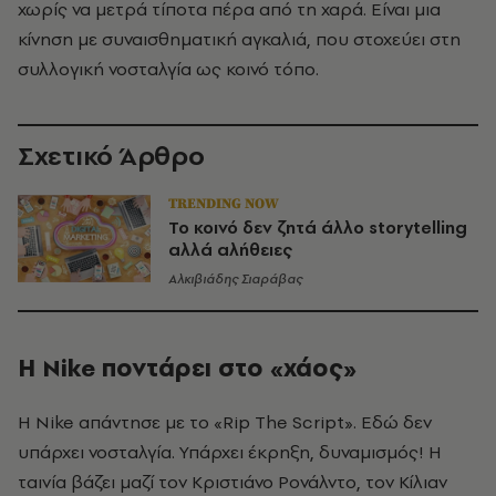
χωρίς να μετρά τίποτα πέρα από τη χαρά. Είναι μια
κίνηση με συναισθηματική αγκαλιά, που στοχεύει στη
συλλογική νοσταλγία ως κοινό τόπο.
Σχετικό Άρθρο
TRENDING NOW
Το κοινό δεν ζητά άλλο storytelling
αλλά αλήθειες
Αλκιβιάδης Σιαράβας
Η Nike ποντάρει στο «χάος»
Η Nike απάντησε με το «Rip The Script». Εδώ δεν
υπάρχει νοσταλγία. Υπάρχει έκρηξη, δυναμισμός! Η
ταινία βάζει μαζί τον Κριστιάνο Ρονάλντο, τον Κίλιαν