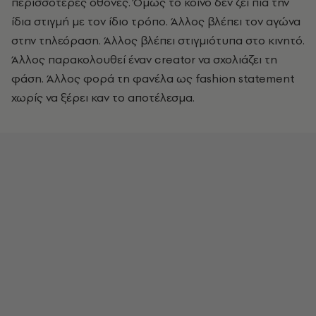
περισσότερες οθόνες. Όμως το κοινό δεν ζει πια την
ίδια στιγμή με τον ίδιο τρόπο. Άλλος βλέπει τον αγώνα
στην τηλεόραση. Άλλος βλέπει στιγμιότυπα στο κινητό.
Άλλος παρακολουθεί έναν creator να σχολιάζει τη
φάση. Άλλος φορά τη φανέλα ως fashion statement
χωρίς να ξέρει καν το αποτέλεσμα.