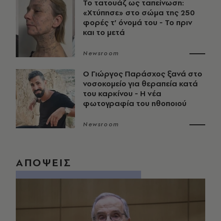
Το τατουάζ ως ταπείνωση:
«Χτύπησε» στο σώμα της 250
φορές τ’ όνομά του - Το πριν
και το μετά
Newsroom
O Γιώργος Παράσχος ξανά στο
νοσοκομείο για θεραπεία κατά
του καρκίνου - Η νέα
φωτογραφία του ηθοποιού
Newsroom
ΑΠΟΨΕΙΣ