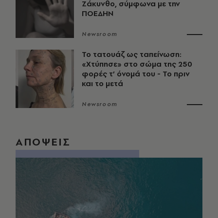
Ζάκυνθο, σύμφωνα με την
ΠΟΕΔΗΝ
Newsroom
Το τατουάζ ως ταπείνωση:
«Χτύπησε» στο σώμα της 250
φορές τ’ όνομά του - Το πριν
και το μετά
Newsroom
ΑΠΟΨΕΙΣ