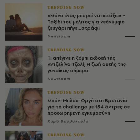
TRENDING NOW
«Μόνο ένας μπορεί να πετάξει» -
Ταξίδι του μέλιτος για νεόνυμφο
ζευγάρι πήγε...στράφι
Newsroom
TRENDING NOW
Τι απέγινε η ζόμπι εκδοχή της
Αντζελίνα Τζολί; Η ζωή αυτής της
γυναίκας σήμερα
Newsroom
TRENDING NOW
Μπόνι Μπλου: Οργή στη Βρετανία
για το challenge με 154 άντρες σε
προχωρημένη εγκυμοσύνη
Χαρά Βαμβακούλα
TRENDING NOW