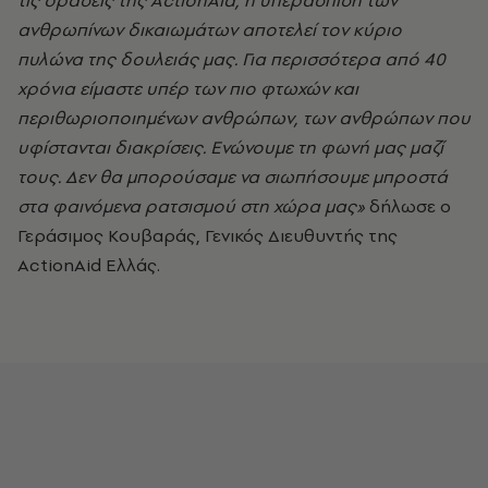
τις δράσεις της ActionAid, η υπεράσπιση των
ανθρωπίνων δικαιωμάτων αποτελεί τον κύριο
πυλώνα της δουλειάς μας. Για περισσότερα από 40
χρόνια είμαστε υπέρ των πιο φτωχών και
περιθωριοποιημένων ανθρώπων, των ανθρώπων που
υφίστανται διακρίσεις. Ενώνουμε τη φωνή μας μαζί
τους. Δεν θα μπορούσαμε να σιωπήσουμε μπροστά
στα φαινόμενα ρατσισμού στη χώρα μας»
δήλωσε ο
Γεράσιμος Κουβαράς, Γενικός Διευθυντής της
ActionAid Ελλάς.