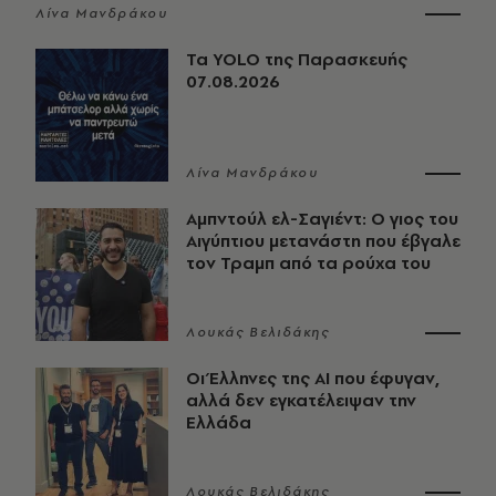
Λίνα Μανδράκου
Τα YOLO της Παρασκευής
07.08.2026
Λίνα Μανδράκου
Αμπντούλ ελ-Σαγιέντ: Ο γιος του
Αιγύπτιου μετανάστη που έβγαλε
τον Τραμπ από τα ρούχα του
Λουκάς Βελιδάκης
Οι Έλληνες της ΑΙ που έφυγαν,
αλλά δεν εγκατέλειψαν την
Ελλάδα
Λουκάς Βελιδάκης