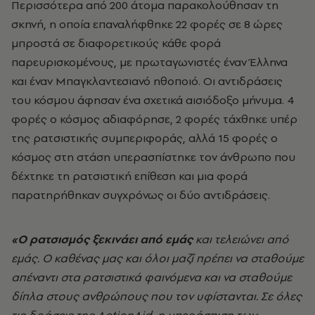
Περισσότερα από 200 άτομα παρακολούθησαν τη
σκηνή, η οποία επαναλήφθηκε 22 φορές σε 8 ώρες
μπροστά σε διαφορετικούς κάθε φορά
παρευρισκομένους, με πρωταγωνιστές έναν Έλληνα
και έναν Μπαγκλαντεσιανό ηθοποιό. Οι αντιδράσεις
του κόσμου άφησαν ένα σχετικά αισιόδοξο μήνυμα. 4
φορές ο κόσμος αδιαφόρησε, 2 φορές τάχθηκε υπέρ
της ρατσιστικής συμπεριφοράς, αλλά 15 φορές ο
κόσμος στη στάση υπερασπίστηκε τον άνθρωπο που
δέχτηκε τη ρατσιστική επίθεση και μια φορά
παρατηρήθηκαν συγχρόνως οι δύο αντιδράσεις.
«Ο ρατσισμός ξεκινάει από εμάς
και τελειώνει από
εμάς. Ο καθένας μας και όλοι μαζί πρέπει να σταθούμε
απέναντι στα ρατσιστικά φαινόμενα και να σταθούμε
δίπλα στους ανθρώπους που τον υφίστανται. Σε όλες