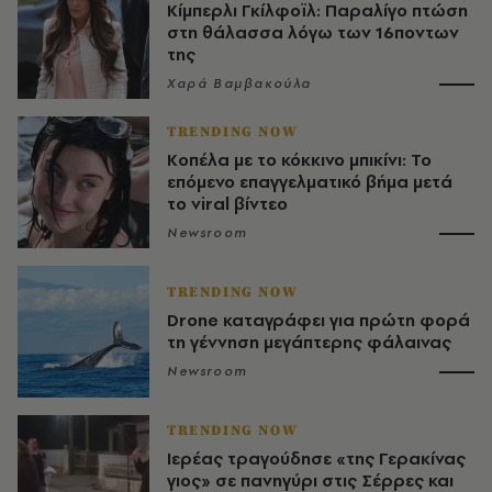
Κίμπερλι Γκίλφοϊλ: Παραλίγο πτώση
στη θάλασσα λόγω των 16ποντων
της
Χαρά Βαμβακούλα
TRENDING NOW
Κοπέλα με το κόκκινο μπικίνι: Το
επόμενο επαγγελματικό βήμα μετά
το viral βίντεο
Newsroom
TRENDING NOW
Drone καταγράφει για πρώτη φορά
τη γέννηση μεγάπτερης φάλαινας
Newsroom
TRENDING NOW
Ιερέας τραγούδησε «της Γερακίνας
γιος» σε πανηγύρι στις Σέρρες και