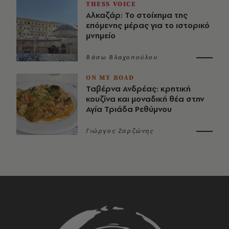
THESS VOICE
Αλκαζάρ: Το στοίχημα της
επόμενης μέρας για το ιστορικό
μνημείο
Βάσω Βλαχοπούλου
ON MY ROAD
Ταβέρνα Ανδρέας: κρητική
κουζίνα και μοναδική θέα στην
Αγία Τριάδα Ρεθύμνου
Γιώργος Ζαρζώνης