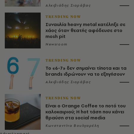
Αλκιβιάδης Σιαράβας
TRENDING NOW
Συναυλία heavy metal κατέληξε σε
χάος όταν θεατής αφόδευσε στο
mosh pit
Newsroom
TRENDING NOW
Το «6-7» δεν σημαίνει τίποτα και τα
brands ιδρώνουν να το εξηγήσουν
Αλκιβιάδης Σιαράβας
TRENDING NOW
Είναι ο Orange Coffee το ποτό του
καλοκαιριού; Η hot τάση που κάνει
θραύση στα social media
Κωνσταντίνα Βουλγαρέλη