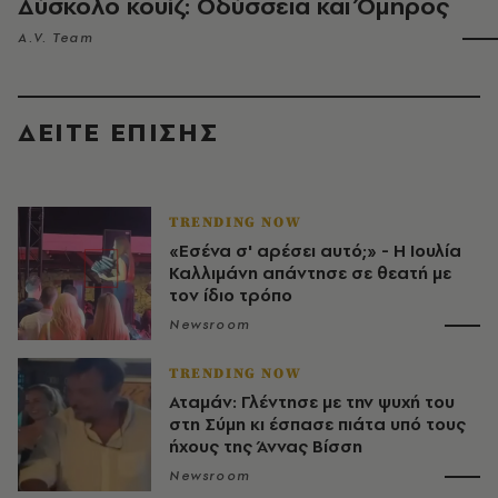
Δύσκολο κουίζ: Οδύσσεια και Όμηρος
A.V. Team
ΔΕΙΤΕ ΕΠΙΣΗΣ
TRENDING NOW
«Εσένα σ' αρέσει αυτό;» - Η Ιουλία
Καλλιμάνη απάντησε σε θεατή με
τον ίδιο τρόπο
Newsroom
TRENDING NOW
Αταμάν: Γλέντησε με την ψυχή του
στη Σύμη κι έσπασε πιάτα υπό τους
ήχους της Άννας Βίσση
Newsroom