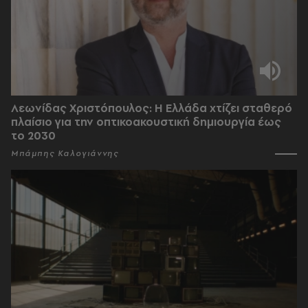
Λεωνίδας Χριστόπουλος: Η Ελλάδα χτίζει σταθερό
πλαίσιο για την οπτικοακουστική δημιουργία έως
το 2030
Μπάμπης Καλογιάννης