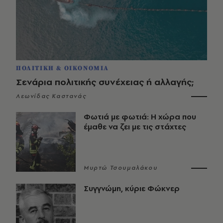
ΠΟΛΙΤΙΚΗ & ΟΙΚΟΝΟΜΙΑ
Σενάρια πολιτικής συνέχειας ή αλλαγής;
Λεωνίδας Καστανάς
Φωτιά με φωτιά: Η χώρα που
έμαθε να ζει με τις στάχτες
Μυρτώ Τσουμαλάκου
Συγγνώμη, κύριε Φώκνερ