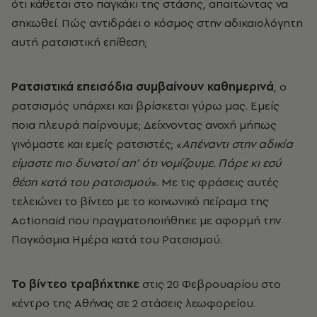
ότι κάθεται στο παγκάκι της στάσης, απαιτώντας να
σηκωθεί. Πώς αντιδράει ο κόσμος στην αδικαιολόγητη
αυτή ρατσιστική επίθεση;
Ρατσιστικά επεισόδια συμβαίνουν καθημερινά
, ο
ρατσισμός υπάρχει και βρίσκεται γύρω μας. Εμείς
ποια πλευρά παίρνουμε; Δείχνοντας ανοχή μήπως
γινόμαστε και εμείς ρατσιστές; «
Απέναντι στην αδικία
είμαστε πιο δυνατοί απ’ ότι νομίζουμε. Πάρε κι εσύ
θέση κατά του ρατσισμού
». Με τις φράσεις αυτές
τελειώνει το βίντεο με το κοινωνικό πείραμα της
Actionaid που πραγματοποιήθηκε με αφορμή την
Παγκόσμια Ημέρα κατά του Ρατσισμού.
Το βίντεο τραβήχτηκε
στις 20 Φεβρουαρίου στο
κέντρο της Αθήνας σε 2 στάσεις λεωφορείου.