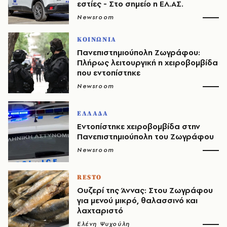
εστίες - Στο σημείο η ΕΛ.ΑΣ.
Newsroom
ΚΟΙΝΩΝΙΑ
Πανεπιστημιούπολη Ζωγράφου:
Πλήρως λειτουργική η χειροβομβίδα
που εντοπίστηκε
Newsroom
ΕΛΛΑΔΑ
Εντοπίστηκε χειροβομβίδα στην
Πανεπιστημιούπολη του Ζωγράφου
Newsroom
RESTO
Ουζερί της Άννας: Στου Ζωγράφου
για μενού μικρό, θαλασσινό και
λαχταριστό
Ελένη Ψυχούλη