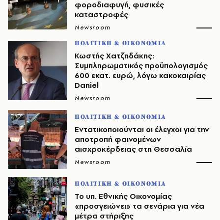
φοροδιαφυγή, φυσικές
καταστροφές
Newsroom
ΠΟΛΙΤΙΚΗ & ΟΙΚΟΝΟΜΙΑ
Κωστής Χατζηδάκης:
Συμπληρωματικός προϋπολογισμός
600 εκατ. ευρώ, λόγω κακοκαιρίας
Daniel
Newsroom
ΠΟΛΙΤΙΚΗ & ΟΙΚΟΝΟΜΙΑ
Εντατικοποιούνται οι έλεγχοι για την
αποτροπή φαινομένων
αισχροκέρδειας στη Θεσσαλία
Newsroom
ΠΟΛΙΤΙΚΗ & ΟΙΚΟΝΟΜΙΑ
Το υπ. Εθνικής Οικονομίας
«προσγειώνει» τα σενάρια για νέα
μέτρα στήριξης