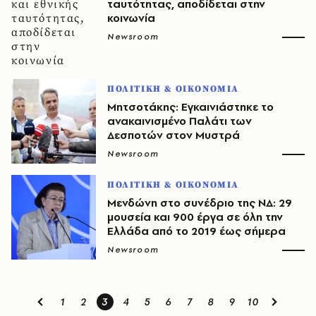
ταυτότητας, αποδίδεται στην
κοινωνία
Newsroom
ΠΟΛΙΤΙΚΗ & ΟΙΚΟΝΟΜΙΑ
Μητσοτάκης: Εγκαινιάστηκε το
ανακαινισμένο Παλάτι των
Δεσποτών στον Μυστρά
Newsroom
ΠΟΛΙΤΙΚΗ & ΟΙΚΟΝΟΜΙΑ
Μενδώνη στο συνέδριο της ΝΔ: 29
μουσεία και 900 έργα σε όλη την
Ελλάδα από το 2019 έως σήμερα
Newsroom
1
2
3
4
5
6
7
8
9
10