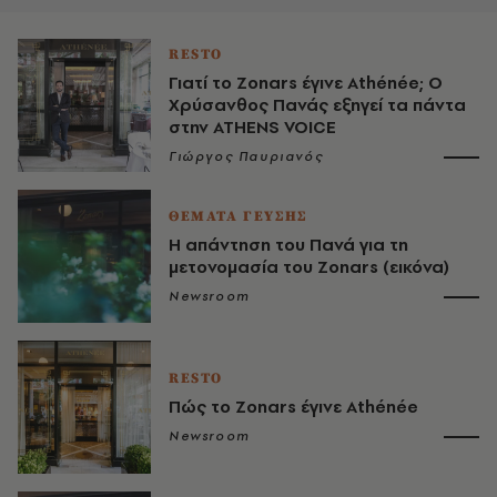
RESTO
Γιατί το Zonars έγινε Athénée; Ο
Χρύσανθος Πανάς εξηγεί τα πάντα
στην ATHENS VOICE
Γιώργος Παυριανός
ΘΕΜΑΤΑ ΓΕΥΣΗΣ
Η απάντηση του Πανά για τη
μετονομασία του Zonars (εικόνα)
Newsroom
RESTO
Πώς το Zonars έγινε Athénée
Newsroom