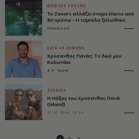
ΘΕΜΑΤΑ ΓΕΥΣΗΣ
Το Zonars αλλάζει όνομα έπειτα από
80 χρόνια - H ταμπέλα ξηλώθηκε
Newsroom
LIFE IN ATHENS
Χρύσανθος Πανάς: Tο δικό μου
Κολωνάκι
A.V. Team
ΤΑΞΙΔΙΑ
Η Νάξος του Χρύσανθου Πανά
(Island)
17.07.2015, 14:20
1
2