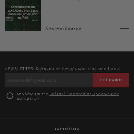
Λίνα Μανδράκου
NEWSLETTER: Καθημερινή ενημέρωση στο email σου
ΕΓΓΡΑΦΗ
Αποδέχομαι την
Πολιτική Προστασίας Προσωπικών
Δεδομένων
ΤΑΥΤΟΤΗΤΑ