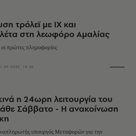
ση τρόλεϊ με ΙΧ και
λέτα στη λεωφόρο Αμαλίας
 οι πρώτες πληροφορίες
1.09.2025, 10:26
κινά η 24ωρη λειτουργία του
άθε Σάββατο - Η ανακοίνωση
κη
 αναπληρωτής υπουργός Μεταφορών για την