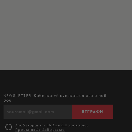
NEWSLETTER: Καθημερινή ενημέρωση στο email
σου
ΕΓΓΡΑΦΗ
Αποδέχομαι την
Πολιτική Προστασίας
Προσωπικών Δεδομένων