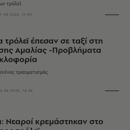
ων τρόλεϊ
7.08.2025, 11:50
 τρόλεϊ έπεσαν σε ταξί στη
σσης Αμαλίας -Προβλήματα
υκλοφορία
ανένας τραυματισμός
5.06.2025, 16:46
: Νεαροί κρεμάστηκαν στο