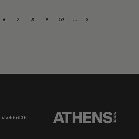
6
7
8
9
10
…
ΔΙΑΦΗΜΙΣΗ