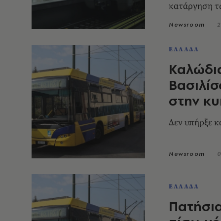
κατάργηση τ
Newsroom
2
ΕΛΛΑΔΑ
Καλώδια
Βασιλί
στην κ
Δεν υπήρξε κ
Newsroom
0
ΕΛΛΑΔΑ
Πατήσια