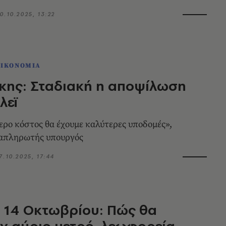
0.10.2025, 13:22
ΟΙΚΟΝΟΜΙΑ
κης: Σταδιακή η αποψίλωση
λεϊ
ρο κόστος θα έχουμε καλύτερες υποδομές»,
ναπληρωτής υπουργός
7.10.2025, 17:44
 14 Οκτωβρίου: Πώς θα
ν αύριο μετρό, λεωφορεία,