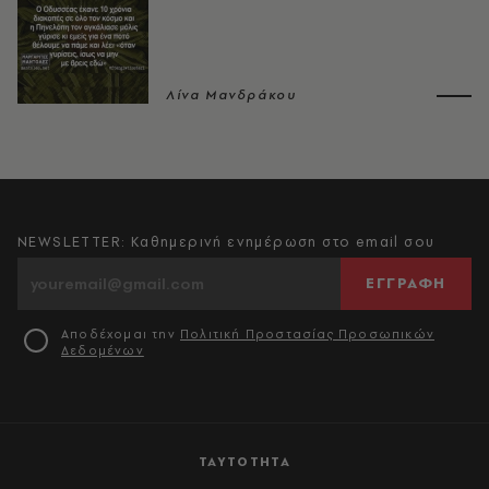
Λίνα Μανδράκου
NEWSLETTER: Καθημερινή ενημέρωση στο email σου
ΕΓΓΡΑΦΗ
Αποδέχομαι την
Πολιτική Προστασίας Προσωπικών
Δεδομένων
ΤΑΥΤΟΤΗΤΑ