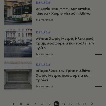
ΕΛΛΑΔΑ
Απεργία στα ΜΜΜ: Δεν κινείται
τίποτα - Χωρίς Μετρό η Αθήνα
Newsroom
ΕΛΛΑΔΑ
Αθήνα: Χωρίς Μετρό, Ηλεκτρικό,
τραμ, λεωφορεία και τρόλεϊ την
Τρίτη
Newsroom
ΕΛΛΑΔΑ
«Παραλύει» την Τρίτη η Αθήνα:
Χωρίς Μετρό, λεωφορεία και
τρόλεϊ
Newsroom
5
6
7
8
9
10
11
12
13
14