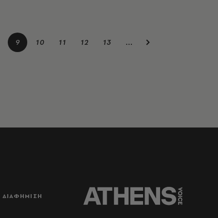
9
10
11
12
13
…
ΔΙΑΦΗΜΙΣΗ