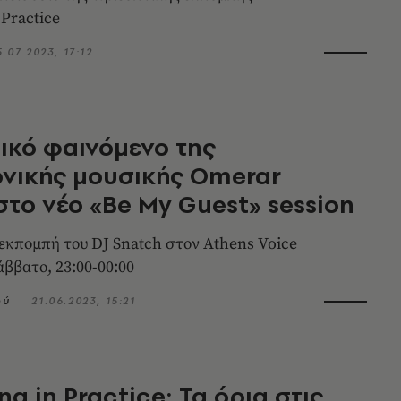
 Practice
5.07.2023, 17:12
ικό φαινόμενο της
νικής μουσικής Omerar
το νέο «Be My Guest» session
εκπομπή του DJ Snatch στον Athens Voice
άββατο, 23:00-00:00
ού
21.06.2023, 15:21
g in Practice: Τα όρια στις