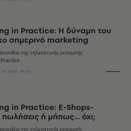
ng in Practice: Η δύναμη του
το σημερινό marketing
 επεισόδιο της τηλεοπτικής εκπομπής
 Practice
7.07.2023, 09:34
ng in Practice: E-Shops-
 πωλήσεις ή μήπως… όχι;
 επεισόδιο της τηλεοπτικής εκπομπής