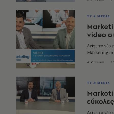
TV & MEDIA
Marketi
video σ
Δείτε το νέο
Marketing in
A.V. Team
1
TV & MEDIA
Marketi
εύκολες
Δείτε το νέο