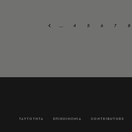
4
5
6
7
8
…
ΤΑΥΤΟΤΗΤΑ
ΕΠΙΚΟΙΝΩΝΙΑ
CONTRIBUTORS