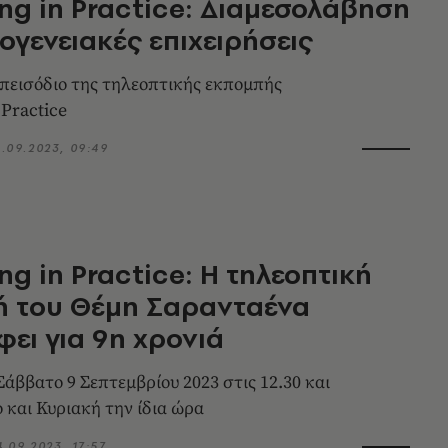
ng in Practice: Διαμεσολάβηση
κογενειακές επιχειρήσεις
 επεισόδιο της τηλεοπτικής εκπομπής
 Practice
5.09.2023, 09:49
ng in Practice: Η τηλεοπτική
ή του Θέμη Σαρανταένα
φει για 9η χρονιά
Σάββατο 9 Σεπτεμβρίου 2023 στις 12.30 και
 και Κυριακή την ίδια ώρα
4.09.2023, 17:57