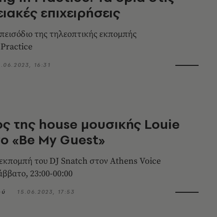
ιακές επιχειρήσεις
 επεισόδιο της τηλεοπτικής εκπομπής
 Practice
9.06.2023, 16:31
ς της house μουσικής Louie
ο «Be My Guest»
εκπομπή του DJ Snatch στον Athens Voice
άββατο, 23:00-00:00
ού
15.06.2023, 17:53