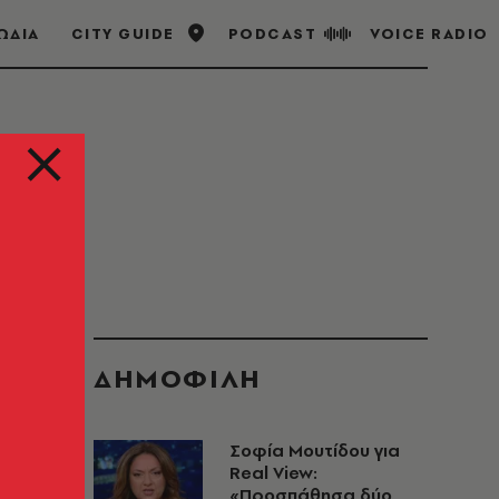
ΩΔΙΑ
CITY GUIDE
PODCAST
VOICE RADIO
ΔΗΜΟΦΙΛΗ
Σοφία Μουτίδου για
Real View:
«Προσπάθησα δύο